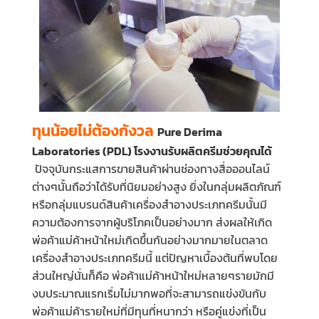
ทุนน้อยไม่ต้องกังวล
Pure Derima
Laboratories (PDL) โรงงานรับผลิตครีมช่วยคุณได้
ปัจจุบันกระแสการขายสินค้าผ่านช่องทางสื่อออนไลน์
ต่างๆนั้นถือว่าได้รับที่นิยมอย่างสูง ยิ่งในกลุ่มผลิตภัณฑ์
หรือกลุ่มแบรนด์สินค้าเครื่องสำอางประเภทครีมนั้นมี
ความต้องการจากผู้บริโภคเป็นอย่างมาก ส่งผลให้เกิด
พ่อค้าแม่ค้าหน้าใหม่เกิดขึ้นกันอย่างมากมายในตลาด
เครื่องสำอางประเภทครีมนี้
แต่ปัญหาเบื้องต้นที่พบโดย
ส่วนใหญ่นั่นก็คือ พ่อค้าแม่ค้าหน้าใหม่หลายๆรายมักมี
งบประมาณแรกเริ่มไม่มากพอที่จะสามารถแข่งขันกับ
พ่อค้าแม่ค้ารายใหม่ที่มีทุนที่หนากว่า หรือคู่แข่งที่เป็น