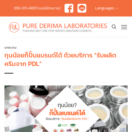
Skip
093-551-6691 (เบอร์ฝ่ายขาย)
Languages
to
content
บทความ
ทุนน้อยก็ปั้นแบรนด์ได้ ด้วยบริการ “รับผลิต
ครีมจาก PDL”