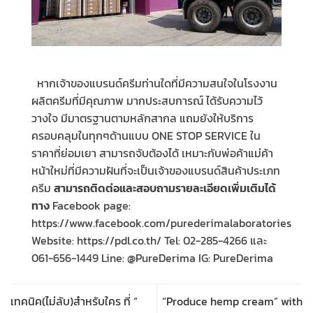
หากเจ้าของแบรนด์ครีมท่านใดที่มีความสนใจในโรงงาน
ผลิตครีมที่มีคุณภาพ มากประสบการณ์ ได้รับความไว้
วางใจ มีมาตรฐานตามหลักสากล แถมยังให้บริการ
ครอบคลุมในทุกๆด้านแบบ
ONE STOP SERVICE
ใน
ราคาที่ย่อมเยา สามารถจับต้องได้ เหมาะกับพ่อค้าแม่ค้า
หน้าใหม่ที่มีความฝันที่จะเป็นเจ้าของแบรนด์สินค้าประเภท
ครีม
สามารถติดต่อและสอบถามรายละเอียดเพิ่มเติมได้
ทาง
Facebook page:
https://www.facebook.com/purederimalaboratories
Website: https://pdl.co.th/
Tel: 02-285-4266
และ
061-656-1449
Line: @PureDerima
IG: PureDerima
เทคนิค(ไม่ลับ)สำหรับใคร ที่ “
“Produce hemp cream” with