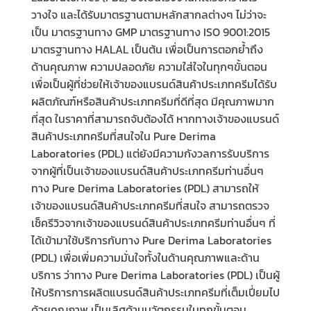
วางใจ และได้รับมาตรฐานตามหลักสากลต่างๆ ไม่ว่าจะ
เป็น มาตรฐานทาง
GMP
มาตรฐานทาง
ISO
9001:2015
มาตรฐานทาง
HALAL
เป็นต้น เพื่อเป็นการตอกย้ำถึง
ด้านคุณภาพ ความปลอดภัย ความใส่ใจในทุกๆขั้นตอน
เพื่อเป็นผู้ที่ช่วยให้เจ้าของแบรนด์สินค้าประเภทครีมได้รับ
ผลิตภัณฑ์หรือสินค้าประเภทครีมที่ดีที่สุด มีคุณภาพมาก
ที่สุด ในราคาที่สามารถจับต้องได้
หากทางเจ้าของแบรนด์
สินค้าประเภทครีมที่สนใจใน
Pure Derima
Laboratories (PDL)
แต่ยังมีความกังวลการรับบริการ
จากผู้ที่เป็นเจ้าของแบรนด์สินค้าประเภทครีมท่านอื่นๆ
ทาง
Pure Derima Laboratories (PDL)
สามารถให้
เจ้าของแบรนด์สินค้าประเภทครีมที่สนใจ สามารถตรวจ
เช็ครีวิวจากเจ้าของแบรนด์สินค้าประเภทครีมท่านอื่นๆ ที่
ได้เข้ามาใช้บริการกับทาง
Pure Derima Laboratories
(PDL)
เพื่อเพิ่มความมั่นใจทั้งในด้านคุณภาพและด้าน
บริการ ว่าทาง
Pure Derima Laboratories (PDL)
เป็นผู้
ให้บริการการผลิตแบรนด์สินค้าประเภทครีมที่เต็มเปี่ยมไป
ด้วยคุณภาพ เป็นเลิศด้านนวัตกรรมในทุกขั้นตอน