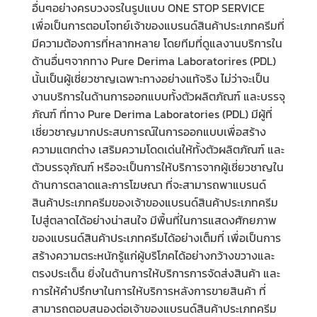
อื่นๆอย่างครบวงจรในรูปแบบ
ONE STOP SERVICE
เพื่อเป็นการตอบโจทย์เจ้าของแบรนด์สินค้าประเภทครีมที่
มีความต้องการที่หลากหลาย
โดยทีมที่ดูแลงานบริการใน
ด้านอื่นๆจากทาง
Pure Derima Laboratorires (PDL)
นั้นเป็นผู้เชี่ยวชาญเฉพาะทางอย่างแท้จริง ไม่ว่าจะเป็น
งานบริการในด้านการออกแบบทั้งตัวผลิตภัณฑ์ และบรรจุ
ภัณฑ์ ที่ทาง
Pure Derima Laboratories (PDL)
มีผู้ที่
เชี่ยวชาญมากประสบการณ์ในการออกแบบเพื่อสร้าง
ความแตกต่าง เสริมความโดดเด่นให้ทั้งตัวผลิตภัณฑ์ และ
ตัวบรรจุภัณฑ์
หรือจะเป็นการให้บริการจากผู้เชี่ยวชาญใน
ด้านการตลาดและการโฆษณา ที่จะสามารถพาแบรนด์
สินค้าประเภทครีมของเจ้าของแบรนด์สินค้าประเภทครีม
ไปสู่ตลาดได้อย่างน่าสนใจ มีพื้นที่ในการแสดงศักยภาพ
ของแบรนด์สินค้าประเภทครีมได้อย่างเต็มที่ เพื่อเป็นการ
สร้างความตระหนักรู้แก่ผู้บริโภคได้อย่างกว้างขวางและ
ตรงประเด็น
ยิ่งในด้านการให้บริการการจัดส่งสินค้า และ
การให้คำปรึกษาในการให้บริการหลังการขายสินค้า ที่
สามารถตอบสนองต่อเจ้าของแบรนด์สินค้าประเภทครีม