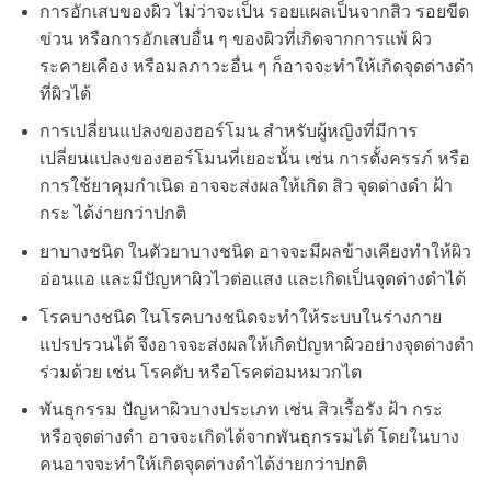
การอักเสบของผิว ไม่ว่าจะเป็น รอยแผลเป็นจากสิว รอยขีด
ข่วน หรือการอักเสบอื่น ๆ ของผิวที่เกิดจากการแพ้ ผิว
ระคายเคือง หรือมลภาวะอื่น ๆ ก็อาจจะทำให้เกิดจุดด่างดำ
ที่ผิวได้
การเปลี่ยนแปลงของฮอร์โมน สำหรับผู้หญิงที่มีการ
เปลี่ยนแปลงของฮอร์โมนที่เยอะนั้น เช่น การตั้งครรภ์ หรือ
การใช้ยาคุมกำเนิด อาจจะส่งผลให้เกิด สิว จุดด่างดำ ฝ้า
กระ ได้ง่ายกว่าปกติ
ยาบางชนิด ในตัวยาบางชนิด อาจจะมีผลข้างเคียงทำให้ผิว
อ่อนแอ และมีปัญหาผิวไวต่อแสง และเกิดเป็นจุดด่างดำได้
โรคบางชนิด ในโรคบางชนิดจะทำให้ระบบในร่างกาย
แปรปรวนได้ จึงอาจจะส่งผลให้เกิดปัญหาผิวอย่างจุดด่างดำ
ร่วมด้วย เช่น โรคตับ หรือโรคต่อมหมวกไต
พันธุกรรม ปัญหาผิวบางประเภท เช่น สิวเรื้อรัง ฝ้า กระ
หรือจุดด่างดำ อาจจะเกิดได้จากพันธุกรรมได้ โดยในบาง
คนอาจจะทำให้เกิดจุดด่างดำได้ง่ายกว่าปกติ