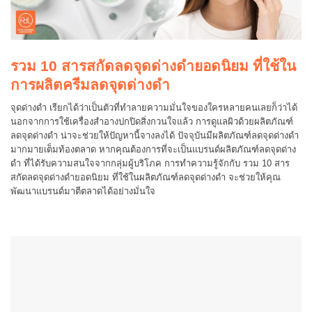
รวม 10 สารสกัดลดจุดด่างดำยอดนิยม ที่ใช้ใน
การผลิตครีมลดจุดด่างดำ
จุดด่างดำ เรียกได้ว่าเป็นตัวที่ทำลายความมั่นใจของใครหลายคนเลยก็ว่าได้
นอกจากการใช้เครื่องสำอางปกปิดสิ่งกวนใจแล้ว การดูแลผิวด้วยผลิตภัณฑ์
ลดจุดด่างดำ น่าจะช่วยให้ปัญหานี้จางลงได้ ปัจจุบันมีผลิตภัณฑ์ลดจุดด่างดำ
มากมายเต็มท้องตลาด หากคุณต้องการที่จะเป็นแบรนด์ผลิตภัณฑ์ลดจุดด่าง
ดำ ที่ได้รับความสนใจจากกลุ่มผู้บริโภค การทำความรู้จักกับ รวม 10 สาร
สกัดลดจุดด่างดำยอดนิยม ที่ใช้ในผลิตภัณฑ์ลดจุดด่างดำ จะช่วยให้คุณ
พัฒนาแบรนด์มาตีตลาดได้อย่างมั่นใจ