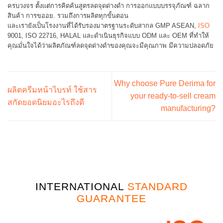
ครบวงจร ตั้งแต่การคิดค้นสูตรลดจุดด่างดำ การออกแบบบรรจุภัณฑ์ ฉลาก
สินค้า การขออย. รวมถึงการผลิตทุกขั้นตอน
และเรายังเป็นโรงงานที่ได้รับรองมาตรฐานระดับสากล GMP ASEAN,
ISO
9001, ISO 22716, HALAL และดำเนินธุรกิจแบบ ODM และ OEM ที่ทำให้
คุณมั่นใจได้ว่าผลิตภัณฑ์ลดจุดด่างดำของคุณจะมีคุณภาพ มีความปลอดภัย
Why choose Pure Derima for
ผลิตครีมหน้าไบรท์ ใช้สาร
your ready-to-sell cream
สกัดยอดนิยมอะไรถึงดี
manufacturing?
INTERNATIONAL
STANDARD
GUARANTEE