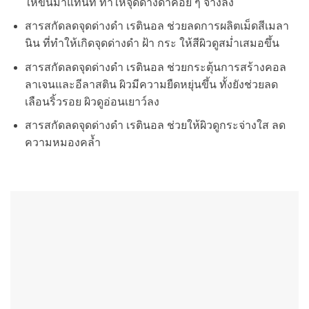
ให้ขึ้นมาแทนที่ ทำให้จุดด่างดำค่อย ๆ จางลง
สารสกัดลดจุดด่างดำ เรตินอล ช่วยลดการผลิตเม็ดสีเมลา
นิน ที่ทำให้เกิดจุดด่างดำ ฝ้า กระ ให้สีผิวดูสม่ำเสมอขึ้น
สารสกัดลดจุดด่างดำ เรตินอล ช่วยกระตุ้นการสร้างคอล
ลาเจนและอีลาสติน ผิวมีความยืดหยุ่นขึ้น ทั้งยังช่วยลด
เลือนริ้วรอย ผิวดูอ่อนเยาว์ลง
สารสกัดลดจุดด่างดำ เรตินอล ช่วยให้ผิวดูกระจ่างใส ลด
ความหมองคล้ำ