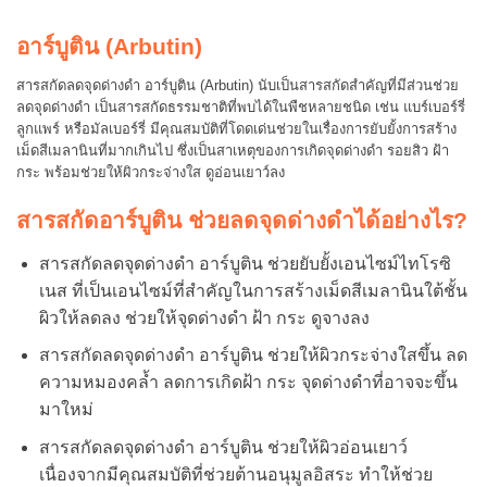
อาร์บูติน (Arbutin)
สารสกัดลดจุดด่างดำ อาร์บูติน (Arbutin) นับเป็นสารสกัดสำคัญที่มีส่วนช่วย
ลดจุดด่างดำ เป็นสารสกัดธรรมชาติที่พบได้ในพืชหลายชนิด เช่น แบร์เบอร์รี่
ลูกแพร์ หรือมัลเบอร์รี่ มีคุณสมบัติที่โดดเด่นช่วยในเรื่องการยับยั้งการสร้าง
เม็ดสีเมลานินที่มากเกินไป ซึ่งเป็นสาเหตุของการเกิดจุดด่างดำ รอยสิว ฝ้า
กระ พร้อมช่วยให้ผิวกระจ่างใส ดูอ่อนเยาว์ลง
สารสกัดอาร์บูติน ช่วยลดจุดด่างดำได้อย่างไร?
สารสกัดลดจุดด่างดำ อาร์บูติน ช่วยยับยั้งเอนไซม์ไทโรซิ
เนส ที่เป็นเอนไซม์ที่สำคัญในการสร้างเม็ดสีเมลานินใต้ชั้น
ผิวให้ลดลง ช่วยให้จุดด่างดำ ฝ้า กระ ดูจางลง
สารสกัดลดจุดด่างดำ อาร์บูติน ช่วยให้ผิวกระจ่างใสขึ้น ลด
ความหมองคล้ำ ลดการเกิดฝ้า กระ จุดด่างดำที่อาจจะขึ้น
มาใหม่
สารสกัดลดจุดด่างดำ อาร์บูติน ช่วยให้ผิวอ่อนเยาว์
เนื่องจากมีคุณสมบัติที่ช่วยต้านอนุมูลอิสระ ทำให้ช่วย