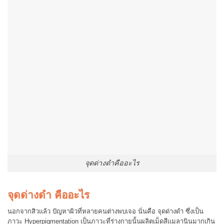
จุดด่างดำคืออะไร
จุดด่างดำ คืออะไร
นอกจากสิวแล้ว ปัญหาผิวที่หลายคนต่างพบเจอ นั่นคือ จุดด่างดำ ซึ่งเป็น
ภาวะ Hyperpigmentation เป็นภาวะที่ร่างกายนั้นผลิตเม็ดสีเเมลานินมากเกิน