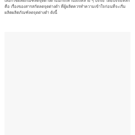
เลือกใช้ผลิตภัณฑ์ลดจุดด่างดำนั้นก็จะคำนึงถึงหลาย ๆ ปัจจัย โดยปัจจัยหลัก
คือ เรื่องของสารสกัดลดจุดด่างดำ ที่ผู้ผลิตควรทำความเข้าใจก่อนที่จะเริ่ม
ผลิตผลิตภัณฑ์ลดจุดด่างดำ ดังนี้