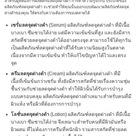
สำหรับผู้ที่ต้องการผลิตครีมลดจุดด่างดำ การทำความรู้จักกับ ประเภทของ
ผลิตภัณฑ์ลดจุดด่างดำ จะช่วยทำให้คุณนั้นออกแบบพัฒนาผลิตภัณฑ์ลดจุด
ด่างดำของคุณ ให้ตรงกับความต้องการของตลาดได้
เซรั่มลดจุดด่างดำ
(Serum) ผลิตภัณฑ์ลดจุดด่างดำ ที่มีเนื้อ
บางเบา ซึมซาบได้ง่าย แต่มีความเข้มข้นที่สูง และยังมีสาร
สกัดที่ช่วยลดจุดด่างดำได้อย่างตรงจุด สามารถใช้ได้ทุกวัน
เป็นผลิตภัณฑ์ลดจุดด่างดำที่ได้รับความนิยมสูงในตลาด
เนื่องจากมีความเข้มข้น ทำให้แก้ไขปัญหาได้ไวและตรง
จุด
ครีมลดจุดด่างดำ
(Cream) ผลิตภัณฑ์ลดจุดด่างดำ ที่มี
เนื้อที่เข้มข้นกว่าเซรั่ม ทั้งยังมีสารสกัดที่ช่วยเรื่องความชุ่ม
ชื้นร่วมกับช่วยลดจุดด่างดำ ทำให้ผิวนั้นได้รับการบำรุง
แบบครอบคลุม ผลิตภัณฑ์ลดจุดด่างดำเหมาะสำหรับคนที่มี
ผิวแห้ง หรือผิวที่ต้องการการบำรุง
โลชั่นลดจุดด่างดำ
(Lotion) ผลิตภัณฑ์ลดจุดด่างดำ ที่มีเนื้อ
บางเบา ซึมซาบได้ง่าย จึงเหมาะสำหรับคนที่มีผิวมันหรือ
ผิวผสม ที่ไม่ต้องการครีมที่หนักผิว รวมสารสกัดที่ช่วยลด