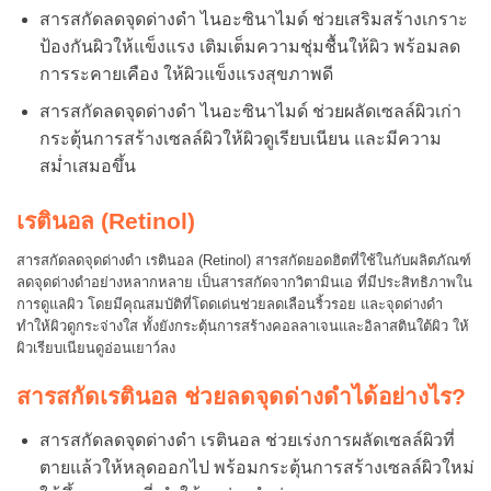
สารสกัดลดจุดด่างดำ ไนอะซินาไมด์ ช่วยเสริมสร้างเกราะ
ป้องกันผิวให้แข็งแรง เติมเต็มความชุ่มชื้นให้ผิว พร้อมลด
การระคายเคือง ให้ผิวแข็งแรงสุขภาพดี
สารสกัดลดจุดด่างดำ ไนอะซินาไมด์ ช่วยผลัดเซลล์ผิวเก่า
กระตุ้นการสร้างเซลล์ผิวให้ผิวดูเรียบเนียน และมีความ
สม่ำเสมอขึ้น
เรตินอล (Retinol)
สารสกัดลดจุดด่างดำ เรตินอล (Retinol) สารสกัดยอดฮิตที่ใช้ในกับผลิตภัณฑ์
ลดจุดด่างดำอย่างหลากหลาย เป็นสารสกัดจากวิตามินเอ ที่มีประสิทธิภาพใน
การดูแลผิว โดยมีคุณสมบัติที่โดดเด่นช่วยลดเลือนริ้วรอย และจุดด่างดำ
ทำให้ผิวดูกระจ่างใส ทั้งยังกระตุ้นการสร้างคอลลาเจนและอิลาสตินใต้ผิว ให้
ผิวเรียบเนียนดูอ่อนเยาว์ลง
สารสกัดเรตินอล ช่วยลดจุดด่างดำได้อย่างไร?
สารสกัดลดจุดด่างดำ เรตินอล ช่วยเร่งการผลัดเซลล์ผิวที่
ตายแล้วให้หลุดออกไป พร้อมกระตุ้นการสร้างเซลล์ผิวใหม่