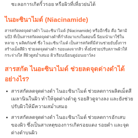
ชะลอการเกิดริ้วรอย หรือผิวที่เหี่ยวย่นได้
ไนอะซินาไมด์ (Niacinamide)
สารสกัดลดจุดด่างดำ ไนอะซินาไมด์ (Niacinamide) หรืออีกชื่อ คือ วิตามิ
นบี3 ที่เป็นสารสกัดลดจุดด่างดำที่กำลังมาแรงในตอนนี้ นิยมนำมาใช้ใน
หลาย ๆ ผลิตภัณฑ์ ซึ่ง ไนอะซินาไมด์ เป็นสารสกัดที่มีส่วนช่วยยับยั้งการ
สร้างเม็ดสีผิว ช่วยลดจุดด่างดำ รอยแดงจากสิว ทั้งยังช่วยปรับสภาพผิวให้
กระจ่างใส สีผิวดูสม่ำเสมอ ผิวเรียบเนียนดูอ่อนเยาว์ลง
สารสกัด ไนอะซินาไมด์ ช่วยลดจุดด่างดำได้
อย่างไร?
สารสกัดลดจุดด่างดำ ไนอะซินาไมด์ ช่วยลดการผลิตเม็ดสี
เมลานินในผิว ทำให้จุดด่างดำดู รอยสิวดูจางลง และยังช่วย
ปรับผิวให้มีความสม่ำเสมอ
สารสกัดลดจุดด่างดำ ไนอะซินาไมด์ ช่วยลดการอักเสบ
ของผิว ซึ่งเป็นสาเหตุของการเกิดรอยแดง รอยดำ และจุด
ด่างดำบนผิว