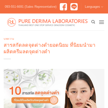
Skip
093-551-6691 (Sales Representative)
Languages
to
content
บทความ
สารสกัดลดจุดด่างดำยอดนิยม ที่นิยมนำมา
ผลิตครีมลดจุดด่างดำ