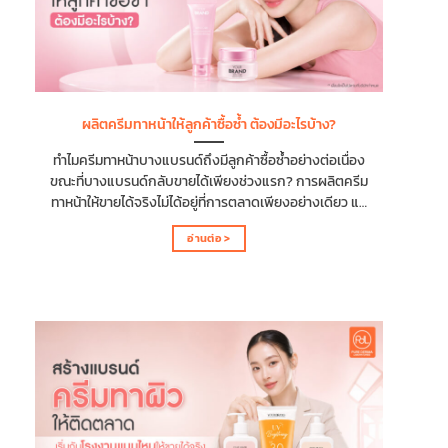
(Skin Barrier Repair) ...
ผลิตครีมทาหน้าให้ลูกค้าซื้อซ้ำ ต้องมีอะไรบ้าง?
ทำไมครีมทาหน้าบางแบรนด์ถึงมีลูกค้าซื้อซ้ำอย่างต่อเนื่อง
ขณะที่บางแบรนด์กลับขายได้เพียงช่วงแรก? การผลิตครีม
ทาหน้าให้ขายได้จริงไม่ได้อยู่ที่การตลาดเพียงอย่างเดียว แต่
เริ่มต้นตั้งแต่ขั้นตอนการผลิตครีมทาหน้า ไม่ว่าจะเป็นการ
อ่านต่อ >
พัฒนาสูตร การเลือกส่วนผสม การออกแบบผลิตภัณฑ์ และ
การสร้างความแตกต่างให้ตรงกับความต้องการของผู้
บริโภค บทความนี้จะพาไปรู้จักว่าผลิตครีมทาหน้าให้ลูกค้าซื้อ
ซ้ำ ต้องมีอะไรบ้าง พร้อมแนะนำปัจจัยสำคัญที่ช่วยเพิ่มโอกาส
ให้แบรนด์ประสบความสำเร็จ และการเลือกโรงงานรับผลิต
ครีมทาหน้าแบบครบวงจร เพื่อให้แบรนด์ของคุณพร้อม
แข่งขันในตลาดและสร้างฐานลูกค้าได้ในระยะยาว ทำไมการ
ซื้อซ้ำ จึงเป็นหัวใจสำคัญของแบรนด์ครีมทาหน้า หาก
ต้องการสร้างแบรนด์ครีมทาหน้าให้เติบโต สิ่งที่สำคัญไม่ได้
อยู่แค่การขายครั้งแรก แต่เป็นการทำให้ลูกค้ากลับมาซื้อซ้ำ