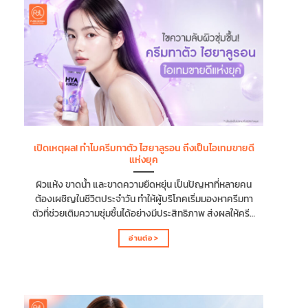
เปิดเหตุผล! ทำไมครีมทาตัว ไฮยาลูรอน ถึงเป็นไอเทมขายดี
แห่งยุค
ผิวแห้ง ขาดน้ำ และขาดความยืดหยุ่น เป็นปัญหาที่หลายคน
ต้องเผชิญในชีวิตประจำวัน ทำให้ผู้บริโภคเริ่มมองหาครีมทา
ตัวที่ช่วยเติมความชุ่มชื้นได้อย่างมีประสิทธิภาพ ส่งผลให้ครีม
ทาตัว ไฮยาลูรอน ได้รับความนิยมเพิ่มขึ้นอย่างรวดเร็ว ด้วย
อ่านต่อ >
คุณสมบัติที่ช่วยกักเก็บความชุ่มชื้น พร้อมมอบผิวที่ดูอิ่มน้ำ
และเนียนนุ่ม บทความนี้จะพาไปเปิดเหตุผลว่าทำไมครีมทาตัว
ไฮยาลูรอน จึงเป็นไอเทมขายดีแห่งยุค พร้อมเจาะลึก
คุณสมบัติที่ช่วยให้ครีมทาตัว ไฮยาลูรอนได้รับความนิยม
ครีมทาตัว ไฮยาลูรอน คืออะไร? ครีมทาตัว ไฮยาลูรอน คือ