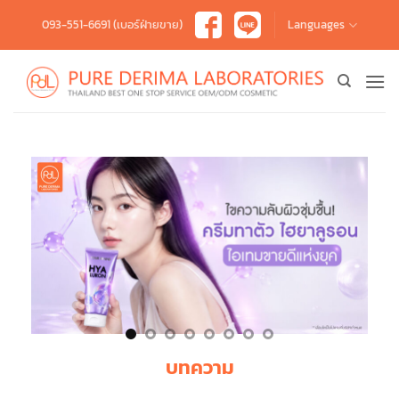
Skip
093-551-6691 (เบอร์ฝ่ายขาย)
Languages
to
content
บทความ