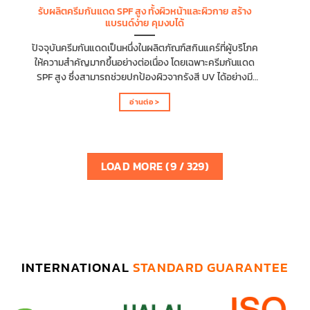
รับผลิตครีมกันแดด SPF สูง ทั้งผิวหน้าและผิวกาย สร้าง
แบรนด์ง่าย คุมงบได้
ปัจจุบันครีมกันแดดเป็นหนึ่งในผลิตภัณฑ์สกินแคร์ที่ผู้บริโภค
ให้ความสำคัญมากขึ้นอย่างต่อเนื่อง โดยเฉพาะครีมกันแดด
SPF สูง ซึ่งสามารถช่วยปกป้องผิวจากรังสี UV ได้อย่างมี
ประสิทธิภาพ ทำให้ตลาดครีมกันแดดยังคงเติบโตและมี
อ่านต่อ >
โอกาสทางธุรกิจสูงสำหรับผู้ที่ต้องการสร้างแบรนด์เป็นของ
ตนเอง บทความนี้จะพาคุณไปรู้จักกับโรงงานรับผลิตครีม
กันแดด SPF สูง ที่สามารถตอบโจทย์ทั้งสูตรสำหรับผิวหน้า
และผิวกาย พร้อมแนะนำโรงงานรับผลิตครีมกันแดด SPF สูง
ตลอดจนปัจจัยสำคัญที่ช่วยให้เจ้าของแบรนด์สามารถเริ่มต้น
LOAD MORE
(
9
/ 329)
ธุรกิจได้ง่าย คุมงบได้ และแข่งขันในตลาดสกินแคร์ได้อย่างมี
ประสิทธิภาพ คุณสมบัติของครีมกันแดด SPF สูง ที่ตอบ
โจทย์ความต้องการของผู้บริโภค ครีมกันแดด SPF สูงได้รับ
ความนิยมอย่างต่อเนื่อง เนื่องจากสามารถช่วยปกป้องผิว
จากรังสี UV ที่เป็นสาเหตุของผิวหมองคล้ำ ฝ้า...
INTERNATIONAL
STANDARD GUARANTEE