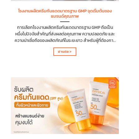
แบรนด์ทั้งมือใหม่และผู้ประกอบการที่ต้องการขยายไลน์
โรงงานผลิตครีมกันแดดมาตรฐาน GMP จุดเริ่มต้นของ
สินค้า นอกจากนี้ครีมทาตัวยังเป็นสินค้าที่น่าสนใจในการ
แบรนด์คุณภาพ
สร้างแบรนด์ ดังนี้ ครีมทาตัวเป็นผลิตภัณฑ์ที่ใช้ได้ทุกวัน ครีม
ทาตัวเป็นผลิตภัณฑ์ที่ผู้บริโภคใช้เป็นประจำ...
การเลือกโรงงานผลิตครีมกันแดดมาตรฐาน GMP ถือเป็น
หนึ่งในปัจจัยสำคัญที่ส่งผลต่อคุณภาพ ความปลอดภัย และ
ความน่าเชื่อถือของผลิตภัณฑ์ในระยะยาว สำหรับผู้ที่ต้องการ
สร้างแบรนด์ครีมกันแดดการเลือกโรงงานที่ได้มาตรฐาน
อ่านต่อ >
GMP จึงเป็นทางเลือกที่ดีที่จะช่วยให้เจ้าของแบรนด์มั่นใจได้
ว่าผลิตภัณฑ์ได้รับการควบคุมคุณภาพในทุกขั้นตอน
บทความนี้จะพาคุณทำความเข้าใจถึงความสำคัญของ
โรงงานผลิตครีมกันแดดมาตรฐาน GMP พร้อมแนะนำปัจจัย
ที่ควรพิจารณาในการเลือกโรงงาน เพื่อสร้างผลิตภัณฑ์
คุณภาพและเพิ่มความน่าเชื่อถือให้กับแบรนด์ในระยะยาว
โรงงานผลิตครีมกันแดดมาตรฐาน GMP คืออะไร ? โรงงาน
ผลิตครีมกันแดดมาตรฐาน GMP (Good Manufacturing
Practice) คือ โรงงานที่ดำเนินการผลิตเครื่องสำอางตาม
หลักเกณฑ์และวิธีการที่ดีในการผลิต เพื่อควบคุมคุณภาพ
ความสะอาด ความปลอดภัย และมาตรฐานในทุกขั้นตอนการ
ผลิต ช่วยให้เจ้าของแบรนด์และผู้บริโภคมั่นใจได้ว่าครีม
กันแดดที่ผลิตออกมา...