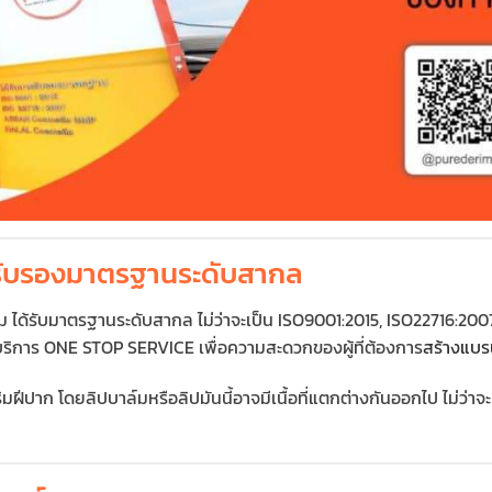
ได้รับรองมาตรฐานระดับสากล
ด้รับมาตรฐานระดับสากล ไม่ว่าจะเป็น ISO9001:2015, ISO22716:2007, 
ิการ ONE STOP SERVICE เพื่อความสะดวกของผู้ที่ต้องการ
สร้างแบร
ริมฝีปาก โดยลิปบาล์มหรือลิปมันนี้อาจมีเนื้อที่แตกต่างกันออกไป ไม่ว่าจะเ