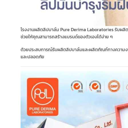
โรงงานผลิตลิปบาล์ม Pure Derima Laboratories รับผลิตล
ช่วยให้คุณสามารถสร้างแบรนด์ของตัวเองได้ง่าย ๆ
ด้วยประสบการณ์รับผลิตลิปบาล์มและผลิตภัณฑ์ทางความงาม
และปลอดภัย