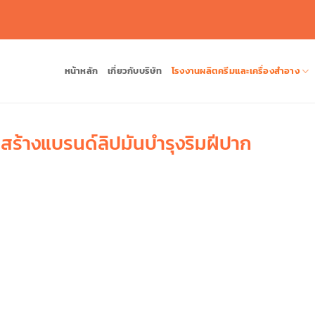
หน้าหลัก
เกี่ยวกับบริษัท
โรงงานผลิตครีมและเครื่องสำอาง
สร้างแบรนด์ลิปมันบำรุงริมฝีปาก