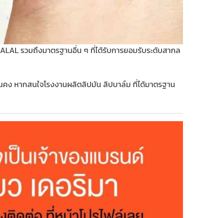
ALAL รวมถึงมาตรฐานอื่น ๆ ที่ได้รับการยอมรับระดับสากล
นคง หากสนใจโรงงานผลิตลิปมัน ลิปบาล์ม ที่ได้มาตรฐาน