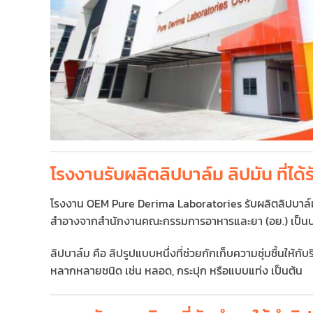
โรงงานรับผลิตลิปบาล์ม ลิปมัน ที่
โรงงาน OEM Pure Derima Laboratories รับผลิตลิปบาล์ม ไ
สำอางจากสํานักงานคณะกรรมการอาหารและยา (อย.) เป็นบร
ลิปบาล์ม คือ ลิปรูปแบบหนึ่งที่ช่วยกักเก็บความชุ่มชื้นให้กับ
หลากหลายชนิด เช่น หลอด, กระปุก หรือแบบแท่ง เป็นต้น