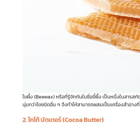
ไขผึ้ง (Beewax) หรือที่รู้จักกันในชื่อขี้ผึ้ง เป็นหนึ่งในสาร
นุ่มกว่าไขชนิดอื่น ๆ จึงทำให้สามารถผสมเป็นเครื่องสำอางที่มี
2. โกโก้ บัตเตอร์ (Cocoa Butter)