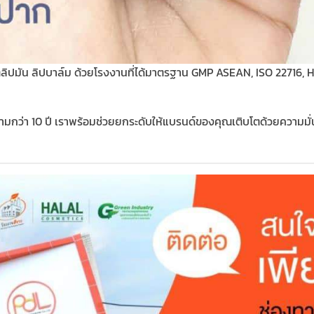
ิปมัน ลิปบาล์ม ด้วยโรงงานที่ได้มาตรฐาน GMP ASEAN, ISO 22716, H
กว่า 10 ปี เราพร้อมช่วยยกระดับให้แบรนด์ของคุณเติบโตด้วยความมั่