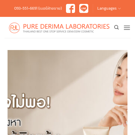
Skip
093-551-6691 (เบอร์ฝ่ายขาย)
Languages
to
content