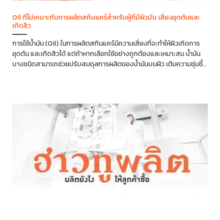
Oil ที่ไม่เหมาะกับการผลิตสกินแคร์สำหรับผู้ที่มีผิวมัน เสี่ยงอุดตันและ
เกิดสิว
การใช้น้ำมัน (Oil) ในการผลิตสกินแคร์มีความเสี่ยงที่จะทำให้ผิวเกิดการ
อุดตัน และเกิดสิวได้ แต่ถ้าหากเลือกใช้อย่างถูกต้องและเหมาะสม น้ำมัน
บางชนิดสามารถช่วยปรับสมดุลการผลิตของน้ำมันบนผิว เติมความชุ่มชื้น
เสริมคุณค่าในการบำรุงให้ผิวแข็งแรงขึ้นได้ การทำความเข้าใจคุณสมบัติ
ของ Oil แต่ละชนิดและวิธีการนำมาใช้ในสูตร จึงเป็นสิ่งที่ผู้ผลิตควรรู้ก่อน
การผลิตจริง Oil คืออะไร...