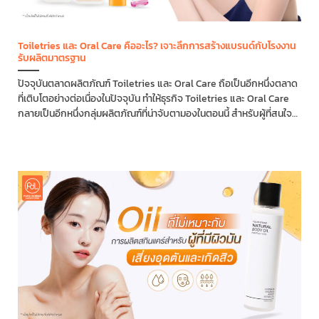
Toiletries และ Oral Care คืออะไร? เจาะลึกการสร้างแบรนด์กับโรงงาน
รับผลิตมาตรฐาน
ปัจจุบันตลาดผลิตภัณฑ์ Toiletries และ Oral Care ถือเป็นอีกหนึ่งตลาด
ที่เติบโตอย่างต่อเนื่องในปัจจุบัน ทำให้ธุรกิจ Toiletries และ Oral Care
กลายเป็นอีกหนึ่งกลุ่มผลิตภัณฑ์ที่น่าจับตามองในตอนนี้ สำหรับผู้ที่สนใจ
สร้างแบรนด์ Toiletries และ...