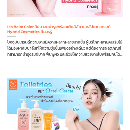
Lip Balm Color ลิปบาล์มบำรุงพร้อมเติมสีสัน และอัปเดตเทรนด์
Hybrid Cosmetics ที่ควรรู้
ปัจจุบันเทรนด์ความงามมีความหลากหลายมากขึ้น ผู้บริโภคหลายคนเริ่มไม่
ได้มองหาลิปบาล์มที่ให้ความชุ่มชื้นเพียงอย่างเดียว แต่ต้องการผลิตภัณฑ์
ที่สามารถบำรุงริมฝีปาก ฟื้นฟูผิว และช่วยให้ความสวยงามไปพร้อมกันได้
Lip Balm Color แบบ Hybrid Cosmetics จึงเป็นอีกหนึ่งกลุ่มผลิตภัณฑ์
ที่แบรนด์ความงามเริ่มให้ความสนใจ บทความนี้จะพาไปรู้จักกับ Lip
Balm...