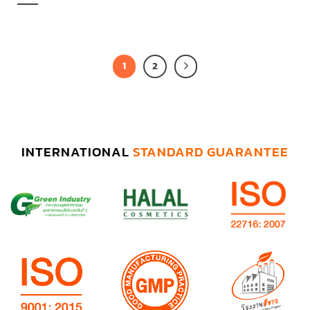
1
2
INTERNATIONAL
STANDARD GUARANTEE