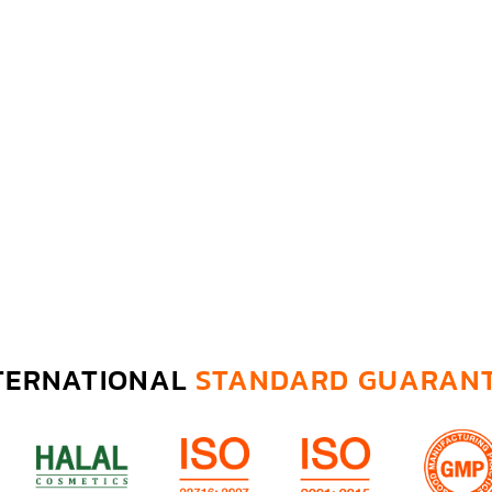
TERNATIONAL
STANDARD GUARAN