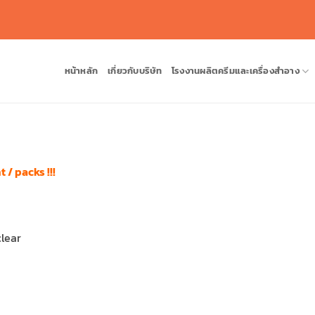
หน้าหลัก
เกี่ยวกับบริษัท
โรงงานผลิตครีมและเครื่องสำอาง
t / packs !!!
clear