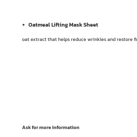
Oatmeal Lifting Mask Sheet
oat extract that helps reduce wrinkles and restore f
Ask for more information