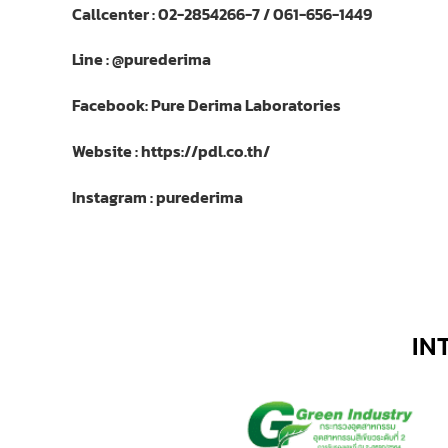
Callcenter : 02-2854266-7 / 061-656-1449
Line : @purederima
Facebook: Pure Derima Laboratories
Website : https://pdl.co.th/
Instagram : purederima
IN