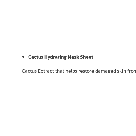
Cactus Hydrating Mask Sheet
Cactus Extract that helps restore damaged skin from