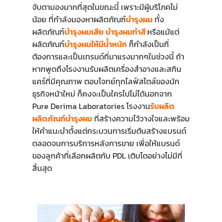
จับตามองมากที่สุดในขณะนี้ เพราะมีผู้บริโภคไม่
น้อย ที่กำลังมองหาผลิตภัณฑ์
บำรุงผม
ทั้ง
ผลิตภัณฑ์
บำรุงผมเสีย
บำรุงผมทำสี
หรือแม้แต่
ผลิตภัณฑ์
บำรุงผมให้มีน้ำหนัก
ก็กำลังเป็นที่
ต้องการและเป็นเทรนด์ที่มาแรงมากๆในช่วงนี้ ถ้า
หากพูดถึงโรงงานรับผลิตเครื่องสำอางและสกิน
แคร์ที่มีคุณภาพ ตอบโจทย์ทุกไลฟ์สไตล์ของนัก
ธุรกิจหน้าใหม่ ก็คงจะเป็นใครไปไม่ได้นอกจาก
Pure Derima Laboratories โรงงาน
รับผลิต
ผลิตภัณฑ์บำรุงผม
ที่สร้างความไว้วางใจและพร้อม
ให้คำแนะนำตั้งแต่กระบวนการเริ่มต้นสร้างแบรนด์
ตลอดจนการบริการหลังการขาย เพื่อให้แบรนด์
ของลูกค้าที่เลือกผลิตกับ PDL เติบโตอย่างไม่มีที่
สิ้นสุด