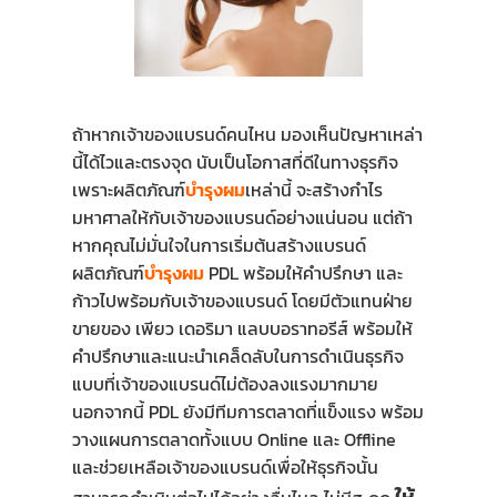
ถ้าหากเจ้าของแบรนด์คนไหน มองเห็นปัญหาเหล่า
นี้ได้ไวและตรงจุด นับเป็นโอกาสที่ดีในทางธุรกิจ
เพราะผลิตภัณฑ์
บำรุงผม
เหล่านี้ จะสร้างกำไร
มหาศาลให้กับเจ้าของแบรนด์อย่างแน่นอน แต่ถ้า
หากคุณไม่มั่นใจในการเริ่มต้นสร้างแบรนด์
ผลิตภัณฑ์
บำรุงผม
PDL พร้อมให้คำปรึกษา และ
ก้าวไปพร้อมกับเจ้าของแบรนด์ โดยมีตัวแทนฝ่าย
ขายของ เพียว เดอริมา แลบบอราทอรีส์ พร้อมให้
คำปรึกษาและแนะนำเคล็ดลับในการดำเนินธุรกิจ
แบบที่เจ้าของแบรนด์ไม่ต้องลงแรงมากมาย
นอกจากนี้ PDL ยังมีทีมการตลาดที่แข็งแรง พร้อม
วางแผนการตลาดทั้งแบบ Online และ Offline
และช่วยเหลือเจ้าของแบรนด์เพื่อให้ธุรกิจนั้น