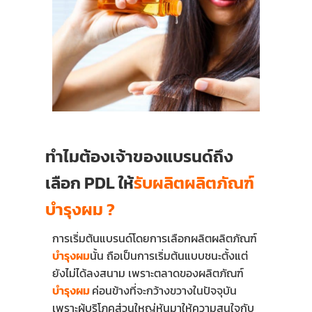
ทำไมต้องเจ้าของแบรนด์ถึง
เลือก PDL ให้
รับผลิตผลิตภัณฑ์
บำรุงผม
?
การเริ่มต้นแบรนด์โดยการเลือกผลิตผลิตภัณฑ์
บำรุงผม
นั้น ถือเป็นการเริ่มต้นแบบชนะตั้งแต่
ยังไม่ได้ลงสนาม เพราะตลาดของผลิตภัณฑ์
บำรุงผม
ค่อนข้างที่จะกว้างขวางในปัจจุบัน
เพราะผู้บริโภคส่วนใหญ่หันมาให้ความสนใจกับ