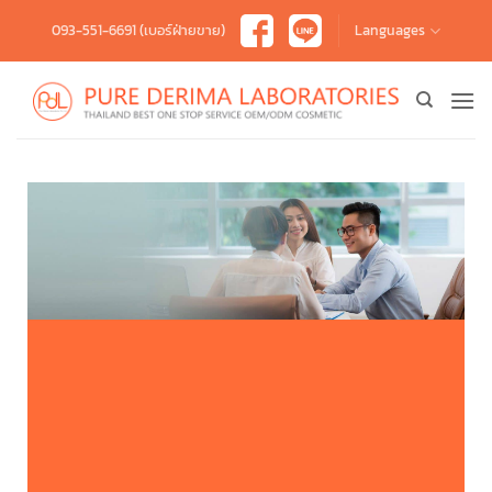
Skip
093-551-6691 (เบอร์ฝ่ายขาย)
Languages
to
content