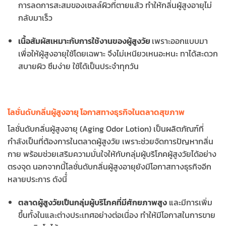
การลดการสะสมของเซลล์ผิวที่ตายแล้ว ทำให้กลิ่นผู้สูงอายุไม่
กลับมาเร็ว
เนื้อสัมผัสเหมาะกับการใช้งานของผู้สูงวัย
เพราะออกแบบมา
เพื่อให้ผู้สูงอายุใช้โดยเฉพาะ จึงไม่เหนียวเหนอะหนะ ทาได้สะดวก
สบายผิว ซึมง่าย ใช้ได้เป็นประจำทุกวัน
โลชั่นดับกลิ่นผู้สูงอายุ โอกาสทางธุรกิจในตลาดสุขภาพ
โลชั่นดับกลิ่นผู้สูงอายุ (Aging Odor Lotion) เป็นผลิตภัณฑ์ที่
กำลังเป็นที่ต้องการในตลาดผู้สูงวัย เพราะช่วยจัดการปัญหากลิ่น
กาย พร้อมช่วยเสริมความมั่นใจให้กับกลุ่มผู้บริโภคผู้สูงวัยได้อย่าง
ตรงจุด นอกจากนี้โลชั่นดับกลิ่นผู้สูงอายุยังมีโอกาสทางธุรกิจอีก
หลายประการ ดังนี้่
ตลาดผู้สูงวัยเป็นกลุ่มผู้บริโภคที่มีศักยภาพสูง
และมีการเพิ่ม
ขึ้นทั้งในและต่างประเทศอย่างต่อเนื่อง ทำให้มีโอกาสในการขาย