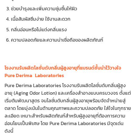
ช่วยบำรุงและเพิ่มความชุ่มชื้นให้ผิว
เนื้อสัมผัสซึมง่าย ใช้งานสะดวก
กลิ่นอ่อนหรือไม่แต่งกลิ่นแรง
ความปลอดภัยและความน่าเชื่อถือของผลิตภัณฑ์
โรงงานรับผลิตโลชั่นดับกลิ่นผู้สูงอายุที่แบรนด์ชั้นนำไว้วางใจ
Pure Derima Laboratories
Pure Derima Laboratories โรงงานรับผลิตโลชั่นดับกลิ่นผู้สูง
อายุ (Aging Odor Lotion) และเครื่องสำอางแบบครบวงจร ตั้งแต่
เริ่มต้นพัฒนาสูตร จนโลชั่นดับกลิ่นผู้สูงอายุพร้อมจัดจำหน่ายสู่
ตลาด โดยมุ่งเน้นในด้านคุณภาพและความปลอดภัย ใส่ใจในทุกราย
ละเอียด เหมาะสำหรับผลิตภัณฑ์สำหรับผู้สูงอายุที่ต้องการความ
อ่อนโยนเป็นพิเศษ โดย Pure Derima Laboratories มีจุดเด่น
ดังนี้