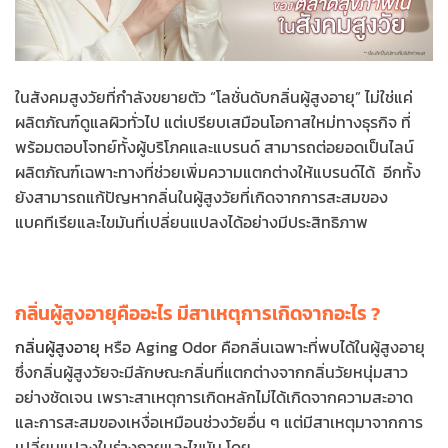
ในสังคมสูงวัยที่กำลังขยายตัว “โลชั่นดับกลิ่นผู้สูงอายุ” ไม่ใช่แค่
ผลิตภัณฑ์ดูแลผิวทั่วไป แต่เปรียบเสมือนโอกาสใหม่ทางธุรกิจ ที่
พร้อมตอบโจทย์ทั้งผู้บริโภคและแบรนด์ สามารถต่อยอดเป็นไลน์
ผลิตภัณฑ์เฉพาะทางที่ช่วยเพิ่มความแตกต่างให้แบรนด์ได้ อีกทั้ง
ยังสามารถแก้ปัญหากลิ่นในผู้สูงวัยที่เกิดจากการสะสมของ
แบคทีเรียและไขมันที่เปลี่ยนแปลงได้อย่างมีประสิทธิภาพ
กลิ่นผู้สูงอายุคืออะไร มีสาเหตุการเกิดจากอะไร ?
กลิ่นผู้สูงอายุ
หรือ Aging Odor คือกลิ่นเฉพาะที่พบได้ในผู้สูงอายุ
ซึ่งกลิ่นผู้สูงวัยจะมีลักษณะกลิ่นที่แตกต่างจากกลิ่นวัยหนุ่มสาว
อย่างชัดเจน เพราะสาเหตุการเกิดหลักไม่ได้เกิดจากความสะอาด
และการสะสมของเหงื่อเหมือนช่วงวัยอื่น ๆ แต่มีสาเหตุมาจากการ
เปลี่ยนแปลงในร่างกายและไขมัน โดย