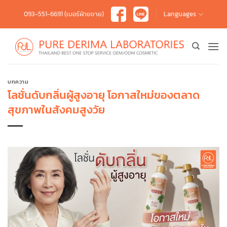
Skip
093-551-6691 (เบอร์ฝ่ายขาย)
Languages
to
content
บทความ
โลชั่นดับกลิ่นผู้สูงอายุ โอกาสใหม่ของตลาด
สุขภาพในสังคมสูงวัย