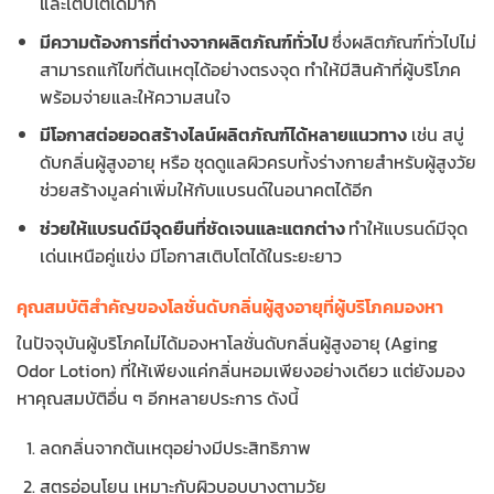
และเติบโตได้มาก
มีความต้องการที่ต่างจากผลิตภัณฑ์ทั่วไป
ซึ่งผลิตภัณฑ์ทั่วไปไม่
สามารถแก้ไขที่ต้นเหตุได้อย่างตรงจุด ทำให้มีสินค้าที่ผู้บริโภค
พร้อมจ่ายและให้ความสนใจ
มีโอกาสต่อยอดสร้างไลน์ผลิตภัณฑ์ได้หลายแนวทาง
เช่น สบู่
ดับกลิ่นผู้สูงอายุ หรือ ชุดดูแลผิวครบทั้งร่างกายสำหรับผู้สูงวัย
ช่วยสร้างมูลค่าเพิ่มให้กับแบรนด์ในอนาคตได้อีก
ช่วยให้แบรนด์มีจุดยืนที่ชัดเจนและแตกต่าง
ทำให้แบรนด์มีจุด
เด่นเหนือคู่แข่ง มีโอกาสเติบโตได้ในระยะยาว
คุณสมบัติสำคัญของโลชั่นดับกลิ่นผู้สูงอายุที่ผู้บริโภคมองหา
ในปัจจุบันผู้บริโภคไม่ได้มองหาโลชั่นดับกลิ่นผู้สูงอายุ (Aging
Odor Lotion) ที่ให้เพียงแค่กลิ่นหอมเพียงอย่างเดียว แต่ยังมอง
หาคุณสมบัติอื่น ๆ อีกหลายประการ ดังนี้
ลดกลิ่นจากต้นเหตุอย่างมีประสิทธิภาพ
สูตรอ่อนโยน เหมาะกับผิวบอบบางตามวัย