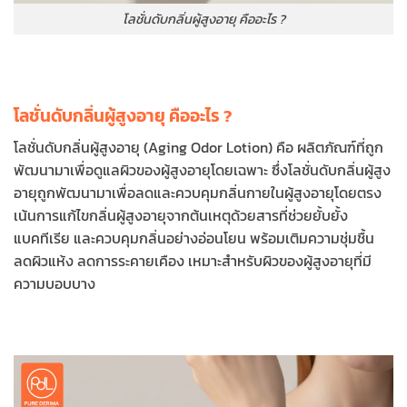
โลชั่นดับกลิ่นผู้สูงอายุ คืออะไร ?
โลชั่นดับกลิ่นผู้สูงอายุ คืออะไร ?
โลชั่นดับกลิ่นผู้สูงอายุ (Aging Odor Lotion) คือ ผลิตภัณฑ์ที่ถูก
พัฒนามาเพื่อดูแลผิวของผู้สูงอายุโดยเฉพาะ ซึ่งโลชั่นดับกลิ่นผู้สูง
อายุถูกพัฒนามาเพื่อลดและควบคุมกลิ่นกายในผู้สูงอายุโดยตรง
เน้นการแก้ไขกลิ่นผู้สูงอายุจากต้นเหตุด้วยสารที่ช่วยยั้บยั้ง
แบคทีเรีย และควบคุมกลิ่นอย่างอ่อนโยน พร้อมเติมความชุ่มชื้น
ลดผิวแห้ง ลดการระคายเคือง เหมาะสำหรับผิวของผู้สูงอ
ายุที่มี
ความบอบบาง