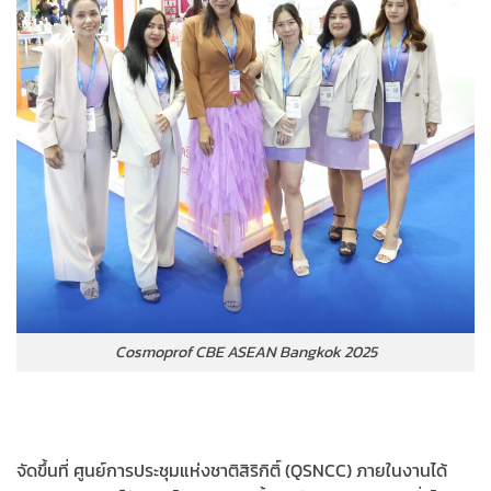
Cosmoprof CBE ASEAN Bangkok 2025
จัดขึ้นที่ ศูนย์การประชุมแห่งชาติสิริกิติ์ (QSNCC) ภายในงานได้