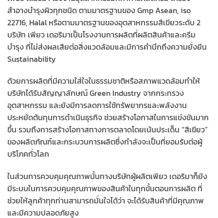
สำอางบำรุงผิวทุกชนิด ตามมาตรฐานของ Gmp Asean, iso
22716, Halal หรือตามมาตรฐานของอุตสาหกรรมสีเขียวระดับ 2
บริษัท เพียว เดอริมาเป็นโรงงานการผลิตที่ผลิตสินค้าและครีม
บำรุง ที่ไม่ส่งผลเสียต่อสิ่งแวดล้อมและมีการคำนึกถึงความยั่งยืน
Sustainability
ด้วยการผลิตที่มีความใส่ใจในธรรมชาติหรือสภาพแวดล้อมทำให้
บริษัทได้รับสัญญาลักษณ์ Green Industry จากกระทรวง
อุตสาหกรรม และยังมีการลดการใช้ทรัพยากรและพลังงาน
ประหยัดต้นทุนการดำเนินธุรกิจ ช่วยสร้างโอกาสในการแข่งขันมาก
ขึ้น รวมถึงการสร้างโอกาสทางการตลาดโดยเน้นประเด็น “สีเขียว”
ของผลิตภัณฑ์และกระบวนการผลิตซึ่งกำลังจะเป็นที่ยอมรับต่อผู้
บริโภคทั่วโลก
ในส่วนการควบคุมคุณภาพนั้นทางบริษัทผู้ผลิตเพียว เดอริมาก็ยัง
มีระบบในการควบคุมคุณภาพของสินค้าในทุกขั้นตอนการผลิต ที่
ช่วยให้ลูกค้าทุกท่านสามารถมั่นใจได้ว่า จะได้รับสินค้าที่มีคุณภาพ
และมีความปลอดภัยสูง