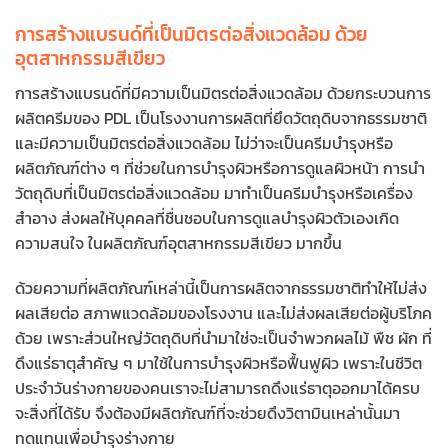
การสร้างแบรนด์ที่เป็นมิตรต่อสิ่งแวดล้อม ด้วย
อุตสาหกรรมสีเขียว
การสร้างแบรนด์ที่มีความเป็นมิตรต่อสิ่งแวดล้อม ด้วยกระบวนการ
ผลิตครีมของ PDL เป็นโรงงานการผลิตที่ยึดวัตถุดิบจากธรรมชาติ
และมีความเป็นมิตรต่อสิ่งแวดล้อม ไม่ว่าจะเป็นครีมบำรุงหรือ
ผลิตภัณฑ์ต่าง ๆ ที่ช่วยในการบำรุงผิวหรือการดูแลผิวหน้า การนำ
วัตถุดิบที่เป็นมิตรต่อสิ่งแวดล้อม มาทำเป็นครีมบำรุงหรือเครื่อง
สำอาง ส่งผลให้บุคคลที่ชื่นชอบในการดูแลบำรุงผิวตัวเองเกิด
ความสนใจ ในผลิตภัณฑ์อุตสาหกรรมสีเขียว มากขึ้น
ด้วยความที่ผลิตภัณฑ์เหล่านี้เป็นการผลิตจากธรรมชาติทำให้ไม่ส่ง
ผลเสียต่อ สภาพแวดล้อมของโรงงาน และไม่ส่งผลเสียต่อผู้บริโภค
ด้วย เพราะส่วนใหญ่วัตถุดิบที่นำมาใช่จะเป็นจำพวกผลไม้ พืช ผัก ที่
ดึงแร่ธาตุสำคัญ ๆ มาใช้ในการบำรุงผิวหรือฟื้นฟูผิว เพราะในชีวิต
ประจำวันร่างกายของคนเราจะไม่สามารถดึงแร่ธาตุออกมาได้ครบ
จะสิ่งที่ได้รับ จึงต้องมีผลิตภัณฑ์ที่จะช่วยดึงวิตามินเหล่านั้นมา
ทดแทนเพื่อบำรุงร่างกาย