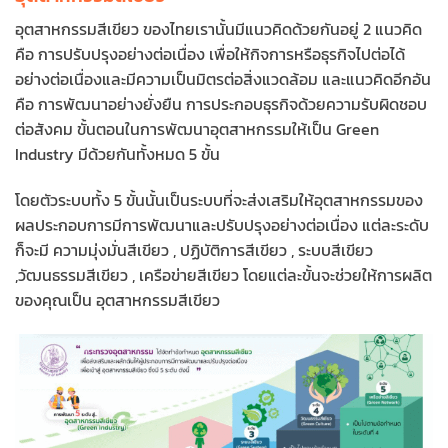
อุตสาหกรรมสีเขียว ของไทยเรานั้นมีแนวคิดด้วยกันอยู่ 2 แนวคิด
คือ การปรับปรุงอย่างต่อเนื่อง เพื่อให้กิจการหรือธุรกิจไปต่อได้
อย่างต่อเนื่องและมีความเป็นมิตรต่อสิ่งแวดล้อม และแนวคิดอีกอัน
คือ การพัฒนาอย่างยั่งยืน การประกอบธุรกิจด้วยความรับผิดชอบ
ต่อสังคม ขั้นตอนในการพัฒนาอุตสาหกรรมให้เป็น Green
Industry มีด้วยกันทั้งหมด 5 ขั้น
โดยตัวระบบทั้ง 5 ขั้นนั้นเป็นระบบที่จะส่งเสริมให้อุตสาหกรรมของ
ผลประกอบการมีการพัฒนาและปรับปรุงอย่างต่อเนื่อง แต่ละระดับ
ก็จะมี ความมุ่งมั่นสีเขียว , ปฏิบัติการสีเขียว , ระบบสีเขียว
,วัฒนธรรมสีเขียว , เครือข่ายสีเขียว โดยแต่ละขั้นจะช่วยให้การผลิต
ของคุณเป็น อุตสาหกรรมสีเขียว