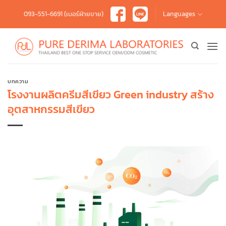
Skip
093-551-6691 (เบอร์ฝ่ายขาย)
Languages
to
content
บทความ
โรงงานผลิตครีมสีเขียว Green industry สร้าง
อุตสาหกรรมสีเขียว