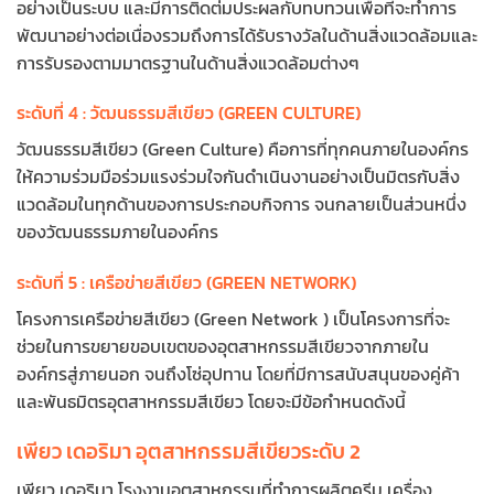
อย่างเป็นระบบ และมีการติดต่มประผลกับทบทวนเพื่อที่จะทำการ
พัฒนาอย่างต่อเนื่องรวมถึงการได้รับรางวัลในด้านสิ่งแวดล้อมและ
การรับรองตามมาตรฐานในด้านสิ่งแวดล้อมต่างๆ
ระดับที่ 4 : วัฒนธรรมสีเขียว (GREEN CULTURE)
วัฒนธรรมสีเขียว (Green Culture) คือการที่ทุกคนภายในองค์กร
ให้ความร่วมมือร่วมแรงร่วมใจกันดำเนินงานอย่างเป็นมิตรกับสิ่ง
แวดล้อมในทุกด้านของการประกอบกิจการ จนกลายเป็นส่วนหนึ่ง
ของวัฒนธรรมภายในองค์กร
ระดับที่ 5 : เครือข่ายสีเขียว (GREEN NETWORK)
โครงการเครือข่ายสีเขียว (Green Network ) เป็นโครงการที่จะ
ช่วยในการขยายขอบเขตของอุตสาหกรรมสีเขียวจากภายใน
องค์กรสู่ภายนอก จนถึงโซ่อุปทาน โดยที่มีการสนับสนุนของคู่ค้า
และพันธมิตรอุตสาหกรรมสีเขียว โดยจะมีข้อกำหนดดังนี้
เพียว เดอริมา อุตสาหกรรมสีเขียวระดับ 2
เพียว เดอริมา โรงงานอุตสาหกรรมที่ทำการผลิตครีม เครื่อง