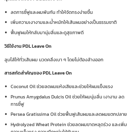
ลดการชี้ฟูและผมพันกัน ทำให้จัดทรงง่ายขึ้น
เพิ่มความเงางามและน้ำหนักให้เส้นผมอย่างเป็นธรรมชาติ
ฟื้นฟูผมให้กลับมานุ่มลื่นและดูสุขภาพดี
วิธีใช้งาน PDL Leave On
ลูบไล้ให้ทั่วเส้นผม นวดคลึงเบา ๆ โดยไม่ต้องล้างออก
สารสกัดสำคัญของ PDL Leave On
Coconut Oil ช่วยลดผมแห้งเสียและช่วยให้ผมแข็งแรง
Prunus Amygdalus Dulcis Oil ช่วยให้ผมนุ่มลื่น เงางาม ลด
การชี้ฟู
Persea Gratissima Oil ช่วยฟื้นฟูเส้นผมและลดผมแตกปลาย
Hydrolyzed Wheat Protein ช่วยลดผมขาดหลุดร่วง และเพิ่ม
ความแข็งแรง ความยืดหยุ่นให้กับผม