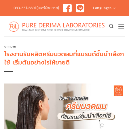
Skip
093-551-6691 (เบอร์ฝ่ายขาย)
Languages
to
content
บทความ
โรงงานรับผลิตครีมนวดผมที่แบรนด์ชั้นนำเลือก
ใช้ เริ่มต้นอย่างไรให้ขายดี