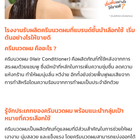
โรงงานรับผลิตครีมนวดผมที่แบรนด์ชั้นนำเลือกใช้ เริ่ม
ต้นอย่างไรให้ขายดี
ครีมนวดผม คืออะไร ?
ครีมนวดผม (Hair Conditioner) คือผลิตภัณฑ์ที่ใช้หลังจากการ
สระผมด้วยแชมพู ซึ่งมีหน้าที่หลักในการเพิ่มความชุ่มชื้น ลดความ
แห้งกร้าน ทำให้ผมนุ่มลื่น หวีง่าย อีกทั้งยังช่วยฟื้นฟูผมเสียจาก
การทำสีหรือโดนความร้อนจากการทำผมเป็นประจำอีกด้วย
รู้จักประเภทของครีมนวดผม พร้อมแนะนำกลุ่มเป้า
หมายที่ควรเลือกใช้
ครีมนวดผมเป็นผลิตภัณฑ์ดูแลผมที่มีส่วนสำคัญในการช่วยให้ผม
เงางาม นุ่มสลวย และแข็งแรง โดยครีมนวดผมสามารถแบ่งออกได้