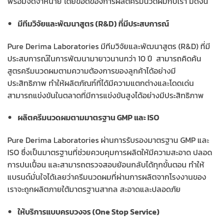
พร้อมจัดจำหน่าย โดยข้อดีของการผลิตครีมนวดผมกับเรา มีดังนี้
มีทีมวิจัยและพัฒนาสูตร (R&D) ที่มีประสบการณ์
Pure Derima Laboratories มีทีมวิจัยและพัฒนาสูตร (R&D) ที่มี
ประสบการณ์ในการพัฒนามายาวนานกว่า 10 ปี สามารถคิดค้น
สูตรครีมนวดผมตามความต้องการของลูกค้าได้อย่างมี
ประสิทธิภาพ ทำให้ผลิตภัณฑ์ที่ได้มีความแตกต่างและโดดเด่น
สามารถแข่งขันในตลาดที่มีการแข่งขันสูงได้อย่างมีประสิทธิภาพ
ผลิตครีมนวดผมตามมาตรฐาน GMP และ ISO
Pure Derima Laboratories ผ่านการรับรองมาตรฐาน GMP และ
ISO ซึ่งเป็นมาตรฐานที่ช่วยควบคุมการผลิตให้มีความสะอาด ปลอด
การปนเปื้อน และสามารถตรวจสอบย้อนกลับได้ทุกขั้นตอน ทำให้
แบรนด์มั่นใจได้เลยว่าครีมนวดผมที่ผ่านการผลิตจากโรงงานของ
เราจะถูกผลิตภายใต้มาตรฐานสากล สะอาดและปลอดภัย
ให้บริการแบบครบวงจร (One Stop Service)