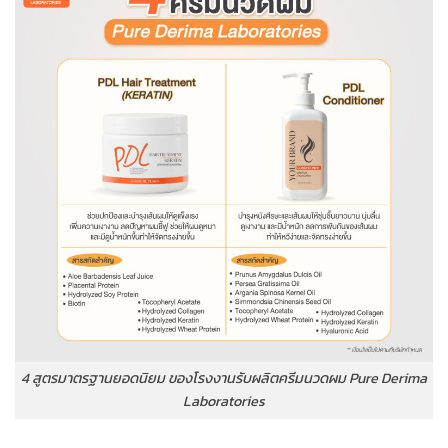
4 สูตรมาตรฐานยอดนิยม ของโรงงานรับผลิตครีมนวดผม Pure Derima
Laboratories