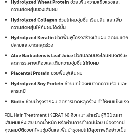
Hydrolyzed Wheat Protein
ช่วยเพิ่มความแข็งแรงและ
ความยืดหยุ่นของเส้นผม
Hydrolyzed Collagen
ช่วยให้ผมชุ่มชื้น เรียบลื่น และเพิ่ม
ความยืดหยุ่นให้กับผมได้ดีขึ้น
Hydrolyzed Keratin
ช่วยฟื้นฟูโครงสร้างเส้นผม ลดผมแตก
ปลายและขาดหลุดร่วง
Aloe Barbadensis Leaf Juice
ช่วยปลอบประโลมหนังศรีษะ
ลดการระคายเคืองและเติมความชุ่มชื้นให้กับผม
Placental Protein
ช่วยฟื้นฟูเส้นผม
Hydrolyzed Soy Protein
ช่วยปกป้องผมจากความร้อนและ
สารเคมี
Biotin
ช่วยบำรุงรากผม ลดการขาดหลุดร่วง ทำให้ผมแข็งแรง
PDL Hair Treatment (KERATIN) จึงเหมาะสำหรับผู้ที่มีปัญหา
เส้นผมแห้งเสีย ขาดน้ำหนัก หรือผ่านการทำเคมีบ่อย เนื่องจากมี
คุณสมบัติช่วยให้ผมชุ่มชื้นและฟื้นบำรุงผมให้มีสุขภาพดีอย่างเป็น