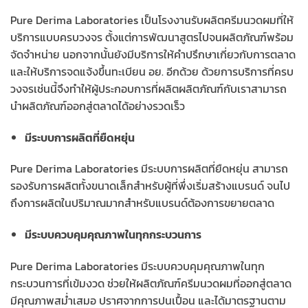
Pure Derima Laboratories เป็นโรงงานรับผลิตครีมนวดผมที่ให้
บริการแบบครบวงจร ตั้งแต่การพัฒนาสูตรไปจนผลิตภัณฑ์พร้อม
จัดจำหน่าย นอกจากนั้นยังมีบริการให้คำปรึกษาเกี่ยวกับการตลาด
และให้บริการจดแจ้งขึ้นทะเบียน อย. อีกด้วย ด้วยการบริการที่ครบ
วงจรเช่นนี้จึงทำให้ผู้ประกอบการที่ผลิตผลิตภัณฑ์กับเราสามารถ
นำผลิตภัณฑ์ออกสู่ตลาดได้อย่างรวดเร็ว
มีระบบการผลิตที่ยืดหยุ่น
Pure Derima Laboratories มีระบบการผลิตที่ยืดหยุ่น สามารถ
รองรับการผลิตทั้งขนาดเล็กสำหรับผู้ที่พึ่งเริ่มสร้างแบรนด์ จนไป
ถึงการผลิตในปริมาณมากสำหรับแบรนด์ต้องการขยายตลาด
มีระบบควบคุมคุณภาพในทุกกระบวนการ
Pure Derima Laboratories มีระบบควบคุมคุณภาพในทุก
กระบวนการที่เข้มงวด ช่วยให้ผลิตภัณฑ์ครีมนวดผมที่ออกสู่ตลาด
มีคุณภาพสม่ำเสมอ ปราศจากการปนเปื้อน และได้มาตรฐานตาม