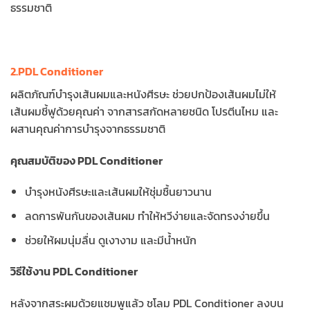
ธรรมชาติ
2.PDL Conditioner
ผลิตภัณฑ์บำรุงเส้นผมและหนังศีรษะ ช่วยปกป้องเส้นผมไม่ให้
เส้นผมชี้ฟูด้วยคุณค่า จากสารสกัดหลายชนิด โปรตีนไหม และ
ผสานคุณค่าการบำรุงจากธรรมชาติ
คุณสมบัติของ PDL Conditioner
บำรุงหนังศีรษะและเส้นผมให้ชุ่มชื้นยาวนาน
ลดการพันกันของเส้นผม ทำให้หวีง่ายและจัดทรงง่ายขึ้น
ช่วยให้ผมนุ่มลื่น ดูเงางาม และมีน้ำหนัก
วิธีใช้งาน PDL Conditioner
หลังจากสระผมด้วยแชมพูแล้ว ชโลม PDL Conditioner ลงบน