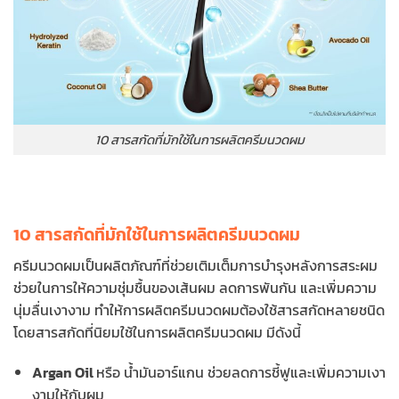
10 สารสกัดที่มักใช้ในการผลิตครีมนวดผม
10 สารสกัดที่มักใช้ในการผลิตครีมนวดผม
ครีมนวดผมเป็นผลิตภัณฑ์ที่ช่วยเติมเต็มการบำรุงหลังการสระผม
ช่วยในการให้ความชุ่มชื้นของเส้นผม ลดการพันกัน และเพิ่มความ
นุ่มลื่นเงางาม ทำให้การผลิตครีมนวดผมต้องใช้สารสกัดหลายชนิด
โดยสารสกัดที่นิยมใช้ในการผลิตครีมนวดผม มีดังนี้
Argan Oil
หรือ น้ำมันอาร์แกน ช่วยลดการชี้ฟูและเพิ่มความเงา
งามให้กับผม