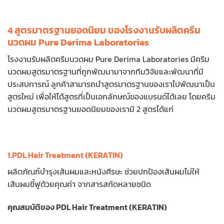
4 สูตรมาตรฐานยอดนิยม ของโรงงานรับผลิตครีม
นวดผม Pure Derima Laboratories
โรงงานรับผลิตครีมนวดผม Pure Derima Laboratories มีครีม
นวดผมสูตรมาตรฐานที่ถูกพัฒนามาจากทีมวิจัยและพัฒนาที่มี
ประสบการณ์ ลูกค้าสามารถนำสูตรมาตรฐานของเราไปพัฒนาเป็น
สูตรใหม่ เพื่อให้ได้สูตรที่เป็นเอกลักษณ์ของแบรนด์ได้เลย โดยครีม
นวดผมสูตรมาตรฐานยอดนิยมของเรามี 2 สูตรได้แก่
1.PDL Hair Treatment (KERATIN)
ผลิตภัณฑ์บำรุงเส้นผมและหนังศีรษะ ช่วยปกป้องเส้นผมไม่ให้
เส้นผมชี้ฟูด้วยคุณค่า จากสารสกัดหลายชนิด
คุณสมบัติของ PDL Hair Treatment (KERATIN)