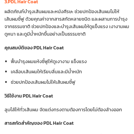
3.PDL Hair Coat
ผลิตภัณฑ์บำรุงเส้นผมและหนังศีรษะ ช่วยปกป้องเส้นผมไม่ให้
เส้นผมชี้ฟู ด้วยคุณค่าจากสารสกัดหลายชนิด และผสานการบำรุง
จากธรรมชาติ ช่วยปกป้องและบำรุงเส้นผมให้ดูแข็งแรง เงางามผม
ดูหนา และดูมีน้ำหนักขึ้นอย่างเป็นธรรมชาติ
คุณสมบัติของ PDL Hair Coat
ฟื้นบำรุงผมแห้งชี้ฟูให้ดูเงางาม แข็งแรง
เคลือบเส้นผมให้เรียบลื่นและมีน้ำหนัก
ช่วยปกป้องเส้นผมไม่ให้เส้นผมชี้ฟู
วิธีใช้งาน PDL Hair Coat
ลูบไล้ให้ทั่วเส้นผม จัดแต่งทรงตามต้องการโดยไม่ต้องล้างออก
สารสกัดสำคัญของ PDL Hair Coat