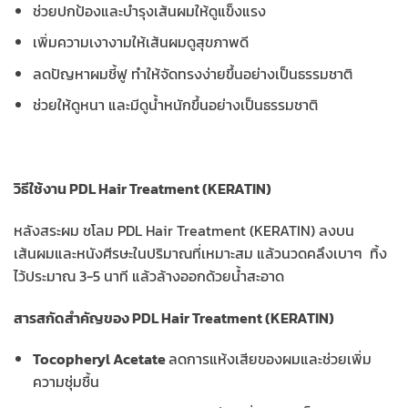
ช่วยปกป้องและบำรุงเส้นผมให้ดูแข็งแรง
เพิ่มความเงางามให้เส้นผมดูสุขภาพดี
ลดปัญหาผมชี้ฟู ทำให้จัดทรงง่ายขึ้นอย่างเป็นธรรมชาติ
ช่วยให้ดูหนา และมีดูน้ำหนักขึ้นอย่างเป็นธรรมชาติ
วิธีใช้งาน PDL Hair Treatment (KERATIN)
หลังสระผม ชโลม PDL Hair Treatment (KERATIN) ลงบน
เส้นผมและหนังศีรษะในปริมาณที่เหมาะสม แล้วนวดคลึงเบาๆ ทิ้ง
ไว้ประมาณ 3-5 นาที แล้วล้างออกด้วยน้ำสะอาด
สารสกัดสำคัญของ PDL Hair Treatment (KERATIN)
Tocopheryl Acetate
ลดการแห้งเสียของผมและช่วยเพิ่ม
ความชุ่มชื้น