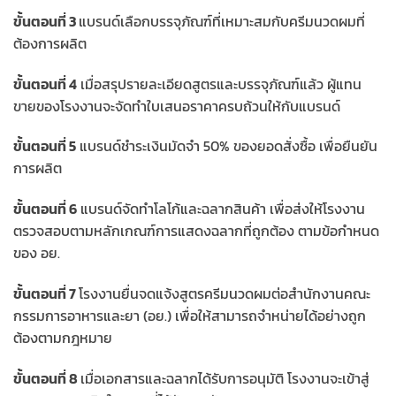
ขั้นตอนที่ 3
แบรนด์เลือกบรรจุภัณฑ์ที่เหมาะสมกับครีมนวดผมที่
ต้องการผลิต
ขั้นตอนที่ 4
เมื่อสรุปรายละเอียดสูตรและบรรจุภัณฑ์แล้ว ผู้แทน
ขายของโรงงานจะจัดทำใบเสนอราคาครบถ้วนให้กับแบรนด์
ขั้นตอนที่ 5
แบรนด์ชำระเงินมัดจำ 50% ของยอดสั่งซื้อ เพื่อยืนยัน
การผลิต
ขั้นตอนที่ 6
แบรนด์จัดทำโลโก้และฉลากสินค้า เพื่อส่งให้โรงงาน
ตรวจสอบตามหลักเกณฑ์การแสดงฉลากที่ถูกต้อง ตามข้อกำหนด
ของ อย.
ขั้นตอนที่ 7
โรงงานยื่นจดแจ้งสูตรครีมนวดผมต่อสำนักงานคณะ
กรรมการอาหารและยา (อย.) เพื่อให้สามารถจำหน่ายได้อย่างถูก
ต้องตามกฎหมาย
ขั้นตอนที่ 8
เมื่อเอกสารและฉลากได้รับการอนุมัติ โรงงานจะเข้าสู่