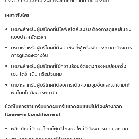
ประจำวันหลังจากสระผมหรือแม้แต่ในวันที่ไม่ได้สระผม
เหมาะกับใคร
เหมาะสำหรับผู้บริโภคที่มีไลฟ์สไตล์เร่งรีบ ต้องการดูแลเส้นผม
แบบประหยัดเวลา
เหมาะสำหรับผู้บริโภคที่มีผมแห้ง ชี้ฟู หรือจัดทรงยาก ต้องการ
การดูแลระหว่างวัน
เหมาะสำหรับผู้บริโภคที่ใช้ความร้อนจัดแต่งทรงผมบ่อยครั้ง
เช่น ไดร์ หนีบ หรือม้วนผม
เหมาะสำหรับผู้บริโภคที่ต้องการเติมความชุ่มชื้นและเงางามให้
ผมโดยไม่ต้องสระทุกวัน
ข้อดีในการขายครีมนวดผมครีมนวดผมแบบไม่ต้องล้างออก
(Leave-in Conditioners)
ผลิตภัณฑ์ที่ตอบโจทย์ผู้บริโภคยุคใหม่ที่ต้องการความสะดวก