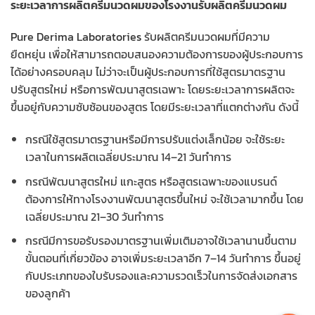
ระยะเวลาการผลิตครีมนวดผมของโรงงานรับผลิตครีมนวดผม
Pure Derima Laboratories
รับผลิตครีมนวดผมที่มีความ
ยืดหยุ่น เพื่อให้สามารถตอบสนองความต้องการของผู้ประกอบการ
ได้อย่างครอบคลุม ไม่ว่าจะเป็นผู้ประกอบการที่ใช้สูตรมาตรฐาน
ปรับสูตรใหม่ หรือการพัฒนาสูตรเฉพาะ โดยระยะเวลาการผลิตจะ
ขึ้นอยู่กับความซับซ้อนของสูตร โดยมีระยะเวลาที่แตกต่างกัน ดังนี้
กรณีใช้สูตรมาตรฐานหรือมีการปรับแต่งเล็กน้อย จะใช้ระยะ
เวลาในการผลิตเฉลี่ยประมาณ 14–21 วันทำการ
กรณีพัฒนาสูตรใหม่ แกะสูตร หรือสูตรเฉพาะของแบรนด์
ต้องการให้ทางโรงงานพัฒนาสูตรขึ้นใหม่ จะใช้เวลามากขึ้น โดย
เฉลี่ยประมาณ 21–30 วันทำการ
กรณีมีการขอรับรองมาตรฐานเพิ่มเติมอาจใช้เวลานานขึ้นตาม
ขั้นตอนที่เกี่ยวข้อง อาจเพิ่มระยะเวลาอีก 7–14 วันทำการ ขึ้นอยู่
กับประเภทของใบรับรองและความรวดเร็วในการจัดส่งเอกสาร
ของลูกค้า