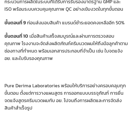
กระบวนการผลิตในระบบที่ได้รับการรับรองมาตรฐาน GMP และ
ISO พร้อมระบบควบคุมคุณภาพ QC อย่างเข้มงวดในทุกขั้นตอน
ขั้นตอนที่ 9
ก่อนส่งมอบสินค้า แบรนด์ชำระยอดคงเหลืออีก 50%
ขั้นตอนที่ 10
เมื่อสินค้าเสร็จสมบูรณ์และผ่านการตรวจสอบ
คุณภาพ โรงงานจะจัดส่งผลิตภัณฑ์ครีมนวดผมให้ถึงมือลูกค้าตาม
ช่องทางที่กำหนด พร้อมเอกสารประกอบที่จำเป็น เช่น ใบจดแจ้ง
อย. และใบรับรองคุณภาพ
Pure Derima Laboratories พร้อมให้บริการอย่างครอบคลุมทุก
ขั้นตอน ตั้งแต่การวางแผนสูตร การออกแบบบรรจุภัณฑ์ การยื่น
จดแจ้งสูตรครีมนวดผมกับ อย. ไปจนถึงการผลิตและการจัดส่ง
สินค้าสำเร็จรูป