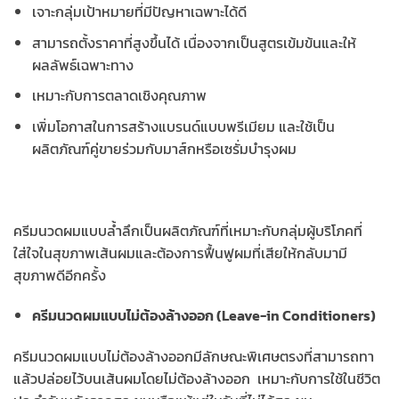
เจาะกลุ่มเป้าหมายที่มีปัญหาเฉพาะได้ดี
สามารถตั้งราคาที่สูงขึ้นได้ เนื่องจากเป็นสูตรเข้มข้นและให้
ผลลัพธ์เฉพาะทาง
เหมาะกับการตลาดเชิงคุณภาพ
เพิ่มโอกาสในการสร้างแบรนด์แบบพรีเมียม และใช้เป็น
ผลิตภัณฑ์คู่ขายร่วมกับมาส์กหรือเซรั่มบำรุงผม
ครีมนวดผมแบบล้ำลึกเป็นผลิตภัณฑ์ที่เหมาะกับกลุ่มผู้บริโภคที่
ใส่ใจในสุขภาพเส้นผมและต้องการฟื้นฟูผมที่เสียให้กลับมามี
สุขภาพดีอีกครั้ง
ครีมนวดผมแบบไม่ต้องล้างออก (Leave-in Conditioners)
ครีมนวดผมแบบไม่ต้องล้างออกมีลักษณะพิเศษตรงที่สามารถทา
แล้วปล่อยไว้บนเส้นผมโดยไม่ต้องล้างออก เหมาะกับการใช้ในชีวิต