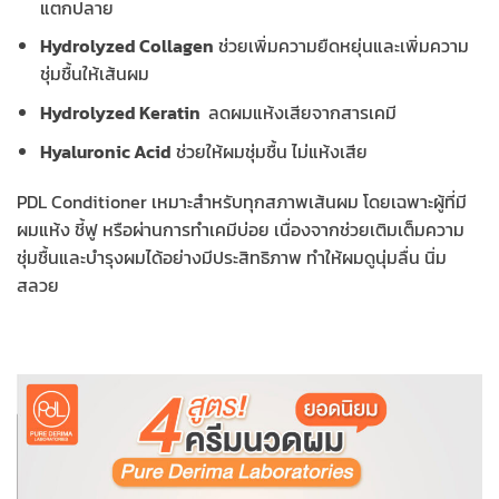
แตกปลาย
Hydrolyzed Collagen
ช่วยเพิ่มความยืดหยุ่นและเพิ่มความ
ชุ่มชื้นให้เส้นผม
Hydrolyzed Keratin
ลดผมแห้งเสียจากสารเคมี
Hyaluronic Acid
ช่วยให้ผมชุ่มชื้น ไม่แห้งเสีย
PDL Conditioner เหมาะสำหรับทุกสภาพเส้นผม โดยเฉพาะผู้ที่มี
ผมแห้ง ชี้ฟู หรือผ่านการทำเคมีบ่อย เนื่องจากช่วยเติมเต็มความ
ชุ่มชื้นและบำรุงผมได้อย่างมีประสิทธิภาพ ทำให้ผมดูนุ่มลื่น นิ่ม
สลวย