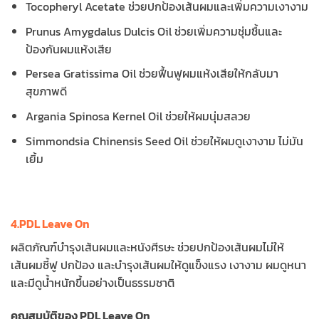
Tocopheryl Acetate ช่วยปกป้องเส้นผมและเพิ่มความเงางาม
Prunus Amygdalus Dulcis Oil ช่วยเพิ่มความชุ่มชื้นและ
ป้องกันผมแห้งเสีย
Persea Gratissima Oil ช่วยฟื้นฟูผมแห้งเสียให้กลับมา
สุขภาพดี
Argania Spinosa Kernel Oil ช่วยให้ผมนุ่มสลวย
Simmondsia Chinensis Seed Oil ช่วยให้ผมดูเงางาม ไม่มัน
เยิ้ม
4.PDL Leave On
ผลิตภัณฑ์บำรุงเส้นผมและหนังศีรษะ ช่วยปกป้องเส้นผมไม่ให้
เส้นผมชี้ฟู ปกป้อง และบำรุงเส้นผมให้ดูแข็งแรง เงางาม ผมดูหนา
และมีดูน้ำหนักขึ้นอย่างเป็นธรรมชาติ
คุณสมบัติของ PDL Leave On