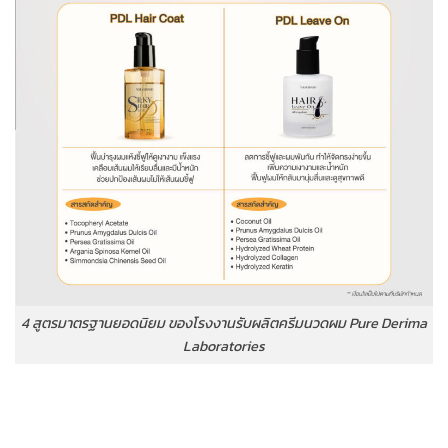
4 สูตรมาตรฐานยอดนิยม ของโรงงานรับผลิตครีมนวดผม Pure Derima
Laboratories