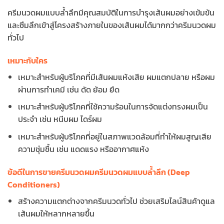
ครีมนวดผมแบบล้ำลึกมีคุณสมบัติในการบำรุงเส้นผมอย่างเข้มข้น
และซึมลึกเข้าสู่โครงสร้างภายในของเส้นผมได้มากกว่าครีมนวดผม
ทั่วไป
เหมาะกับใคร
เหมาะสำหรับผู้บริโภคที่มีเส้นผมแห้งเสีย ผมแตกปลาย หรือผม
ผ่านการทำเคมี เช่น ดัด ย้อม ยืด
เหมาะสำหรับผู้บริโภคที่ใช้ความร้อนในการจัดแต่งทรงผมเป็น
ประจำ เช่น หนีบผม ไดร์ผม
เหมาะสำหรับผู้บริโภคที่อยู่ในสภาพแวดล้อมที่ทำให้ผมสูญเสีย
ความชุ่มชื้น เช่น แดดแรง หรืออากาศแห้ง
ข้อดีในการขายครีมนวดผมครีมนวดผมแบบล้ำลึก (Deep
Conditioners)
สร้างความแตกต่างจากครีมนวดทั่วไป ช่วยเสริมไลน์สินค้าดูแล
เส้นผมให้หลากหลายขึ้น