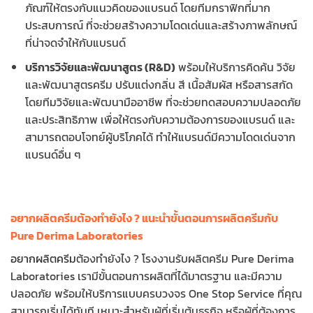
ภัณฑ์ให้ตรงกับแนวคิดของแบรนด์ โดยทีมกราฟิกที่มาก
ประสบการณ์ ที่จะช่วยสร้างความโดดเด่นและสร้างภาพลักษณ์
ที่น่าจดจำให้กับแบรนด์
บริการวิจัยและพัฒนาสูตร (R&D)
พร้อมให้บริการคิดค้น วิจัย
และพัฒนาสูตรครีม ปรับแต่งกลิ่น สี เนื้อสัมผัส หรือสารสกัด
โดยทีมวิจัยและพัฒนามืออาชีพ ที่จะช่วยทดสอบความปลอดภัย
และประสิทธิภาพ เพื่อให้ตรงกับความต้องการของแบรนด์ และ
สามารถตอบโจทย์ผู้บริโภคได้ ทำให้แบรนด์มีความโดดเด่นจาก
แบรนด์อื่น ๆ
อยากผลิตครีมต้องทำยังไง ? แนะนำขั้นตอนการผลิตครีมกับ
Pure Derima Laboratories
อยากผลิตครีม
ต้องทำยังไง ? โรงงานรับผลิตครีม Pure Derima
Laboratories เรามีขั้นตอนการผลิตที่ได้มาตรฐาน และมีความ
ปลอดภัย พร้อมให้บริการแบบครบวงจร One Stop Service ที่คุณ
สามารถเริ่มได้ทันที เหมาะสำหรับผู้ที่เริ่มต้นธุรกิจ หรือผู้ที่ต้องการ