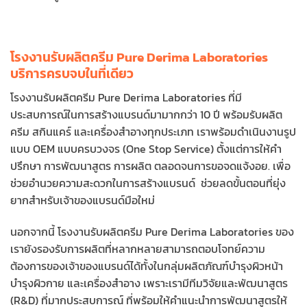
โรงงานรับผลิตครีม Pure Derima Laboratories
บริการครบจบในที่เดียว
โรงงานรับผลิตครีม Pure Derima Laboratories ที่มี
ประสบการณ์ในการสร้างแบรนด์มามากกว่า 10 ปี พร้อมรับผลิต
ครีม สกินแคร์ และเครื่องสำอางทุกประเภท เราพร้อมดำเนินงานรูป
แบบ OEM แบบครบวงจร (One Stop Service) ตั้งแต่การให้คำ
ปรึกษา การพัฒนาสูตร การผลิต ตลอดจนการขอจดแจ้งอย. เพื่อ
ช่วยอำนวยความสะดวกในการสร้างแบรนด์ ช่วยลดขั้นตอนที่ยุ่ง
ยากสำหรับเจ้าของแบรนด์มือใหม่
นอกจากนี้ โรงงานรับผลิตครีม Pure Derima Laboratories ของ
เรายังรองรับการผลิตที่หลากหลายสามารถตอบโจทย์ความ
ต้องการของเจ้าของแบรนด์ได้ทั้งในกลุ่มผลิตภัณฑ์บำรุงผิวหน้า
บำรุงผิวกาย และเครื่องสำอาง เพราะเรามีทีมวิจัยและพัฒนาสูตร
(R&D) ที่มากประสบการณ์ ที่พร้อมให้คำแนะนำการพัฒนาสูตรให้