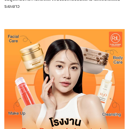
ระยะยาว