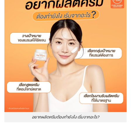
อยากผลิตครีมต้องทำยังไง เริ่มจากอะไร?