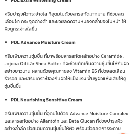
ครีมบำรุงผิวกระจ่างใส ที่อุดมไปด้วยสารสกัดมากมาย ที่ช่วยลด
เลือนฝ้า กระ จุดด่างดำ และช่วยลดความหมองคล้ำของใบหน้า ให้
ผิวดูกระจ่างใสขึ้น
PDL Advance Moisture Cream
ครีมเพิ่มความชุ่มชื้น ที่มาพร้อมสารสกัดหลักอย่าง Ceramide ,
Jojoba Oil และ Shea Butter ที่จะช่วยกักเก็บความชุ่มชื้นให้กับผิว
อย่างยาวนาน ผสานด้วยคุณค่าของ Vitamin B5 ที่ช่วยลดเลือน
ริ้วรอย และเสริมเกราะป้องกันผิวให้แข็งแรง ฟื้นฟูผิวแห้งเสียให้ดู
ชุ่มชื้นขึ้น
PDL Nourishing Sensitive Cream
ครีมเพิ่มความชุ่มชื้น ที่อุดมไปด้วย Advance Moisture Complex
และสารสกัดอย่าง Allantoin และ Beta Glucan ที่ช่วยบำรุงผิว
อย่างล้ำลึก ช่วยเติมความชุ่มชื้นให้ผิว พร้อมช่วยลดการระคาย