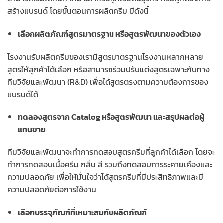
สร้างแบรนด์ โดยขั้นตอนการผลิตครีม มีดังนี้
เลือกผลิตภัณฑ์สูตรมาตรฐาน หรือสูตรพัฒนาของตัวเอง
โรงงานรับผลิตครีมของเรามีสูตรมาตรฐานโรงงานหลากหลาย
สูตรให้ลูกค้าได้เลือก หรือสามารถร่วมปรับแต่งสูตรเฉพาะกับทาง
ทีมวิจัยและพัฒนา (R&D) เพื่อได้สูตรตรงตามความต้องการของ
แบรนด์ได้
ทดลองสูตรจาก Catalog หรือสูตรพัฒนา และสรุปผลต่อผู้
แทนขาย
ทีมวิจัยและพัฒนาจะทำการทดสอบสูตรครีมที่ลูกค้าได้เลือก โดยจะ
ทำการทดสอบเนื้อครีม กลิ่น สี รวมถึงทดสอบการระคายเคืองและ
ความปลอดภัย เพื่อให้มั่นใจว่าได้สูตรครีมที่มีประสิทธิภาพและมี
ความปลอดภัยต่อการใช้งาน
เลือกบรรจุภัณฑ์ที่เหมาะสมกับผลิตภัณฑ์