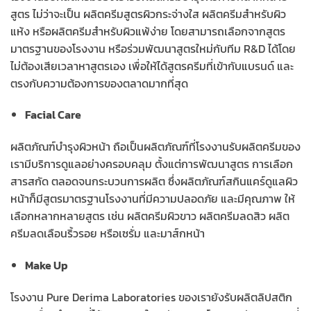
สูตร ไม่ว่าจะเป็น ผลิตครีมสูตรผิวกระจ่างใส ผลิตครีมสำหรับผิว
แห้ง หรือผลิตครีมสำหรับผิวแพ้ง่าย โดยสามารถเลือกจากสูตร
มาตรฐานของโรงงาน หรือร่วมพัฒนาสูตรใหม่กับทีม R&D ได้โดย
ไม่ต้องเสียเวลาหาสูตรเอง เพื่อให้ได้สูตรครีมที่เข้ากับแบรนด์ และ
ตรงกับความต้องการของตลาดมากที่สุด
Facial Care
ผลิตภัณฑ์บำรุงผิวหน้า ถือเป็นผลิตภัณฑ์ที่โรงงานรับผลิตครีมของ
เรามีบริการดูแลอย่างครอบคลุม ตั้งแต่การพัฒนาสูตร การเลือก
สารสกัด ตลอดจนกระบวนการผลิต ซึ่งผลิตภัณฑ์สกินแคร์ดูแลผิว
หน้าก็มีสูตรมาตรฐานโรงงานที่มีความปลอดภัย และมีคุณภาพ ให้
เลือกหลากหลายสูตร เช่น ผลิตครีมผิวขาว ผลิตครีมลดสิว ผลิต
ครีมลดเลือนริ้วรอย หรือเซรั่ม และมาส์กหน้า
Make Up
โรงงาน Pure Derima Laboratories ของเรายังรับผลิตลิปสติก