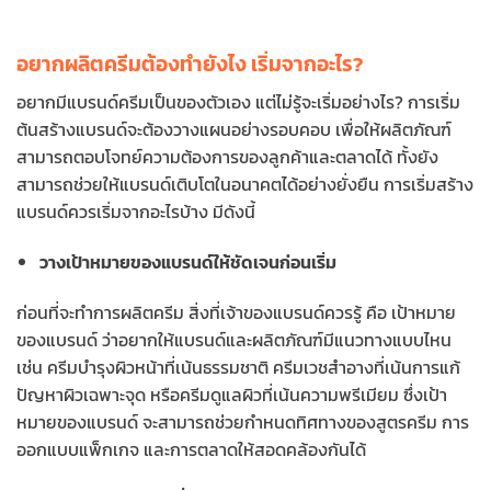
อยากผลิตครีมต้องทำยังไง เริ่มจากอะไร?
อยากมีแบรนด์ครีมเป็นของตัวเอง แต่ไม่รู้จะเริ่มอย่างไร? การเริ่ม
ต้นสร้างแบรนด์จะต้องวางแผนอย่างรอบคอบ เพื่อให้ผลิตภัณฑ์
สามารถตอบโจทย์ความต้องการของลูกค้าและตลาดได้ ทั้งยัง
สามารถช่วยให้แบรนด์เติบโตในอนาคตได้อย่างยั่งยืน การเริ่มสร้าง
แบรนด์ควรเริ่มจากอะไรบ้าง มีดังนี้
วางเป้าหมายของแบรนด์ให้ชัดเจนก่อนเริ่ม
ก่อนที่จะทำการผลิตครีม สิ่งที่เจ้าของแบรนด์ควรรู้ คือ เป้าหมาย
ของแบรนด์ ว่าอยากให้แบรนด์และผลิตภัณฑ์มีแนวทางแบบไหน
เช่น ครีมบำรุงผิวหน้าที่เน้นธรรมชาติ ครีมเวชสำอางที่เน้นการแก้
ปัญหาผิวเฉพาะจุด หรือครีมดูแลผิวที่เน้นความพรีเมียม ซึ่งเป้า
หมายของแบรนด์ จะสามารถช่วยกำหนดทิศทางของสูตรครีม การ
ออกแบบแพ็กเกจ และการตลาดให้สอดคล้องกันได้