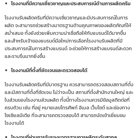
โรงงานที่มีความเชี่ยวชาญและประสบการณ์ด้านการผลิตครีม
โรงงานรับผลิตครีมที่มีความเชี่ยวชาญและมีประสบการณ์ในการ
ผลิต จะสามารถช่วยสร้างมาตรฐานด้านคุณภาพของผลิตภัณฑ์ให้
สม่ำเสมอ ทั้งยังช่วยเพิ่มความน่าเชื่อถือให้กับแบรนด์ได้มากขึ้น
และสำหรับเจ้าของแบรนด์มือใหม่การเลือกโรงงานรับผลิตที่มี
ประสบการณ์ในการสร้างแบรนด์ จะช่วยให้การสร้างแบรนด์สะดวก
และราบรื่นมากยิ่งขึ้น
โรงงานมีที่ตั้งที่ชัดเจนและตรวจสอบได้
โรงงานรับผลิตครีมที่มีมาตรฐาน ควรสามารถตรวจสอบสถานที่ตั้ง
และมีสถานที่ตั้งที่ชัดเจน ไม่ว่าจะเป็น สถานที่ตั้งสำนักงานใหญ่ และ
ในส่วนของโรงงานส่วนผลิต ทั้งนี้ทางโรงงานควรมีข้อมูลติดต่อที่
ครบถ้วน เช่น ที่อยู่ หมายเลขโทรศัพท์ อีเมล เว็บไซต์ และช่องทาง
โซเชียลมีเดีย ที่จะสามารถตรวจสอบได้ สามารถนัดเข้าเยี่ยมชม
โรงงานได้
โรงงานที่ผ่านการรับรองมาตรฐานการผลิตระดับสากล