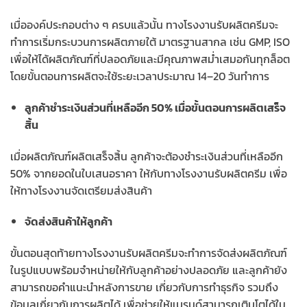
เมื่อองค์ประกอบต่าง ๆ ครบแล้วนั้น ทางโรงงานรับผลิตครีมจะ
ทำการเริ่มกระบวนการผลิตภายใต้ มาตรฐานสากล เช่น GMP, ISO
เพื่อให้ได้ผลิตภัณฑ์ที่ปลอดภัยและมีคุณภาพสม่ำเสมอกันทุกล็อต
โดยขั้นตอนการผลิตจะใช้ระยะเวลาประมาณ 14–20 วันทำการ
ลูกค้าชำระเงินส่วนที่เหลืออีก 50% เมื่อขั้นตอนการผลิตเสร็จ
สิ้น
เมื่อผลิตภัณฑ์ผลิตเสร็จสิ้น ลูกค้าจะต้องชำระเงินส่วนที่เหลืออีก
50% จากยอดในใบเสนอราคา ให้กับทางโรงงานรับผลิตครีม เพื่อ
ให้ทางโรงงานจัดเตรียมส่งสินค้า
จัดส่งสินค้าให้ลูกค้า
ขั้นตอนสุดท้ายทางโรงงานรับผลิตครีมจะทำการจัดส่งผลิตภัณฑ์
ในรูปแบบพร้อมจำหน่ายให้กับลูกค้าอย่างปลอดภัย และลูกค้ายัง
สามารถขอคำแนะนำหลังการขาย เกี่ยวกับการทำธุรกิจ รวมถึง
ข้อมูลเกี่ยวกับการผลิตได้ เพื่อช่วยให้แบรนด์สามารถเติบโตได้ใน