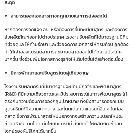
สะดุด
สามารถออกเอกสารทางกฎหมายและการส่งออกได้
หากต้องการจดแจ้ง อย. หรือต้องการขึ้นทะเบียนสูตร และต้องการ
ส่งผลิตภัณฑ์ออกไปต่างประเทศ โรงงานรับผลิตที่ได้มาตรฐานมีทีม
ที่ช่วยดูแล ให้คำปรึกษา และช่วยจัดการเอกสารให้ครบถ้วน ถูกต้อง
ทำให้เจ้าของแบรนด์สามารถขยายตลาดออกไปได้หลายประเทศ
มากขึ้น ซึ่งช่วยเพิ่มโอกาสทางธุรกิจให้เติบโตขึ้นได้อย่างต่อเนื่อง
มีการพัฒนาและปรับสูตรโดยผู้เชี่ยวชาญ
โรงงานรับผลิตครีมที่มีมาตรฐานจะมีทีมนักวิจัยและพัฒนาสูตร
(R&D) ที่มีความเชี่ยวชาญและมีประสบการณ์ในการพัฒนาสูตร ให้
ตรงกับความต้องการของกลุ่มเป้าหมาย ทั้งยังสามารถออกแบบ
สูตรครีมให้มีความแตกต่าง และโดดเด่นกว่าแบรนด์อื่น ๆ ในท้อง
ตลาด ซึ่งการพัฒนาสูตรใหม่นอกจากจะสร้างความแปลกใหม่จะ
ช่วยสร้างความโดดเด่นให้กับแบรนด์ ทั้งยังทำให้ผลิตภัณฑ์ตอบ
โจทย์ของผู้บริโภคได้มากขึ้น