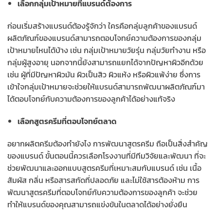
เลือกกลุ่มเป้าหมายที่แบรนด์ต้องการ
ก่อนเริ่มสร้างแบรนด์ต้องรู้จักว่า ใครคือกลุ่มลูกค้าของแบรนด์
ผลิตภัณฑ์ของแบรนด์สามารถตอบโจทย์ความต้องการของกลุ่ม
เป้าหมายไหนได้บ้าง เช่น กลุ่มเป้าหมายวัยรุ่น กลุ่มวัยทำงาน หรือ
กลุ่มผู้สูงอายุ นอกจากนี้ยังสามารถแยกได้จากปัญหาผิวอีกด้วย
เช่น ผู้ที่มีปัญหาผิวมัน ผิวเป็นสิว ผิวแห้ง หรือผิวแพ้ง่าย ซึ่งการ
เข้าใจกลุ่มเป้าหมายจะช่วยให้แบรนด์สามารถพัฒนาผลิตภัณฑ์มา
ได้ตอบโจทย์กับความต้องการของลูกค้าได้อย่างแท้จริง
เลือกสูตรครีมที่ตอบโจทย์ตลาด
อยากผลิตครีมต้องทำยังไง การพัฒนาสูตรครีม ถือเป็นสิ่งสำคัญ
ของแบรนด์ ขั้นตอนนี้ควรเลือกโรงงานที่มีทีมวิจัยและพัฒนา ที่จะ
ช่วยพัฒนาและออกแบบสูตรครีมที่เหมาะสมกับแบรนด์ เช่น เนื้อ
สัมผัส กลิ่น หรือสารสกัดที่ปลอดภัย และไม่ใช้สารต้องห้าม การ
พัฒนาสูตรครีมที่ตอบโจทย์กับความต้องการของลูกค้า จะช่วย
ทำให้แบรนด์ของคุณสามารถแข่งขันในตลาดได้อย่างยั่งยืน