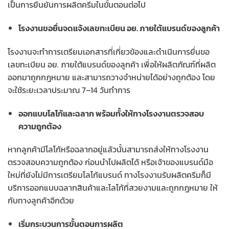
เป็นการยืนยันการผลิตครีมในขั้นตอนต่อไป
โรงงานขอยื่นจดแจ้งเลขทะเบียน อย. ภายใต้แบรนด์ของลูกค้า
โรงงานจะทำการเตรียมเอกสารที่เกี่ยวข้องและดำเนินการยื่นขอ
เลขทะเบียน อย. ภายใต้แบรนด์ของลูกค้า เพื่อให้ผลิตภัณฑ์ที่ผลิต
ออกมาถูกกฎหมาย และสามารถวางจำหน่ายได้อย่างถูกต้อง โดย
จะใช้ระยะเวลาประมาณ 7–14 วันทำการ
ออกแบบโลโก้และฉลาก พร้อมทั้งให้ทางโรงงานตรวจสอบ
ความถูกต้อง
หากลูกค้ามีโลโก้หรือฉลากอยู่แล้วนั้นสามารถส่งให้ทางโรงงาน
ตรวจสอบความถูกต้อง ก่อนนำไปผลิตได้ หรือเจ้าของแบรนด์มือ
ใหม่ที่ยังไม่มีการเตรียมโลโก้แบรนด์ ทางโรงงานรับผลิตครีมก็มี
บริการออกแบบฉลากสินค้าและโลโก้ที่สวยงามและถูกกฎหมาย ให้
กับทางลูกค้าอีกด้วย
เริ่มกระบวนการขั้นตอนการผลิต