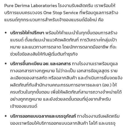
Pure Derima Laboratories โรงงานรับผลิตครีม เราพร้อมให้
บริการแบบครบวงจร One Stop Service ที่พร้อมดูแลการสร้าง
แบรนด์ทุกกระบวนการสำหรับเจ้าของแบรนด์มือใหม่ คือ
บริการให้คำปรึกษา
พร้อมให้คำแนะนำในทุกขั้นตอนการสร้าง
แบรนด์ ตั้งแต่แนะนำแนวคิดผลิตภัณฑ์ การวิเคราะห์กลุ่มเป้า
หมาย และแนวทางการตลาด โดยนักการตลาดมืออาชีพ ที่จะ
ช่วยไขข้อสงสัยให้กับผู้เริ่มต้นทำธุรกิจ
บริการขึ้นทะเบียน อย. และเอกสาร
ทางโรงงานเราพร้อมดูแล
ทางเอกสารทางกฎหมาย ไม่ว่าจะเป็น เอกสารข้อมูลสูตร ราย
ละเอียดของสารสกัด หรือฉลากสินค้า และดำเนินการยื่นจดแจ้ง
ผลิตภัณฑ์กับสำนักงานคณะกรรมการอาหารและยา (อย.) ให้
ครบถ้วนในทุกขั้นตอน เพื่อให้ผลิตภัณฑ์สามารถวางจำหน่ายได้
อย่างถูกกฎหมาย และยังช่วยลดขั้นตอนที่ยุ่งยากสำหรับ
เจ้าของแบรนด์
บริการออกแบบฉลากและบรรจุภัณฑ์
ทางโรงงานรับผลิตครีม
ของเราพร้อมให้บริการออกแบบฉลากสินค้า โลโก้ และบรรจุ