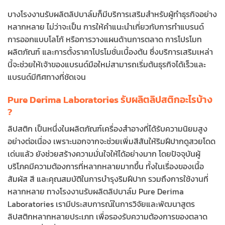
บางโรงงานรับผลิตลิปบาล์มก็มีบริการเสริมสำหรับผู้ทำธุรกิจอย่าง
หลากหลาย ไม่ว่าจะเป็น การให้คำแนะนำเกี่ยวกับการทำแบรนด์
การออกแบบโลโก้ หรือการวางแผนด้านการตลาด การโปรโมท
ผลิตภัณฑ์ และการตั้งราคาโปรโมชั่นเบื้องต้น ซึ่งบริการเสริมเหล่า
นี้จะช่วยให้เจ้าของแบรนด์มือใหม่สามารถเริ่มต้นธุรกิจได้เร็วและ
แบรนด์มีทิศทางที่ชัดเจน
Pure Derima Laboratories รับผลิตลิปสติกอะไรบ้าง
?
ลิปสติก เป็นหนึ่งในผลิตภัณฑ์เครื่องสำอางที่ได้รับความนิยมสูง
อย่างต่อเนื่อง เพราะนอกจากจะช่วยเพิ่มสีสันให้ริมฝีปากดูสวยโดด
เด่นแล้ว ยังช่วยสร้างความมั่นใจให้ได้อย่างมาก โดยปัจจุบันผู้
บริโภคมีความต้องการที่หลากหลายมากขึ้น ทั้งในเรื่องของเนื้อ
สัมผัส สี และคุณสมบัติในการบำรุงริมฝีปาก รวมถึงการใช้งานที่
หลากหลาย ทางโรงงานรับผลิตลิปบาล์ม Pure Derima
Laboratories เรามีประสบการณ์ในการวิจัยและพัฒนาสูตร
ลิปสติกหลากหลายประเภท เพื่อรองรับความต้องการของตลาด