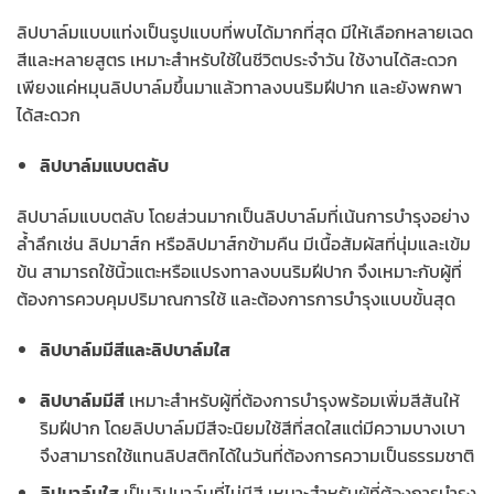
ลิปบาล์มแบบแท่งเป็นรูปแบบที่พบได้มากที่สุด มีให้เลือกหลายเฉด
สีและหลายสูตร เหมาะสำหรับใช้ในชีวิตประจำวัน ใช้งานได้สะดวก
เพียงแค่หมุนลิปบาล์มขึ้นมาแล้วทาลงบนริมฝีปาก และยังพกพา
ได้สะดวก
ลิปบาล์มแบบตลับ
ลิปบาล์มแบบตลับ โดยส่วนมากเป็นลิปบาล์มที่เน้นการบำรุงอย่าง
ล้ำลึกเช่น ลิปมาส์ก หรือลิปมาส์กข้ามคืน มีเนื้อสัมผัสที่นุ่มและเข้ม
ข้น สามารถใช้นิ้วแตะหรือแปรงทาลงบนริมฝีปาก จึงเหมาะกับผู้ที่
ต้องการควบคุมปริมาณการใช้ และต้องการการบำรุงแบบขั้นสุด
ลิปบาล์มมีสีและลิปบาล์มใส
ลิปบาล์มมีสี
เหมาะสำหรับผู้ที่ต้องการบำรุงพร้อมเพิ่มสีสันให้
ริมฝีปาก โดยลิปบาล์มมีสีจะนิยมใช้สีที่สดใสแต่มีความบางเบา
จึงสามารถใช้แทนลิปสติกได้ในวันที่ต้องการความเป็นธรรมชาติ
ลิปบาล์มใส
เป็นลิปบาล์มที่ไม่มีสี เหมาะสำหรับผู้ที่ต้องการบำรุง