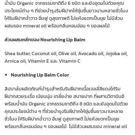
น้ำมัน Organic จากธรรมชาติถึง 6 ชนิด และยังอุดมไปด้วยคุณ
ประโยชน์ต่าง ๆ ที่ช่วยบำรุงริมฝีปากให้ชุ่มชื้นยาวนานหลายชั่วโมง
ให้ริมฝีปากฉ่ำวาว อิ่มฟู ดูสุขภาพดี ไม่แห้งแตกเป็นขุย ไม่มีส่วน
ผสมของ mineral oil พร้อมกลิ่นหอมอ่อน ๆ ของผลไม้
ส่วนผสมหลักของ Nourishing Lip Balm
Shea butter, Coconut oil, Olive oil, Avocado oil, Jojoba oil,
Arnica oil, Vitamin E และ Vitamin C
Nourishing Lip Balm Color
ลิปบาล์มผลิตภัณฑ์บำรุงสำหรับริมฝีปากเนื้อเจลลี่สีแดงให้ริม
ฝีปากสวยระเรื่อ เนียนนุ่ม เกลี่ยง่าย สบายปาก ที่ผสานวิตามินอี
พร้อมน้ำมัน Organic จากธรรมชาติถึง 8 ชนิด และยังอุดมไปด้วย
คุณประโยชน์ต่าง ๆ ที่ช่วยบำรุงริมฝีปากให้ชุ่มชื้นยาวนานหลาย
ชั่วโมง ให้ริมฝีปากฉ่ำวาว อิ่มฟู ดูสุขภาพดี ไม่แห้งแตกเป็นขุย
พร้อมกลิ่นหอมอ่อน ๆ ของผลไม้ ไม่มีส่วนผสมของ mineral oil