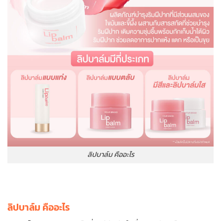
ลิปบาล์ม คืออะไร
ลิปบาล์ม คืออะไร