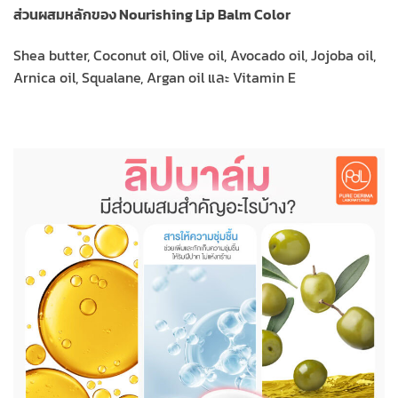
ส่วนผสมหลักของ Nourishing Lip Balm Color
Shea butter, Coconut oil, Olive oil, Avocado oil, Jojoba oil,
Arnica oil, Squalane, Argan oil และ Vitamin E