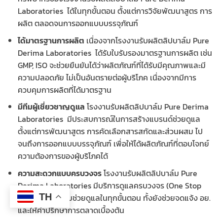
Laboratories ได้ในทุกขั้นตอน ตั้งแต่การวิจัยพัฒนาสูตร การ
ผลิต ตลอดจนการออกแบบบรรจุภัณฑ์
ได้มาตรฐานการผลิต
เนื่องจากโรงงานรับผลิตลิปบาล์ม Pure
Derima Laboratories ได้รับใบรับรองมาตรฐานการผลิต เช่น
GMP, ISO จะช่วยยืนยันได้ว่าผลิตภัณฑ์ที่ได้รับมีคุณภาพและมี
ความปลอดภัย ไม่เป็นอันตรายต่อผู้บริโภค เนื่องจากมีการ
ควบคุมการผลิตที่ได้มาตรฐาน
มีทีมผู้เชี่ยวชาญดูแล
โรงงานรับผลิตลิปบาล์ม Pure Derima
Laboratories มีประสบการณ์ในการสร้างแบรนด์ช่วยดูแล
ตั้งแต่การพัฒนาสูตร การคัดเลือกสารสกัดและส่วนผสม ไป
จนถึงการออกแบบบรรจุภัณฑ์ เพื่อให้ได้ผลิตภัณฑ์ที่ตอบโจทย์
ความต้องการของผู้บริโภคได้
ความสะดวกแบบครบวงจร
โรงงานรับผลิตลิปบาล์ม Pure
Derima Laboratories มีบริการดูแลครบวงจร (One Stop
TH
Service) ที่พร้อมช่วยดูแลในทุกขั้นตอน ทั้งยังช่วยจดแจ้ง อย.
และให้คำปรึกษาการตลาดเบื้องต้น