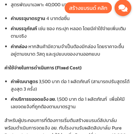
สูตรพัฒนาเฉพาะ 40,000 บาทต่อสูตร
ค่าบรรจุมาตรฐาน
4 บาทต่อชิ้น
ค่าบรรจุภัณฑ์
เช่น ซอง กระปุก หลอด โดยมีค่าใช้จ่ายเพิ่มเติม
ตามจริง
ค่ากล่อง
หากสินค้ามีความจำเป็นต้องมีกล่อง โดยราคาจะขึ้น
อยู่ตามขนาด วัสดุ และรูปแบบของงานออกแบบ
ค่าใช้จ่ายในการดำเนินการ (Fixed Cost)
ค่าพัฒนาสูตร
3,500 บาท ต่อ 1 ผลิตภัณฑ์ (สามารถปรับสูตรได้
สูงสุด 3 ครั้ง)
ค่าบริการขอจดแจ้ง อย.
1,500 บาท ต่อ 1 ผลิตภัณฑ์ เพื่อให้มี
เลขจดแจ้งที่ถูกต้องตามมาตรฐาน
สำหรับผู้ประกอบการที่ต้องการเริ่มต้นสร้างแบรนด์ลิปบาล์ม
พร้อมดำเนินการจดแจ้ง อย. กับโรงงานรับผลิตลิปบาล์ม Pure