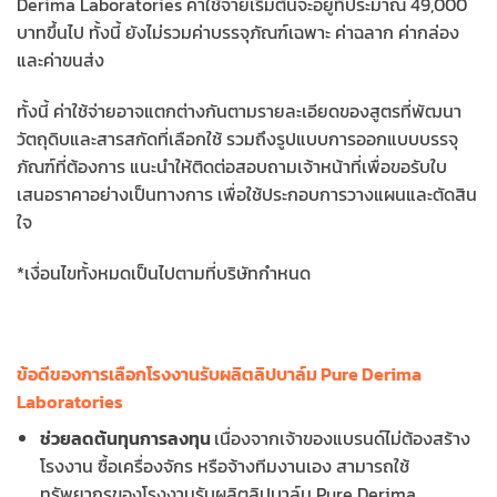
Derima Laboratories ค่าใช้จ่ายเริ่มต้นจะอยู่ที่ประมาณ 49,000
บาทขึ้นไป ทั้งนี้ ยังไม่รวมค่าบรรจุภัณฑ์เฉพาะ ค่าฉลาก ค่ากล่อง
และค่าขนส่ง
ทั้งนี้ ค่าใช้จ่ายอาจแตกต่างกันตามรายละเอียดของสูตรที่พัฒนา
วัตถุดิบและสารสกัดที่เลือกใช้ รวมถึงรูปแบบการออกแบบบรรจุ
ภัณฑ์ที่ต้องการ แนะนำให้ติดต่อสอบถามเจ้าหน้าที่เพื่อขอรับใบ
เสนอราคาอย่างเป็นทางการ เพื่อใช้ประกอบการวางแผนและตัดสิน
ใจ
*เงื่อนไขทั้งหมดเป็นไปตามที่บริษัทกำหนด
ข้อดีของการเลือกโรงงานรับผลิตลิปบาล์ม Pure Derima
Laboratories
ช่วยลดต้นทุนการลงทุน
เนื่องจากเจ้าของแบรนด์ไม่ต้องสร้าง
โรงงาน ซื้อเครื่องจักร หรือจ้างทีมงานเอง สามารถใช้
ทรัพยากรของโรงงานรับผลิตลิปบาล์ม Pure Derima