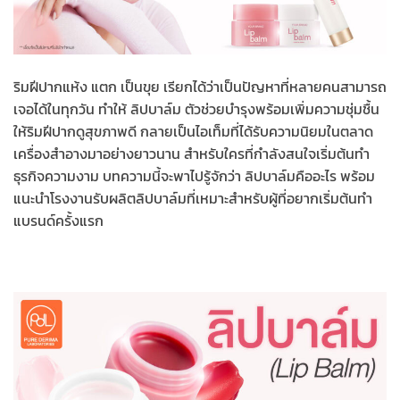
ริมฝีปากแห้ง แตก เป็นขุย เรียกได้ว่าเป็นปัญหาที่หลายคนสามารถ
เจอได้ในทุกวัน ทำให้ ลิปบาล์ม ตัวช่วยบำรุงพร้อมเพิ่มความชุ่มชื้น
ให้ริมฝีปากดูสุขภาพดี กลายเป็นไอเท็มที่ได้รับความนิยมในตลาด
เครื่องสำอางมาอย่างยาวนาน สำหรับใครที่กำลังสนใจเริ่มต้นทำ
ธุรกิจความงาม บทความนี้จะพาไปรู้จักว่า ลิปบาล์มคืออะไร พร้อม
แนะนำโรงงานรับผลิตลิปบาล์มที่เหมาะสำหรับผู้ที่อยากเริ่มต้นทำ
แบรนด์ครั้งแรก