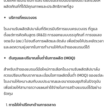
ช่วยให้คำแนะนำในการสร้างแบรนด์ที่เป็นประโยชน์ได้ และช่วยให้
ผลิตภัณฑ์ที่ได้มีคุณภาพและประสิทธิภาพที่สูง
บริการที่ครบวงจร
โรงงานรับผลิตลิปบาล์มที่ดีควรมีบริการแบบครบวงจร ที่ดูแล
ตั้งแต่การคิดค้นสูตร (R&D) การออกแบบบรรจุภัณฑ์ การขอเลข
จดแจ้ง (อย.) ไปจนถึงการผลิตและจัดส่ง เพื่อช่วยให้ประหยัดเวลา
และลดความยุ่งยากในการทำงานให้กับเจ้าของแบรนด์ได้
ต้นทุนและปริมาณขั้นต่ำในการผลิต (MOQ)
สำหรับเจ้าของแบรนด์มือใหม่การเลือกโรงงานรับผลิตลิปบาล์ม
ควรเปรียบเทียบราคาและเงื่อนไขการผลิตขั้นต่ำ (MOQ) ของแต่ละ
โรงงานให้เหมาะสมกับงบประมาณและขนาดของธุรกิจในปัจจุบัน
เพื่อช่วยให้สามารถวางแผนค่าใช้จ่ายในการสร้างแบรนด์ได้อย่าง
รัดกุม
การให้คำปรึกษาด้านการตลาด