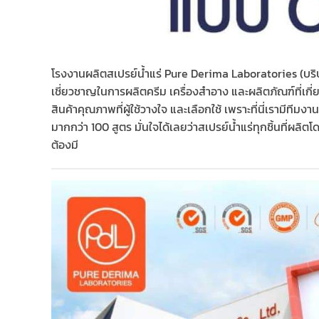
โรงงานผลิตสเปรย์น้ำแร่ Pure Derima Laboratories (บริษั
เชี่ยวชาญในการผลิตครีม เครื่องสำอาง และผลิตภัณฑ์ที่เ
สินค้าคุณภาพที่ผู้ใช้วางใจ และเลือกใช้ เพราะที่นี่เราม
มากกว่า 100 สูตร มั่นใจได้เลยว่าสเปรย์น้ำแร่ทุกชิ้นที่ผ
ต้องมี