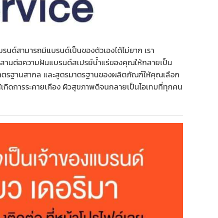
งแบรนด์สามารถมีแบรนด์เป็นของตัวเองได้ไม่ยาก เรา
วยสานต่อความฝันแบรนด์สเปรย์น้ำแร่ของคุณให้กลายเป็น
รผลิตมาตรฐานสากล และสูตรมาตรฐานของผลิตภัณฑ์ให้คุณเลือก
อให้เกิดการระคายเคือง ผิวสุขภาพดีจนกลายเป็นไอเทมที่ทุกคน