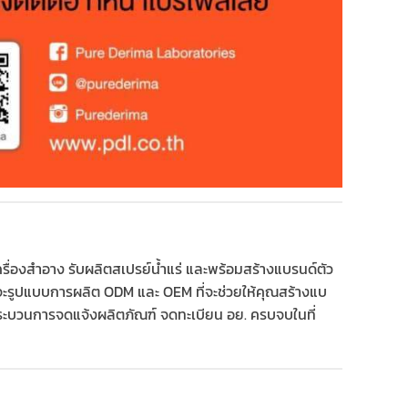
รื่องสำอาง รับผลิตสเปรย์น้ำแร่ และพร้อมสร้างแบรนด์ตัว
จะรูปแบบการผลิต ODM และ OEM ที่จะช่วยให้คุณสร้างแบ
ะบวนการจดแจ้งผลิตภัณฑ์ จดทะเบียน อย. ครบจบในที่