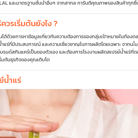
AL และมาตรฐานชั้นนำอื่นๆ จากสากล การันตีคุณภาพของสินค้าทุกชิ้น
ควรเริ่มต้นยังไง ?
มต้นได้ด้วยการหาข้อมูลเกี่ยวกับความต้องการของกลุ่มเป้าหมายในท้อง
ำแร่ที่มีประสบการณ์ และความเชี่ยวชาญในการผลิตโดยเฉพาะ จากนะั้นติ
ครีม แบรนด์สกินแคร์เป็นของตัวเอง และต้องการโรงงานผลิตสเปรย์น้ำแร
ิ่มต้นธุรกิจของคุณเติบโต
์น้ำแร่