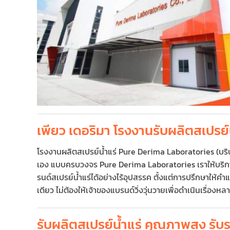
เพียว เดอริมา โรงงานรับผลิตสเปรย์
โรงงานผลิตสเปรย์น้ำแร่ Pure Derima Laboratories (บริษั
เอง แบบครบวงจร Pure Derima Laboratories เราให้บริกา
รนด์สเปรย์น้ำแร่ได้อย่างไร้อุปสรรค ตั้งแต่การปรึกษาให้คำ
เดียว ไม่ต้องให้เจ้าของแบรนด์วิ่งวุ่นวายเพื่อดำเนินเรื่อง
รับผลิตสเปรย์น้ำแร่ คุณภาพสูง ร