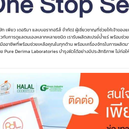
ท เพียว เดอริมา แลบบอราทอรีส์ จำกัด) ผู้เชี่ยวชาญที่ช่วยให้เจ้าขอ
กี่ยวกับการดูแลตนเองหลากหลายชนิด เรารับผลิตสเปรย์น้ำแร่ พร้อมช่
ีทีมงานมืออาชีพที่พร้อมช่วยเหลือคุณในทุกด้าน พร้อมเครื่องจักรในกา
ลิตโดย Pure Derima Laboratories บำรุงผิวได้อย่างมีประสิทธิภาพ ไม่ก่