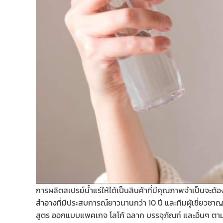
การผลิตสเปรย์น้ำแร่ให้ได้เป็นสินค้าที่มีคุณภาพจำเป็นจะ
สำอาง
ที่มีประสบการณ์ยาวนานกว่า 10 ปี และทีมผู้เชี่ยวช
สูตร ออกแบบแพคเกจ โลโก้ ฉลาก บรรจุภัณฑ์ และอื่นๆ ตามที