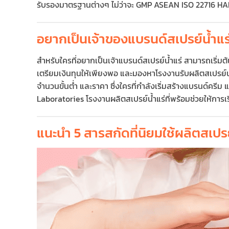
รับรองมาตรฐานต่างๆ ไม่ว่าจะ GMP ASEAN ISO 22716 HAL
อยากเป็นเจ้าของแบรนด์สเปรย์น้ำแร่
สำหรับใครที่อยากเป็นเจ้าแบรนด์สเปรย์น้ำแร่ สามารถเริ่
เตรียมเงินทุนให้เพียงพอ และมองหาโรงงานรับผลิตสเปรย์น้
จำนวนขั้นต่ำ และราคา ซึ่งใครที่กำลังเริ่มสร้างแบรนด์
Laboratories โรงงานผลิตสเปรย์น้ำแร่ที่พร้อมช่วยให้การเร
แนะนำ 5 สารสกัดที่นิยมใช้ผลิตสเปรย