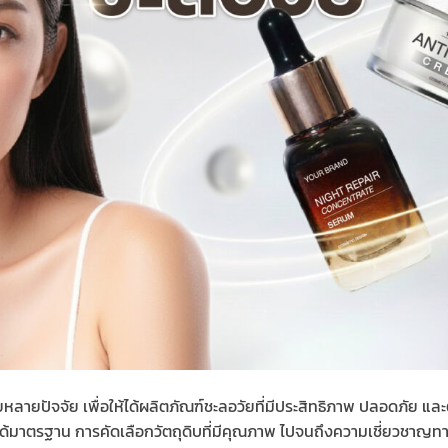
ลายปัจจัย เพื่อให้ได้ผลิตภัณฑ์ชะลอวัยที่มีประสิทธิภาพ ปลอดภัย และ
ได้มาตรฐาน การคัดเลือกวัตถุดิบที่มีคุณภาพ ไปจนถึงความเชี่ยวชาญ