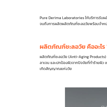
Pure Derima Laboratories ให้บริการรับผ
จนถึงการผลิตผลิตภัณฑ์ชะลอวัยพร้อมจำหน่า
ผลิตภัณฑ์ชะลอวัย คืออะไร
ผลิตภัณฑ์ชะลอวัย (Anti-Aging Products) ค
ลาเจน และปกป้องผิวจากปัจจัยที่ทำร้ายผิว เห
เกิดสัญญาณแห่งวัย