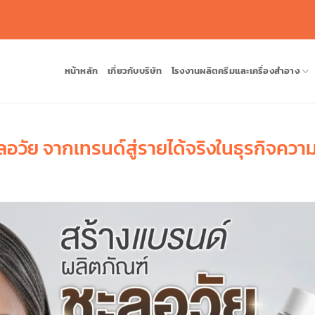
หน้าหลัก
เกี่ยวกับบริษัท
โรงงานผลิตครีมและเครื่องสำอาง
อวัย จากเทรนด์สู่รายได้จริงในธุรกิจควา