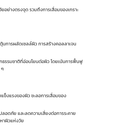
มวัยอย่างตรงจุด รวมถึงการเสื่อมของเกราะ
ระตุ้นการผลัดเซลล์ผิว การสร้างคอลลาเจน
ากธรรมชาติที่อ่อนโยนต่อผิว โดยเน้นการฟื้นฟู
ง ๆ
ความแข็งแรงของผิว ชะลอการเสื่อมของ
ซ้อน ปลอดภัย และลดความเสี่ยงต่อการระคาย
ญหาผิวแห่งวัย