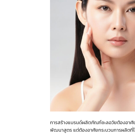
การสร้างแบรนด์ผลิตภัณฑ์ชะลอวัยต้องอาศัยห
พัฒนาสูตร แต่ต้องอาศัยกระบวนการผลิตที่