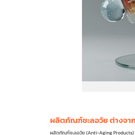
ผลิตภัณฑ์ชะลอวัย ต่างจาก 
ผลิตภัณฑ์ชะลอวัย (Anti-Aging Products)