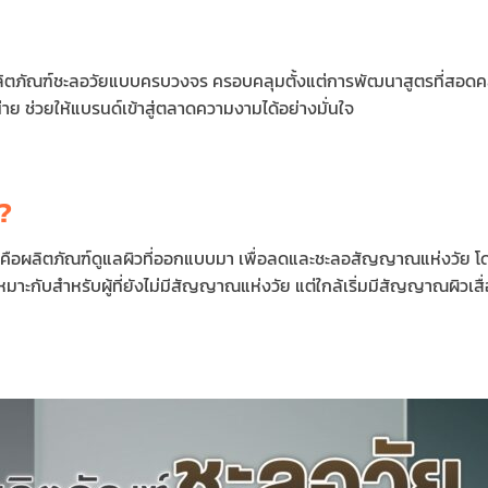
ลิตภัณฑ์ชะลอวัยแบบครบวงจร ครอบคลุมตั้งแต่การพัฒนาสูตรที่สอดค
ย ช่วยให้แบรนด์เข้าสู่ตลาดความงามได้อย่างมั่นใจ
 ?
ือผลิตภัณฑ์ดูแลผิวที่ออกแบบมา เพื่อลดและชะลอสัญญาณแห่งวัย โดยมุ่
มาะกับสำหรับผู้ที่ยังไม่มีสัญญาณแห่งวัย แต่ใกล้เริ่มมีสัญญาณผิวเสื่