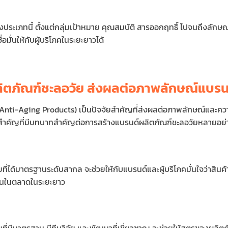
ประเภทนี้ ตั้งแต่กลุ่มเป้าหมาย คุณสมบัติ สารออกฤทธิ์ ไปจนถึงลัก
มั่นให้กับผู้บริโภคในระยะยาวได้
ลิตภัณฑ์ชะลอวัย ส่งผลต่อภาพลักษณ์แบรน
(Anti-Aging Products) เป็นปัจจัยสำคัญที่ส่งผลต่อภาพลักษณ์และคว
์สำคัญที่มีบทบาทสำคัญต่อการสร้างแบรนด์ผลิตภัณฑ์ชะลอวัยหลายอย่า
ี่ได้มาตรฐานระดับสากล จะช่วยให้กับแบรนด์และผู้บริโภคมั่นใจว่าสิน
งขันในตลาดในระยะยาว