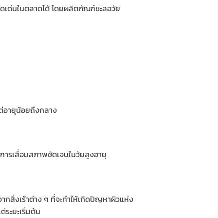
ดดเด่นในตลาดได้ โดยผลิตภัณฑ์ชะลอวัย
แต่อายุน้อยถึงกลาง
มีการเสื่อมสภาพชัดเจนในวัยสูงอายุ
กสิ่งเร้าต่าง ๆ ที่จะทำให้เกิดปัญหาผิวแห่ง
่ระยะเริ่มต้น