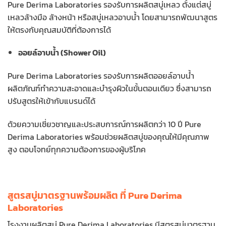
Pure Derima Laboratories รองรับการผลิตสบู่เหลว ตั้งแต่สบู่
เหลวล้างมือ ล้างหน้า หรือสบู่เหลวอาบน้ำ โดยสามารถพัฒนาสูตร
ให้ตรงกับคุณสมบัติที่ต้องการได้
ออยล์อาบน้ำ (Shower Oil)
Pure Derima Laboratories รองรับการผลิตออยล์อาบน้ำ
ผลิตภัณฑ์ทำความสะอาดและบำรุงผิวในขั้นตอนเดียว ซึ่งสามารถ
ปรับสูตรให้เข้ากับแบรนด์ได้
ด้วยความเชี่ยวชาญและประสบการณ์การผลิตกว่า 10 ปี Pure
Derima Laboratories พร้อมช่วยผลิตสบู่ของคุณให้มีคุณภาพ
สูง ตอบโจทย์ทุกความต้องการของผู้บริโภค
สูตรสบู่มาตรฐานพร้อมผลิต ที่ Pure Derima
Laboratories
โรงงานผลิตสบู่ Pure Derima Laboratories มีสูตรสบู่มาตรฐาน