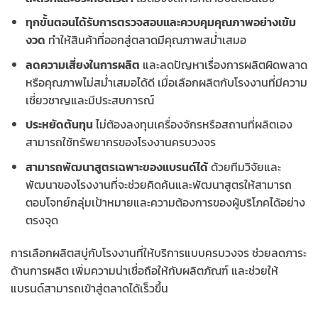
ทุกขั้นตอนได้รับการตรวจสอบและควบคุมคุณภาพอย่างเข้ม
งวด
ทำให้สินค้าที่ออกสู่ตลาดมีคุณภาพสม่ำเสมอ
ลดความเสี่ยงในการผลิต
และลดปัญหาเรื่องการผลิตผิดพลาด
หรือคุณภาพไม่สม่ำเสมอได้ดี เมื่อเลือกผลิตกับโรงงานที่มีความ
เชี่ยวชาญและมีประสบการณ์
ประหยัดต้นทุน
ไม่ต้องลงทุนเครื่องจักรหรือสถานที่ผลิตเอง
สามารถใช้ทรัพยากรของโรงงานครบวงจร
สามารถพัฒนาสูตรเฉพาะของแบรนด์ได้
ด้วยทีมวิจัยและ
พัฒนาของโรงงานที่จะช่วยคิดค้นและพัฒนาสูตรให้สามารถ
ตอบโจทย์กลุ่มเป้าหมายและความต้องการของผู้บริโภคได้อย่าง
ตรงจุด
การเลือกผลิตสบู่กับโรงงานที่ให้บริการแบบครบวงจร ช่วยลดภาระ
ด้านการผลิต เพิ่มความน่าเชื่อถือให้กับผลิตภัณฑ์ และช่วยให้
แบรนด์สามารถเข้าสู่ตลาดได้เร็วขึ้น