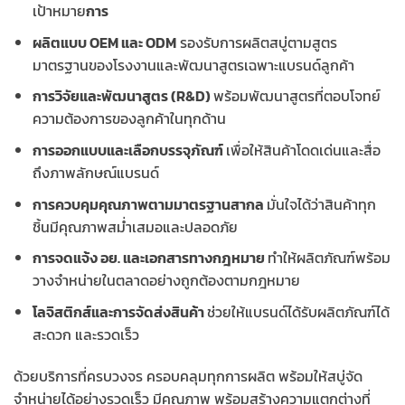
เป้าหมาย
การ
ผลิตแบบ OEM และ ODM
รองรับการผลิตสบู่ตามสูตร
มาตรฐานของโรงงานและพัฒนาสูตรเฉพาะแบรนด์ลูกค้า
การวิจัยและพัฒนาสูตร (R&D)
พร้อมพัฒนาสูตรที่ตอบโจทย์
ความต้องการของลูกค้าในทุกด้าน
การออกแบบและเลือกบรรจุภัณฑ์
เพื่อให้สินค้าโดดเด่นและสื่อ
ถึงภาพลักษณ์แบรนด์
การควบคุมคุณภาพตามมาตรฐานสากล
มั่นใจได้ว่าสินค้าทุก
ชิ้นมีคุณภาพสม่ำเสมอและปลอดภัย
การจดแจ้ง อย. และเอกสารทางกฎหมาย
ทำให้ผลิตภัณฑ์พร้อม
วางจำหน่ายในตลาดอย่างถูกต้องตามกฎหมาย
โลจิสติกส์และการจัดส่งสินค้า
ช่วยให้แบรนด์ได้รับผลิตภัณฑ์ได้
สะดวก และรวดเร็ว
ด้วยบริการที่ครบวงจร ครอบคลุมทุกการผลิต พร้อมให้สบู่จัด
จำหน่ายได้อย่างรวดเร็ว มีคุณภาพ พร้อมสร้างความแตกต่างที่