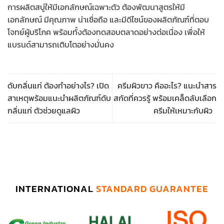
การผลิตสบู่ให้มีเอกลักษณ์เฉพาะตัว ต้องพัฒนาสูตรให้มี
เอกลักษณ์ มีคุณภาพ น่าเชื่อถือ และมีดีไซน์ของผลิตภัณฑ์ที่ตอบ
โจทย์ผู้บริโภค พร้อมทั้งต้องทดสอบตลาดอย่างต่อเนื่อง เพื่อให้
แบรนด์สามารถเติบโตอย่างมั่นคง
ดับกลิ่นแก่ ต้องทำอย่างไร? เปิด
ครีมผิวขาว คืออะไร? แนะนำสาร
สาเหตุพร้อมแนะนำผลิตภัณฑ์ดับ
สกัดที่ควรรู้ พร้อมเคล็ดลับเลือก
กลิ่นแก่ ตัวช่วยดูแลผิว
ครีมให้เหมาะกับผิว
INTERNATIONAL
STANDARD GUARANTEE