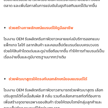
ตลาด และเพิ่มโอกาสในการแข่งขันในธุรกิจสกินแคร์ได้มากขึ้น
ช่วยสร้างภาพลักษณ์แบรนด์ให้ดูมืออาชีพ
โรงงาน OEM รับผลิตครีมทาผิวขาวหลายแห่งมีบริการออกแบบ
แพ็กเกจ โลโก้ ฉลากสินค้า และคอนเซ็ปต์แบรนด์แบบครบวงจร
ช่วยให้สินค้าโดดเด่นและดูน่าเชื่อถือมากขึ้น ทำให้การทำแบรนด์เป็น
เรื่องง่ายขึ้นและดูมีมาตรฐานมากกว่าเดิม
ช่วยพัฒนาสูตรให้ตรงกับเอกลักษณ์ของแบรนด์ได้
โรงงาน OEM รับผลิตครีมทาผิวขาวสามารถช่วยพัฒนาสูตร เลือก
ปรับสูตรได้ทั้งเนื้อสัมผัส สี กลิ่น รวมถึงเลือกสารสกัดที่ต้องการ
เพื่อสร้างจุดขายเฉพาะของสินค้า ช่วยให้ตอบโจทย์กลุ่มลูกค้าและ