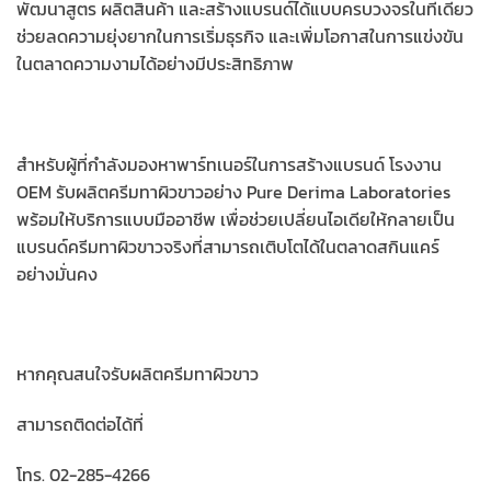
พัฒนาสูตร ผลิตสินค้า และสร้างแบรนด์ได้แบบครบวงจรในที่เดียว
ช่วยลดความยุ่งยากในการเริ่มธุรกิจ และเพิ่มโอกาสในการแข่งขัน
ในตลาดความงามได้อย่างมีประสิทธิภาพ
สำหรับผู้ที่กำลังมองหาพาร์ทเนอร์ในการสร้างแบรนด์ โรงงาน
OEM รับผลิตครีมทาผิวขาวอย่าง Pure Derima Laboratories
พร้อมให้บริการแบบมืออาชีพ เพื่อช่วยเปลี่ยนไอเดียให้กลายเป็น
แบรนด์ครีมทาผิวขาวจริงที่สามารถเติบโตได้ในตลาดสกินแคร์
อย่างมั่นคง
หากคุณสนใจรับผลิตครีมทาผิวขาว
สามารถติดต่อได้ที่
โทร. 02-285-4266