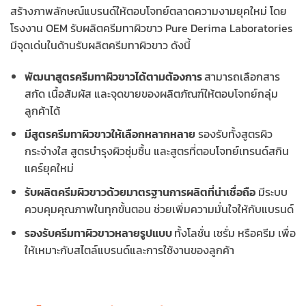
สร้างภาพลักษณ์แบรนด์ให้ตอบโจทย์ตลาดความงามยุคใหม่ โดย
โรงงาน OEM รับผลิตครีมทาผิวขาว
Pure Derima Laboratories
มีจุดเด่นในด้าน
รับผลิตครีมทาผิวขาว
ดังนี้
พัฒนาสูตรครีมทาผิวขาวได้ตามต้องการ
สามารถเลือกสาร
สกัด เนื้อสัมผัส และจุดขายของผลิตภัณฑ์ให้ตอบโจทย์กลุ่ม
ลูกค้าได้
มีสูตรครีมทาผิวขาวให้เลือกหลากหลาย
รองรับทั้งสูตรผิว
กระจ่างใส สูตรบำรุงผิวชุ่มชื้น และสูตรที่ตอบโจทย์เทรนด์สกิน
แคร์ยุคใหม่
รับผลิตครีมผิวขาวด้วยมาตรฐานการผลิตที่น่าเชื่อถือ
มีระบบ
ควบคุมคุณภาพในทุกขั้นตอน ช่วยเพิ่มความมั่นใจให้กับแบรนด์
รองรับครีมทาผิวขาวหลายรูปแบบ
ทั้งโลชั่น เซรั่ม หรือครีม เพื่อ
ให้เหมาะกับสไตล์แบรนด์และการใช้งานของลูกค้า