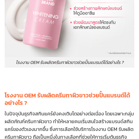
โรงงาน OEM รับผลิตครีมทาผิวขาวช่วยปั้นแบรนด์ได้อย่างไร ?
โรงงาน OEM รับผลิตครีมทาผิวขาวช่วยปั้นแบรนด์ได้
อย่างไร ?
ในปัจจุบันธุรกิจสกินแคร์ยังคงเติบโตอย่างต่อเนื่อง โดยเฉพาะกลุ่ม
ผลิตภัณฑ์ครีมทาผิวขาว ทำให้หลายคนเริ่มสนใจสร้างแบรนด์สกิน
แคร์ของตัวเองมากขึ้น ซึ่งการเลือกใช้บริการโรงงาน OEM รับผลิต
ครีมทาผิวขาว ถือเป็นหนึ่งในทางเลือกที่ช่วยให้การเริ่มต้นธุรกิจ