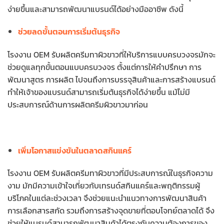
ง่ายขึ้นและสามารถพัฒนาแบรนด์ได้อย่างมืออาชีพ ดังนี้
ช่วยลดขั้นตอนการเริ่มต้นธุรกิจ
โรงงาน OEM รับผลิตครีมทาผิวขาวที่ให้บริการแบบครบวงจรมักจะ
ช่วยดูแลทุกขั้นตอนแบบครบวงจร ตั้งแต่การให้คำปรึกษา การ
พัฒนาสูตร การผลิต ไปจนถึงการบรรจุสินค้าและการสร้างแบรนด์
ทำให้เจ้าของแบรนด์สามารถเริ่มต้นธุรกิจได้ง่ายขึ้น แม้ไม่มี
ประสบการณ์ด้านการผลิตครีมผิวขาวมาก่อน
เพิ่มโอกาสแข่งขันในตลาดสกินแคร์
โรงงาน OEM รับผลิตครีมทาผิวขาวที่มีประสบการณ์ในธุรกิจความ
งาม มักมีความเข้าใจเกี่ยวกับเทรนด์สกินแคร์และพฤติกรรมผู้
บริโภคในแต่ละช่วงเวลา จึงช่วยแนะนำแนวทางการพัฒนาสินค้า
การเลือกสารสกัด รวมถึงการสร้างจุดขายที่ตอบโจทย์ตลาดได้ จึง
ช่วยให้แบรนด์สามารถพัฒนาสินค้าได้ตรงกับความต้องการของ