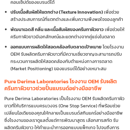
คอนเซ็ปต์ของแบรนด์ได้
ปรับเนื้อสัมผัสให้แตกต่าง (Texture Innovation)
เพื่อช่วย
สร้างประสบการณ์ที่แตกต่างและเพิ่มความพึงพอใจของลูกค้า
พัฒนาเฉดสี กลิ่น และเนื้อสัมผัสของครีมทาผิวขาว
เพื่อช่วยให้
ครีมทาผิวขาวมีเอกลักษณ์และแตกต่างจากคู่แข่งในตลาด
ออกแบบการผลิตให้สอดคล้องกับตลาดเป้าหมาย
โดยโรงงาน
OEM รับผลิตครีมทาผิวขาวที่มีความเชี่ยวชาญจะสามารถปรับ
กระบวนการผลิตให้สอดคล้องกับตำแหน่งทางการตลาด
(Market Positioning) ของแบรนด์ได้อย่างเหมาะสม
Pure Derima Laboratories โรงงาน OEM รับผลิต
ครีมทาผิวขาวช่วยปั้นแบรนด์อย่างมืออาชีพ
Pure Derima Laboratories เป็น
โรงงาน OEM รับผลิตครีมทาผิว
ขาวที่ให้บริการแบบครบวงจร (One Stop Service) ที่พร้อมช่วย
เปลี่ยนไอเดียของคุณให้กลายเป็นแบรนด์สกินแคร์อย่างมืออาชีพ
ซึ่งโรงงานของเราดูแลตั้งแต่การพัฒนาสูตร เลือกสารสกัด รับ
ผลิตครีมผิวขาว ให้คำแนะนำการออกแบบแพ็กเกจ ไปจนถึงการ