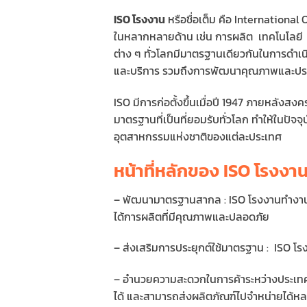
ISO โรงงาน
หรือชื่อเต็ม คือ Internation
ในหลากหลายด้าน เช่น การผลิต เทคโนโลยี ก
ต่าง ๆ ทั่วโลกมีมาตรฐานเดียวกันในการดำ
และบริการ รวมถึงการพัฒนาคุณภาพและประ
ISO มีการก่อตั้งขึ้นเมื่อปี 1947 ภายหลังสงค
มาตรฐานที่เป็นที่ยอมรับทั่วโลก ทำให้ในปั
อุตสาหกรรมแห่งชาติของแต่ละประเทศ
หน้าที่หลักของ ISO โรงงา
– พัฒนามาตรฐานสากล : ISO โรงงานทำงานร
ได้การผลิตที่มีคุณภาพและปลอดภัย
– ส่งเสริมการประยุกต์ใช้มาตรฐาน : ISO โร
– อำนวยความสะดวกในการค้าระหว่างประเทศ
ได้ และสามารถส่งผลิตภัณฑ์ไปจำหน่ายได้ห