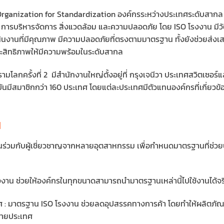
al Organization for Standardization องค์กรระหว่างประเทศระดับสา
ารบริหารจัดการ สิ่งแวดล้อม และความปลอดภัย โดย ISO โรงงาน มีวัตถ
เนินงานที่มีคุณภาพ มีความปลอดภัยที่ตรงตามมาตรฐาน ทั้งยังช่วยส่
สิทธิภาพให้มีความพร้อมในระดับสากล
รามโลกครั้งที่ 2 มีสำนักงานใหญ่ตั้งอยู่ที่ กรุงเจนีวา ประเทศสวิตเซอร
จจุบันมีสมาชิกกว่า 160 ประเทศ โดยแต่ละประเทศมีตัวแทนองค์กรที่เกี่
น
่วมกับผู้เชี่ยวชาญจากหลายอุตสาหกรรม เพื่อกำหนดมาตรฐานที่ช่ว
งงาน ช่วยให้องค์กรในทุกขนาดสามารถนำมาตรฐานเหล่านี้ไปใช้งานได้จริ
 : มาตรฐาน ISO โรงงาน ช่วยลดอุปสรรคทางการค้า โดยทำให้ผลิตภัณ
ลายประเทศ