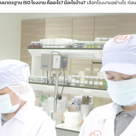
กกับมาตรฐาน ISO โรงงาน คืออะไร? มีอะไรบ้าง?
เลือกโรงงานอย่างไร ก่อนส