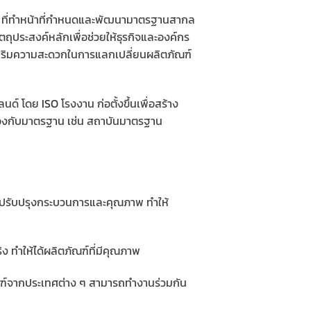
กล ที่ทำหน้าที่กำหนดและพัฒนามาตรฐานสากล
ุประสงค์หลักเพื่อช่วยให้ธุรกิจและองค์กร
งเสริมความสะดวกในการแลกเปลี่ยนผลิตภัณฑ์
์แลนด์ โดย
ISO
โรงงาน ก่อตั้งขึ้นเพื่อสร้าง
ยวข้องกับมาตรฐาน เช่น สถาบันมาตรฐาน
ยปรับปรุงกระบวนการและคุณภาพ ทำให้
ง ทำให้ได้ผลิตภัณฑ์ที่มีคุณภาพ
ฑ์จากประเทศต่าง ๆ สามารถทำงานร่วมกัน