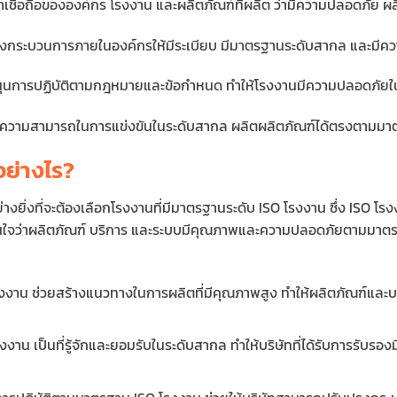
าเชื่อถือขององค์กร โรงงาน และผลิตภัณฑ์ที่ผลิต ว่ามีความปลอดภัย ผ
รุงกระบวนการภายในองค์กรให้มีระเบียบ มีมาตรฐานระดับสากล และมี
นุนการปฏิบัติตามกฎหมายและข้อกำหนด ทำให้โรงงานมีความปลอดภัย
ขีดความสามารถในการแข่งขันในระดับสากล ผลิตผลิตภัณฑ์ได้ตรงตาม
ย่างไร?
่างยิ่งที่จะต้องเลือกโรงงานที่มีมาตรฐานระดับ ISO โรงงาน ซึ่ง ISO 
ั่นใจว่าผลิตภัณฑ์ บริการ และระบบมีคุณภาพและความปลอดภัยตามมาตร
งงาน ช่วยสร้างแนวทางในการผลิตที่มีคุณภาพสูง ทำให้ผลิตภัณฑ์และบ
าน เป็นที่รู้จักและยอมรับในระดับสากล ทำให้บริษัทที่ได้รับการรับ