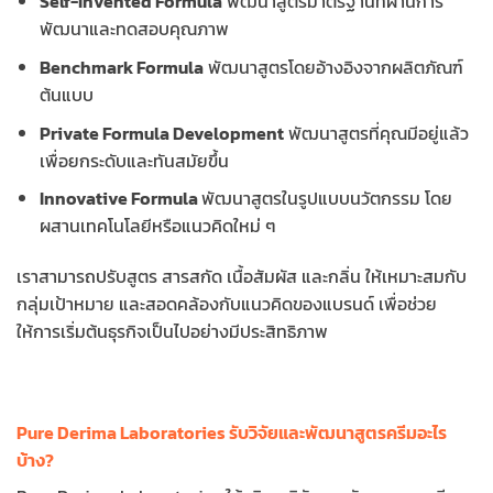
Self-Invented Formula
พัฒนาสูตรมาตรฐานที่ผ่านการ
พัฒนาและทดสอบคุณภาพ
Benchmark Formula
พัฒนาสูตรโดยอ้างอิงจากผลิตภัณฑ์
ต้นแบบ
Private Formula Development
พัฒนาสูตรที่คุณมีอยู่แล้ว
เพื่อยกระดับและทันสมัยขึ้น
Innovative Formula
พัฒนาสูตรในรูปแบบนวัตกรรม โดย
ผสานเทคโนโลยีหรือแนวคิดใหม่ ๆ
เราสามารถปรับสูตร สารสกัด เนื้อสัมผัส และกลิ่น ให้เหมาะสมกับ
กลุ่มเป้าหมาย และสอดคล้องกับแนวคิดของแบรนด์ เพื่อช่วย
ให้การเริ่มต้นธุรกิจเป็นไปอย่างมีประสิทธิภาพ
Pure Derima Laboratories รับวิจัยและพัฒนาสูตรครีมอะไร
บ้าง?