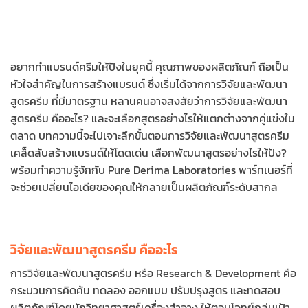
อยากทำแบรนด์ครีมให้ปังในยุคนี้ คุณภาพของผลิตภัณฑ์ ถือเป็น
หัวใจสำคัญในการสร้างแบรนด์ ซึ่งเริ่มได้จากการวิจัยและพัฒนา
สูตรครีม ที่มีมาตรฐาน หลานคนอาจสงสัยว่าการวิจัยและพัฒนา
สูตรครีม คืออะไร? และจะเลือกสูตรอย่างไรให้แตกต่างจากคู่แข่งใน
ตลาด บทความนี้จะไปเจาะลึกขั้นตอนการวิจัยและพัฒนาสูตรครีม
เคล็ดลับสร้างแบรนด์ให้โดดเด่น เลือกพัฒนาสูตรอย่างไรให้ปัง?
พร้อมทำความรู้จักกับ Pure Derima Laboratories พาร์ทเนอร์ที่
จะช่วยเปลี่ยนไอเดียของคุณให้กลายเป็นผลิตภัณฑ์ระดับสากล
วิจัยและพัฒนาสูตรครีม คืออะไร
การวิจัยและพัฒนาสูตรครีม หรือ Research & Development คือ
กระบวนการคิดค้น ทดลอง ออกแบบ ปรับปรุงสูตร และทดสอบ
ผลิตภัณฑ์โดยนักวิทยาศาสตร์เครื่องสำอาง ให้ตอบโจทย์กลุ่มเป้า