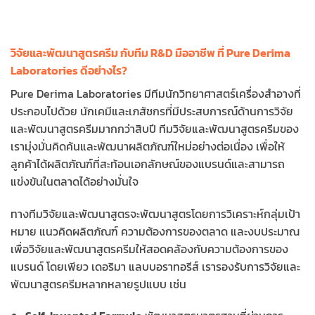
วิจัยและพัฒนาสูตรครีม กับทีม R&D มืออาชีพ ที่ Pure Derima
Laboratories ดีอย่างไร?
Pure Derima Laboratories มีทีมนักวิทยาศาสตร์เครื่องสำอางที่
ประกอบไปด้วย นักเคมีและเภสัชกรที่มีประสบการณ์ด้านการวิจัย
และพัฒนาสูตรครีมมากกว่าสิบปี ทีมวิจัยและพัฒนาสูตรครีมของ
เรามุ่งมั่นคิดค้นและพัฒนาผลิตภัณฑ์ใหม่อย่างต่อเนื่อง เพื่อให้
ลูกค้าได้ผลิตภัณฑ์ที่สะท้อนเอกลักษณ์ของแบรนด์และสามารถ
แข่งขันในตลาดได้อย่างมั่นใจ
ทางทีมวิจัยและพัฒนาสูตรจะพัฒนาสูตรโดยการวิเคราะห์กลุ่มเป้า
หมาย แนวคิดผลิตภัณฑ์ ความต้องการของตลาด และงบประมาณ
เพื่อวิจัยและพัฒนาสูตรครีมให้สอดคล้องกับความต้องการของ
แบรนด์ โดยเพียว เดอริมา แลบบอราทอรีส์ เรารองรับการวิจัยและ
พัฒนาสูตรครีมหลากหลายรูปแบบ เช่น