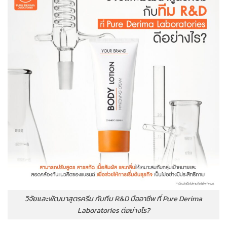
วิจัยและพัฒนาสูตรครีม กับทีม R&D มืออาชีพ ที่ Pure Derima
Laboratories ดีอย่างไร?