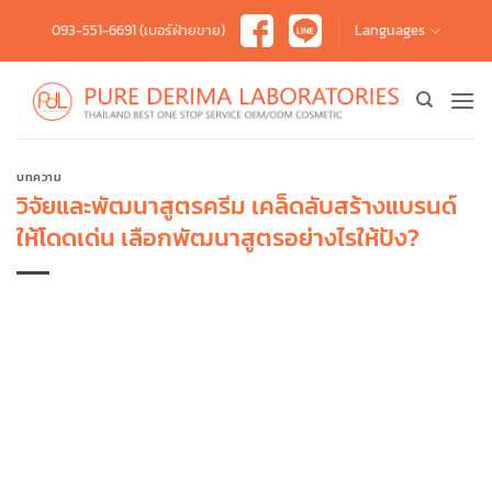
Skip
093-551-6691 (เบอร์ฝ่ายขาย)
Languages
to
content
บทความ
วิจัยและพัฒนาสูตรครีม เคล็ดลับสร้างแบรนด์
ให้โดดเด่น เลือกพัฒนาสูตรอย่างไรให้ปัง?