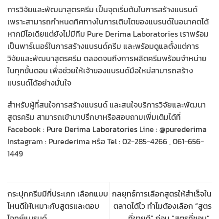
การวิจัยและพัฒนาสูตรครีม เป็นจุดเริ่มต้นในการสร้างแบรนด์
เพราะสามารถกำหนดทิศทางในการเติบโตของแบรนด์ในอนาคตได้
หากมีไอเดียแต่ยังไม่มีทีม Pure Derima Laboratories เราพร้อม
เป็นพาร์เนอร์ในการสร้างแบรนด์ครีม และพร้อมดูแลตั้งแต่การ
วิจัยและพัฒนาสูตรครีม ตลอดจนถึงการผลิตครีมพร้อมจำหน่าย
ในทุกขั้นตอน เพื่อช่วยให้เจ้าของแบรนด์มือใหม่สามารถสร้าง
แบรนด์ได้อย่างมั่นใจ
สำหรับผู้ที่สนใจการสร้างแบรนด์ และสนใจบริการวิจัยและพัฒนา
สูตรครีม สามารถเข้ามาปรึกษาหรือสอบถามเพิ่มเติมได้ที่
Facebook :
Pure Derima Laboratories
Line :
@purederima
Instagram : Purederima หรือ Tel : 02-285-4266 , 061-656-
1449
กระปุกครีมมีกี่ประเภท เลือกแบบ
กลยุทธ์การเลือกสูตรให้สำเร็จใน
ไหนดีให้เหมาะกับสูตรและตอบ
ตลาดได้ไว ทำไมต้องเลือก “สูตร
โจทย์แบรนด์
ที่ขายดี” ก่อน “สูตรที่ชอบ”