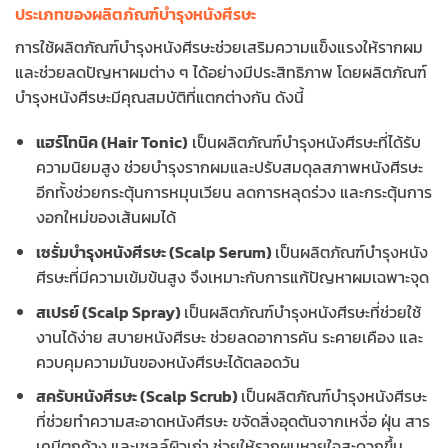
ประเภทของผลิตภัณฑ์บำรุงหนังศีรษะ
การใช้ผลิตภัณฑ์บำรุงหนังศีรษะช่วยเสริมความแข็งแรงให้รากผม
และช่วยลดปัญหาผมต่าง ๆ ได้อย่างมีประสิทธิภาพ โดยผลิตภัณฑ์
บำรุงหนังศีรษะมีคุณสมบัติที่แตกต่างกัน ดังนี้
แฮร์โทนิค (Hair Tonic)
เป็นผลิตภัณฑ์บำรุงหนังศีรษะที่ได้รับ
ความนิยมสูง ช่วยบำรุงรากผมและปรับสมดุลสภาพหนังศีรษะ
อีกทั้งช่วยกระตุ้นการหมุนเวียน ลดการหลุดร่วง และกระตุ้นการ
งอกใหม่ของเส้นผมได้
เซรั่มบำรุงหนังศีรษะ (Scalp Serum)
เป็นผลิตภัณฑ์บำรุงหนัง
ศีรษะที่มีความเข้มข้นสูง จึงเหมาะกับการแก้ปัญหาผมเฉพาะจุด
สเปรย์ (Scalp Spray)
เป็นผลิตภัณฑ์บำรุงหนังศีรษะที่ช่วยใช้
งานได้ง่าย สบายหนังศีรษะ ช่วยลดอาการคัน ระคายเคือง และ
ควบคุมความมันของหนังศีรษะได้ตลอดวัน
สครับหนังศีรษะ (Scalp Scrub)
เป็นผลิตภัณฑ์บำรุงหนังศีรษะ
ที่ช่วยทำความสะอาดหนังศีรษะ ขจัดสิ่งอุดตันจากเหงื่อ ฝุ่น สาร
เคมีตกค้าง และเซลล์ผิวเก่า ช่วยให้รากผมหายใจสะดวกขึ้น