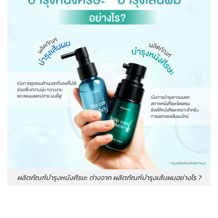
ผลิตภัณฑ์บำรุงหนังศีรษะ ต่างจาก ผลิตภัณฑ์บำรุงเส้นผมอย่างไร ?