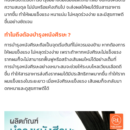
ความสมดุล ไม่มันหรือแห้งเกินไป จะส่งผลให้ผมได้รับสารอาหาร
มากขึ้น ทำให้ผมแข็งแรง หนาแน่น ไม่หลุดร่วงง่าย และมีสุขภาพดี
ขึ้นอย่างชัดเจน
ทำไมถึงต้องบำรุงหนังศีรษะ ?
การบำรุงหนังศีรษะถือเป็นจุดเริ่มต้นที่ไม่ควรมองข้าม หากต้องการ
ให้ผมแข็งแรง ไม่หลุดร่วงง่าย เพราะถ้าหากหนังศีรษะไม่แข็งแรง
รากผมก็จะไม่สามารถฟื้นฟูหรือสร้างเส้นผมใหม่ได้อย่างเต็มที่
การบำรุงหนังศีรษะอย่างเหมาะสมจะช่วยให้ระบบไหลเวียนเลือดดี
ขึ้น ทำให้สารอาหารส่งถึงรากผมได้มีประสิทธิภาพมากขึ้น ทำให้ราก
ผมแข็งแรงในระยะยาว เมื่อหนังศีรษะแข็งแรง เส้นผมก็จะกลับมา
ดกหนาและดูสุขภาพดีได้