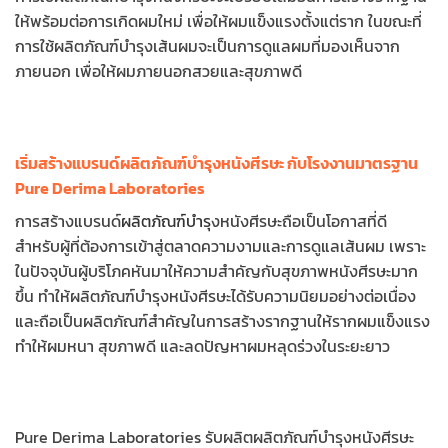
ให้พร้อมต่อการเกิดผมใหม่ เพื่อให้ผมแข็งแรงตั้งแต่ราก ในขณะที่
การใช้ผลิตภัณฑ์บำรุงเส้นผมจะเป็นการดูแลผมที่มองเห็นจาก
ภายนอก เพื่อให้ผมภายนอกสวยและสุขภาพดี
เริ่มสร้างแบรนด์ผลิตภัณฑ์บำรุงหนังศีรษะ กับโรงงานมาตรฐาน
Pure Derima Laboratories
การสร้างแบรนด์
ผลิตภัณฑ์บำรุ
งหนังศีรษะถือเป็นโอกาสที่ดี
สำหรับผู้ที่ต้องการเข้าสู่ตลาดความงามและการดูแลเส้นผม เพราะ
ในปัจจุบันผู้บริโภคหันมาให้ความสำคัญกับสุขภาพหนังศีรษะมาก
ขึ้น ทำให้ผลิตภัณฑ์บำรุงหนังศีรษะได้รับความนิยมอย่างต่อเนื่อง
และถือเป็นผลิตภัณฑ์สำคัญในการสร้างรากฐานให้รากผมแข็งแรง
ทำให้ผมหนา สุขภาพดี และลดปัญหาผมหลุดร่วงในระยะยาว
Pure Derima Laboratories รับผลิตผลิตภัณฑ์บำรุงหนังศีรษะ