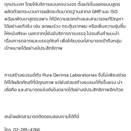
ทุกประเภท โดยให้บริการแบบครบวงจร ตั้งแต่เริ่มออกแบบสูตร
ผลิตด้วยกระบวนการผลิตระดับมาตรฐานสากล GMP และ ISO
พร้อมพัฒนาสูตรเฉพาะ ให้มีความแตกต่างและสามารถแก้ปัญหา
ได้อย่างแท้จริง เช่น ลดผมร่วง กระตุ้นรากผม หรือเพิ่มความชุ่มชื้น
ให้หนังศีรษะ นอกจากนี้ยังมีบริการการบรรจุ ไปจนถึงคำแนะนำ
เรื่องการตลาดและบรรจุภัณฑ์ เพื่อให้แบรนด์สามารถเข้าถึงกลุ่ม
เป้าหมายได้อย่างมีประสิทธิภาพ
การสร้างแบรนด์กับ Pure Derima Laboratories จึงไม่เพียงช่วย
ให้ได้ผลิตภัณฑ์ที่มีคุณภาพ แต่ยังช่วยสร้างแบรนด์ที่แข็งแรง น่า
เชื่อถือ และสามารถแข่งขันในตลาดได้อย่างมีประสิทธิภาพอีกด้วย
สนใจผลิตสามารถติดตอบสอบถามได้ที่นี่
โทร. 02-285-4266