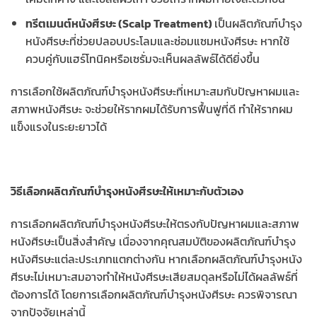
ทรีตเมนต์หนังศีรษะ (Scalp Treatment)
เป็นผลิตภัณฑ์บำรุง
หนังศีรษะที่ช่วยปลอบประโลมและซ่อมแซมหนังศีรษะ หากใช้
ควบคู่กับแฮร์โทนิคหรือเซรั่มจะเห็นผลลัพธ์ได้ดียิ่งขึ้น
การเลือกใช้ผลิตภัณฑ์บำรุงหนังศีรษะที่เหมาะสมกับปัญหาผมและ
สภาพหนังศีรษะ จะช่วยให้รากผมได้รับการฟื้นฟูที่ดี ทำให้รากผม
แข็งแรงในระยะยาวได้
วิธีเลือกผลิตภัณฑ์บำรุงหนังศีรษะให้เหมาะกับตัวเอง
การเลือกผลิตภัณฑ์บำรุงหนังศีรษะให้ตรงกับปัญหาผมและสภาพ
หนังศีรษะเป็นสิ่งสำคัญ เนื่องจากคุณสมบัติของผลิตภัณฑ์บำรุง
หนังศีรษะแต่ละประเภทแตกต่างกัน หากเลือกผลิตภัณฑ์บำรุงหนัง
ศีรษะไม่เหมาะสมอาจทำให้หนังศีรษะเสียสมดุลหรือไม่ได้ผลลัพธ์ที่
ต้องการได้ โดยการเลือกผลิตภัณฑ์บำรุงหนังศีรษะ ควรพิจารณา
จากปัจจัยเหล่านี้