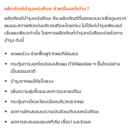
ผลิตภัณฑ์บำรุงหนังศีรษะ ช่วยเรื่องอะไรบ้าง ?
ผลิตภัณฑ์บำรุงหนังศีรษะ คือ ผลิตภัณฑ์ที่ออกแบบมาเพื่อดูแลราก
ผมและสภาพผิวหนังบริเวณศีรษะโดยตรง ไม่ได้แค่บำรุงเพียงแค่
เส้นผมเพียงเท่านั้น โดยการผลิตภัณฑ์บำรุงหนังศีรษะช่วยในการ
บำรุง ดังนี้
ลดผมร่วง ช่วยฟื้นฟูรากผมที่อ่อนแอ
กระตุ้นการงอกใหม่ของเส้นผม ทำให้ผมค่อย ๆ ขึ้นใหม่อย่าง
เป็นธรรมชาติ
บำรุงรากผมให้แข็งแรง
เพิ่มความชุ่มชื้นและลดการระคายเคือง
กระตุ้นการไหลเวียนเลือดบริเวณรากผม
ลดการอักเสบและความมันส่วนเกินบนหนังศีรษะ
ลดการสะสมของแบคทีเรีย เชื้อรา และรังแค