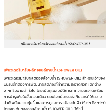
เพียวเดอริมารับผลิตออยล์อาบน้ำ (SHOWER OIL)
เพียวเดอริมารับผลิตออยล์อาบน้ำ (SHOWER OIL)
เพียวเดอริมารับผลิตออยล์อาบน้ำ (SHOWER OIL) สำหรับเจ้าของ
แบรนด์ที่ต้องการพัฒนาผลิตภัณฑ์ทำความสะอาดผิวที่แตกต่าง
จากครีมอาบน้ำทั่วไป โดยเน้นคุณสมบัติการทำความสะอาดพร้อม
การบำรุงผิวในขั้นตอนเดียว ตอบโจทย์เทรนด์สกินแคร์ที่ให้ความ
สำคัญกับความชุ่มชื้นและการดูแลเกราะป้องกันผิว (Skin Barrier)
โดยจุดเด่นของออยล์อาบน้ำ (SHOWER OIL) มีดังนี้