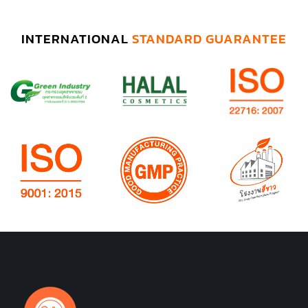
INTERNATIONAL
STANDARD GUARANTEE