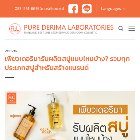
Skip
093-551-6691 (เบอร์ฝ่ายขาย)
Languages
to
content
บทความ
เพียวเดอริมารับผลิตสบู่แบบไหนบ้าง? รวมทุก
ประเภทสบู่สำหรับสร้างแบรนด์