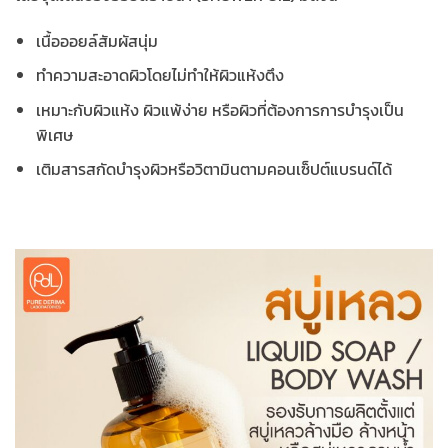
เนื้อออยล์สัมผัสนุ่ม
ทำความสะอาดผิวโดยไม่ทำให้ผิวแห้งตึง
เหมาะกับผิวแห้ง ผิวแพ้ง่าย หรือผิวที่ต้องการการบำรุงเป็น
พิเศษ
เติมสารสกัดบำรุงผิวหรือวิตามินตามคอนเซ็ปต์แบรนด์ได้