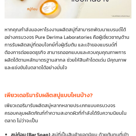
หากคุณกำลังมองหาโรงงานผลิตสบู่ที่สามารถพัฒนาแบรนด์ได้
อย่างครบวงจร Pure Derima Laboratories คือผู้เชี่ยวชาญด้าน
การรับผลิตสบู่ที่ตอบโจทย์ทั้งผู้เริ่มต้น และเจ้าของแบรนด์ที่
ต้องการต่อยอดธุรกิจ สามารถออกแบบและควบคุมคุณภาพการ
ผลิตได้ตามหลักมาตรฐานสากล ช่วยให้สินค้าโดดเด่น มีคุณภาพ
และแข่งขันในตลาดได้อย่างมั่นใจ
เพียวเดอริมารับผลิตสบู่แบบไหนบ้าง?
เพียวเดอริมารับผลิตสบู่หลากหลายประเภทแบบครบวงจร
ครอบคลุมผลิตภัณฑ์ทำความสะอาดผิวที่กำลังได้รับความนิยมใน
ตลาด ไม่ว่าจะเป็น
สบู่ก้อน (Bar Soap)
สบู่ที่เป็นสินค้ายอดนิยม ด้วยต้นทุนที่เข้า