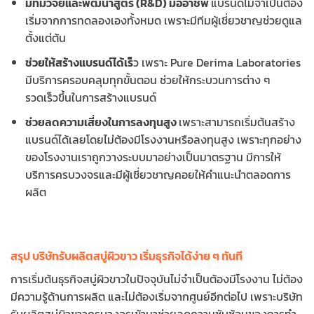
มีทีมวิจัยและพัฒนาสูตร (R&D) มืออาชีพ
แบรนด์ไม่จำเป็นต้อง
เริ่มจากการทดลองเองทั้งหมด เพราะมีทีมผู้เชี่ยวชาญช่วยดูแล
ตั้งแต่ต้น
ช่วยให้สร้างแบรนด์ได้เร็
ว เพราะ Pure Derima Laboratories
มีบริการครอบคลุมทุกขั้นตอน ช่วยให้กระบวนการต่าง ๆ
รวดเร็วขึ้นในการสร้างแบรนด์
ช่วยลดความเสี่ยงในการลงทุนสูง
เพราะสามารถเริ่มต้นสร้าง
แบรนด์ได้เลยโดยไม่ต้องมีโรงงานหรือลงทุนสูง เพราะทุกอย่าง
ของโรงงานเราถูกวางระบบมาอย่างเป็นมาตรฐาน มีการให้
บริการครบวงจรและมีผู้เชี่ยวชาญคอยให้คำแนะนำตลอดการ
ผลิต
สรุป บริษัทรับผลิตสบู่ผิวขาว เริ่มธุรกิจได้ง่าย ๆ ทันที
การเริ่มต้นธุรกิจสบู่ผิวขาวในปัจจุบันไม่จำเป็นต้องมีโรงงาน ไม่ต้อง
มีความรู้ด้านการผลิต และไม่ต้องเริ่มจากศูนย์อีกต่อไป เพราะบริษัท