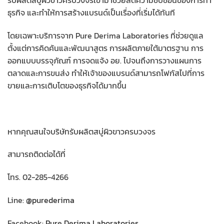
รับผลิตสบู่ผิวขาวครบวงจรเข้ามาช่วยลดความซับซ้อนของการทำ
ธุรกิจ และทำให้การสร้างแบรนด์เป็นเรื่องที่เริ่มได้ทันที
โดยเฉพาะบริการจาก Pure Derima Laboratories ที่ช่วยดูแล
ตั้งแต่การคิดค้นและพัฒนาสูตร การผลิตภายใต้มาตรฐาน การ
ออกแบบบรรจุภัณฑ์ การจดแจ้ง อย. ไปจนถึงการวางแผนการ
ตลาดและการขนส่ง ทำให้เจ้าของแบรนด์สามารถโฟกัสไปที่การ
ขายและการเติบโตของธุรกิจได้มากขึ้น
หากคุณสนใจบริษัทรับผลิตสบู่ผิวขาวครบวงจร
สามารถติดต่อได้ที่
โทร. 02-285-4266
Line:
@purederima
Facebook:
Pure Derima Laboratories