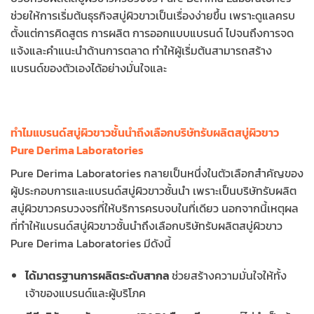
ช่วยให้การเริ่มต้นธุรกิจสบู่ผิวขาวเป็นเรื่องง่ายขึ้น เพราะดูแลครบ
ตั้งแต่การคิดสูตร การผลิต การออกแบบแบรนด์ ไปจนถึงการจด
แจ้งและคำแนะนำด้านการตลาด ทำให้ผู้เริ่มต้นสามารถสร้าง
แบรนด์ของตัวเองได้อย่างมั่นใจและ
ทำไมแบรนด์สบู่ผิวขาวชั้นนำถึงเลือกบริษัทรับผลิตสบู่ผิวขาว
Pure Derima Laboratories
Pure Derima Laboratories กลายเป็นหนึ่งในตัวเลือกสำคัญของ
ผู้ประกอบการและแบรนด์สบู่ผิวขาวชั้นนำ เพราะเป็นบริษัทรับผลิต
สบู่ผิวขาวครบวงจรที่ให้บริการครบจบในที่เดียว นอกจากนี้เหตุผล
ที่ทำให้แบรนด์สบู่ผิวขาวชั้นนำถึงเลือกบริษัทรับผลิตสบู่ผิวขาว
Pure Derima Laboratories มีดังนี้
ได้มาตรฐานการผลิตระดับสากล
ช่วยสร้างความมั่นใจให้ทั้ง
เจ้าของแบรนด์และผู้บริโภค