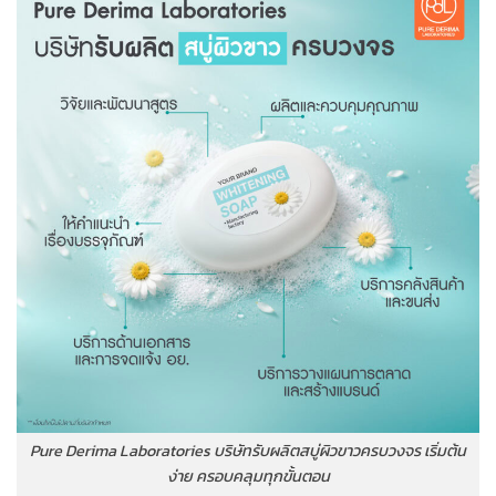
Pure Derima Laboratories บริษัทรับผลิตสบู่ผิวขาวครบวงจร เริ่มต้น
ง่าย ครอบคลุมทุกขั้นตอน