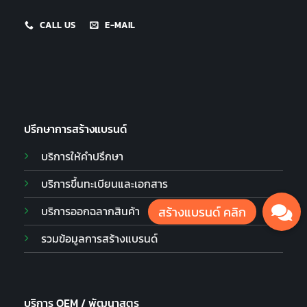
CALL US
E-MAIL
ปรึกษาการสร้างแบรนด์
บริการให้คำปรึกษา
บริการขึ้นทะเบียนและเอกสาร
บริการออกฉลากสินค้า
รวมข้อมูลการสร้างแบรนด์
บริการ OEM / พัฒนาสูตร