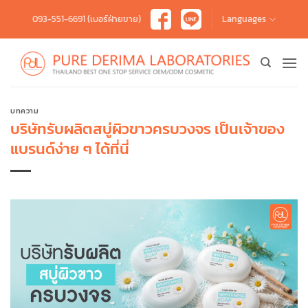
Skip
093-551-6691 (เบอร์ฝ่ายขาย)
Languages
to
content
บทความ
บริษัทรับผลิตสบู่ผิวขาวครบวงจร เป็นเจ้าของ
แบรนด์ง่าย ๆ ได้ที่นี่