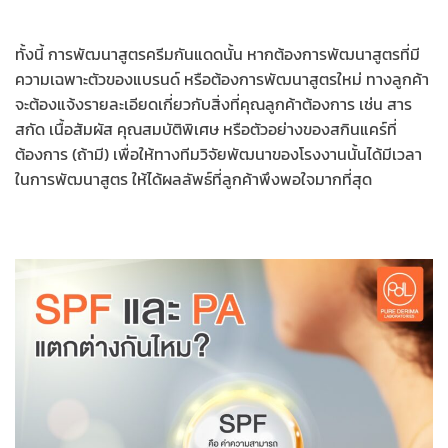
ทั้งนี้ การพัฒนาสูตรครีมกันแดดนั้น หากต้องการพัฒนาสูตรที่มี
ความเฉพาะตัวของแบรนด์ หรือต้องการพัฒนาสูตรใหม่ ทางลูกค้า
จะต้องแจ้งรายละเอียดเกี่ยวกับสิ่งที่คุณลูกค้าต้องการ เช่น สาร
สกัด เนื้อสัมผัส คุณสมบัติพิเศษ หรือตัวอย่างของสกินแคร์ที่
ต้องการ (ถ้ามี) เพื่อให้ทางทีมวิจัยพัฒนาของโรงงานนั้นได้มีเวลา
ในการพัฒนาสูตร ให้ได้ผลลัพธ์ที่ลูกค้าพึงพอใจมากที่สุด