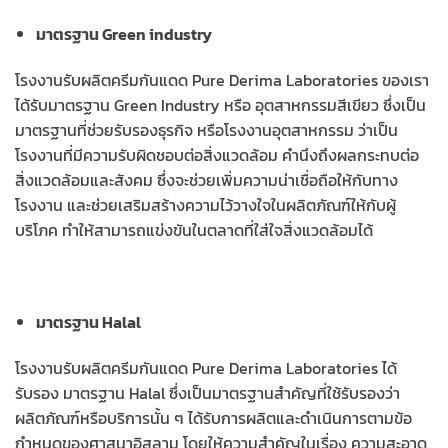
มาตรฐาน Green industry
โรงงานรับผลิตครีมกันแดด Pure Derima Laboratories ของเรา
ได้รับมาตรฐาน Green Industry หรือ อุตสาหกรรมสีเขียว ซึ่งเป็น
มาตรฐานที่ช่วยรับรองธุรกิจ หรือโรงงานอุตสาหกรรม ว่าเป็น
โรงงานที่มีความรับผิดชอบต่อสิ่งแวดล้อม คำนึงถึงผลกระทบต่อ
สิ่งแวดล้อมและสังคม ซึ่งจะช่วยเพิ่มความน่าเชื่อถือให้กับทาง
โรงงาน และช่วยเสริมสร้างความไว้วางใจในผลิตภัณฑ์ให้กับผู้
บริโภค ทำให้สามารถแข่งขันในตลาดที่ใส่ใจสิ่งแวดล้อมได้
มาตรฐาน Halal
โรงงานรับผลิตครีมกันแดด Pure Derima Laboratories ได้
รับรอง มาตรฐาน Halal ซึ่งเป็นมาตรฐานสำคัญที่ใช้รับรองว่า
ผลิตภัณฑ์หรือบริการนั้น ๆ ได้รับการผลิตและดำเนินการตามข้อ
กำหนดของศาสนาอิสลาม โดยให้ความสำคัญในเรื่อง ความสะอาด