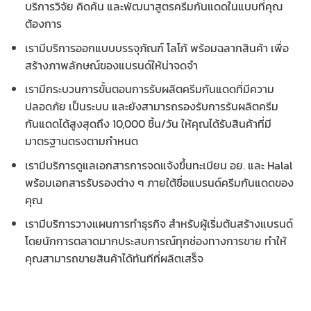
บริการวิจัย คิดค้น และพัฒนาสูตรครีมกันแดดในแบบที่คุณ
ต้องการ
เรามีบริการออกแบบบรรจุภัณฑ์ โลโก้ พร้อมฉลากสินค้า เพื่อ
สร้างภาพลักษณ์ของแบรนด์ให้น่าจดจำ
เรามีกระบวนการขั้นตอนการรับผลิตครีมกันแดดที่มีความ
ปลอดภัย เป็นระบบ และยังสามารถรองรับการรับผลิตครีม
กันแดดได้สูงสุดถึง 10,000 ชิ้น/วัน ให้คุณได้รับสินค้าที่มี
มาตรฐานตรงตามกำหนด
เรามีบริการดูแลเอกสารการจดแจ้งขึ้นทะเบียน อย. และ Halal
พร้อมเอกสารรับรองต่าง ๆ ภายใต้ชื่อแบรนด์ครีมกันแดดของ
คุณ
เรามีบริการวางแผนการทำธุรกิจ สำหรับผู้เริ่มต้นสร้างแบรนด์
โดยนักการตลาดมากประสบการณ์ทุกช่องทางการขาย ทำให้
คุณสามารถขายสินค้าได้ทันทีที่ผลิตเสร็จ