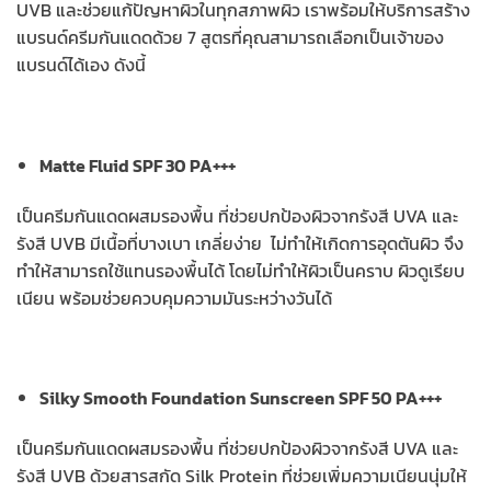
UVB และช่วยแก้ปัญหาผิวในทุกสภาพผิว เราพร้อมให้บริการสร้าง
แบรนด์ครีมกันแดดด้วย 7 สูตรที่คุณสามารถเลือกเป็นเจ้าของ
แบรนด์ได้เอง ดังนี้
Matte Fluid SPF 30 PA+++
เป็นครีมกันแดดผสมรองพื้น ที่ช่วยปกป้องผิวจากรังสี UVA และ
รังสี UVB มีเนื้อที่บางเบา เกลี่ยง่าย ไม่ทำให้เกิดการอุดตันผิว จึง
ทำให้สามารถใช้แทนรองพื้นได้ โดยไม่ทำให้ผิวเป็นคราบ ผิวดูเรียบ
เนียน พร้อมช่วยควบคุมความมันระหว่างวันได้
Silky Smooth Foundation Sunscreen SPF 50 PA+++
เป็นครีมกันแดดผสมรองพื้น ที่ช่วยปกป้องผิวจากรังสี UVA และ
รังสี UVB ด้วยสารสกัด Silk Protein ที่ช่วยเพิ่มความเนียนนุ่มให้