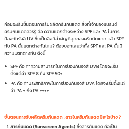
ก่อนจะเริ่มขั้นตอนการรับผลิตครีมกันแดด สิ่งที่เจ้าของแบรนด์
ครีมกันแดดควรรู้ คือ ความแตกต่างระหว่าง SPF และ PA ในการ
ป้องกันรังสี UV ซึ่งเป็นสิ่งที่สำคัญที่สุดของครีมกันแดด แล้ว SPF
กับ PA นั้นแตกต่างกันไหม? ต้องบอกเลยว่าทั้ง SPF และ PA นั้นมี
ความแตกต่างกัน ดังนี้
SPF คือ ค่าความสามารถในการป้องกันรังสี UVB โดยจะเริ่ม
ตั้งแต่ค่า SPF 8 ถึง SPF 50+
PA คือ ค่าประสิทธิภาพในการป้องกันรังสี UVA โดยจะเริ่มตั้งแต่
ค่า PA + ถึง PA ++++
ขั้นตอนการรับผลิตครีมกันแดด : สารในครีมกันแดดมีอะไรบ้าง ?
สารกันแดด (Sunscreen Agents)
ซึ่งสารกันแดด ถือเป็น