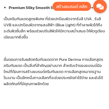
Premium Silky Smooth Sunscreen SPF 50 PA+++
เป็นครีมกันแดดสูตรพิเศษ ที่ช่วยปกป้องผิวจากรังสี UVA , รังสี
UVB และปกป้องผิวจากแสงสีฟ้า (Blue Light) ที่ทำลายผิวได้ถึง
ระดับผิวชั้นลึก พร้อมช่วยปรับสีผิวให้มีความสม่ำเสมอ ให้ผิวดูเรียบ
เนียนมากยิ่งขึ้น
ขั้นตอนการรับผลิตครีมกันแดดจาก Pure Derima การเลือกสูตร
ครีมกันแดด เป็นสิ่งที่สำคัญอย่างมาก สำหรับเจ้าของแบรนด์มือ
ใหม่ที่ต้องการสร้างแบรนด์ครีมกันแดด การเลือกสูตรมาตรฐาน
โรงงาน เป็นอีกหนึ่งทางเลือกที่จะช่วยประหยัดค่าใช้จ่าย และยังได้
ผลิตภัณฑ์ที่มีคุณภาพอีกด้วย