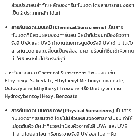
ส่วนประกอบสำคัญหลักของครีมกันแดด โดยสามารถแบ่งออก
เป็น 2 ประเภทหลัก ได้แก่
สารกันแดดแบบเคมี (Chemical Sunscreens)
เป็นสาร
กันแดดที่มีส่วนผสมของคาร์บอน มีหน้าที่ช่วยปกป้องผิวจาก
รังสี UVA และ UVB ทำงานโดยการดูดซับรังสี UV เข้ามาในตัว
สารกันแดด และเปลี่ยนเป็นพลังงานความร้อนให้ซึมเข้าผิวแทน
ทำให้ผิวหนังไม่ได้รับรังสียูวี
สารกันแดดแบบ Chemical Sunscreens ที่พบบ่อย เช่น
Ethylhexyl Salicylate, Ethylhexyl Methoxycinnamate,
Octocrylene, Ethylhexyl Triazone หรือ Diethylamino
Hydroxybenzoyl Hexyl Benzoate
สารกันแดดแบบกายภาพ (Physical Sunscreens)
เป็นสาร
กันแดดจากธรรมชาติ โดยไม่มีส่วนผสมของสารคาร์บอน ทำให้
ไม่อุดตันผิว มีหน้าที่ช่วยปกป้องผิวจากรังสี UVA และ UVB
ทำงานโดยสะท้อน หรือกระจายรังสี UV ออกไปจากผิว