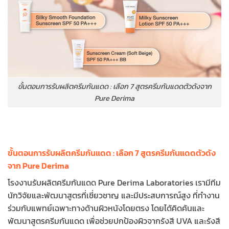
ขั้นตอนการรับผลิตครีมกันแดด : เลือก 7 สูตรครีมกันแดดตัวดังจาก
Pure Derima
ขั้นตอนการรับผลิตครีมกันแดด : เลือก 7 สูตรครีมกันแดดตัวดัง
จาก Pure Derima
โรงงานรับผลิตครีมกันแดด Pure Derima Laboratories เรามีทีม
นักวิจัยและพัฒนาสูตรที่เชี่ยวชาญ และมีประสบการณ์สูง ที่ทำงาน
ร่วมกับแพทย์เฉพาะทางด้านผิวหนังโดยตรง โดยได้คิดค้นและ
พัฒนาสูตรครีมกันแดด เพื่อช่วยปกป้องผิวจากรังสี UVA และรังสี