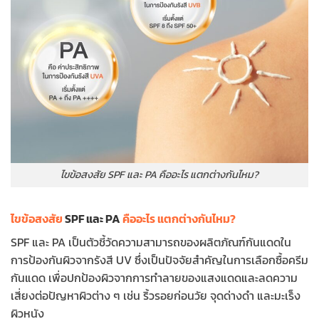
ไขข้อสงสัย SPF และ PA คืออะไร แตกต่างกันไหม?
ไขข้อสงสัย
SPF และ PA
คืออะไร แตกต่างกันไหม?
SPF และ PA เป็นตัวชี้วัดความสามารถของผลิตภัณฑ์กันแดดใน
การป้องกันผิวจากรังสี UV ซึ่งเป็นปัจจัยสำคัญในการเลือกซื้อครีม
กันแดด เพื่อปกป้องผิวจากการทำลายของแสงแดดและลดความ
เสี่ยงต่อปัญหาผิวต่าง ๆ เช่น ริ้วรอยก่อนวัย จุดด่างดำ และมะเร็ง
ผิวหนัง