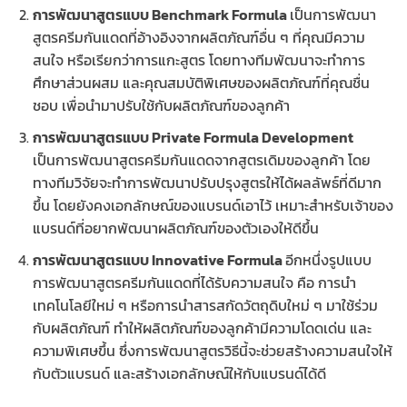
การพัฒนาสูตรแบบ Benchmark Formula
เป็นการพัฒนา
สูตรครีมกันแดดที่อ้างอิงจากผลิตภัณฑ์อื่น ๆ ที่คุณมีความ
สนใจ หรือเรียกว่าการแกะสูตร โดยทางทีมพัฒนาจะทำการ
ศึกษาส่วนผสม และคุณสมบัติพิเศษของผลิตภัณฑ์ที่คุณชื่น
ชอบ เพื่อนำมาปรับใช้กับผลิตภัณฑ์ของลูกค้า
การพัฒนาสูตรแบบ Private Formula Development
เป็นการพัฒนาสูตรครีมกันแดดจากสูตรเดิมของลูกค้า โดย
ทางทีมวิจัยจะทำการพัฒนาปรับปรุงสูตรให้ได้ผลลัพธ์ที่ดีมาก
ขึ้น โดยยังคงเอกลักษณ์ของแบรนด์เอาไว้ เหมาะสำหรับเจ้าของ
แบรนด์ที่อยากพัฒนาผลิตภัณฑ์ของตัวเองให้ดีขึ้น
การพัฒนาสูตรแบบ Innovative Formula
อีกหนึ่งรูปแบบ
การพัฒนาสูตรครีมกันแดดที่ได้รับความสนใจ คือ การนำ
เทคโนโลยีใหม่ ๆ หรือการนำสารสกัดวัตถุดิบใหม่ ๆ มาใช้ร่วม
กับผลิตภัณฑ์ ทำให้ผลิตภัณฑ์ของลูกค้ามีความโดดเด่น และ
ความพิเศษขึ้น ซึ่งการพัฒนาสูตรวิธีนี้จะช่วยสร้างความสนใจให้
กับตัวแบรนด์ และสร้างเอกลักษณ์ให้กับแบรนด์ได้ดี