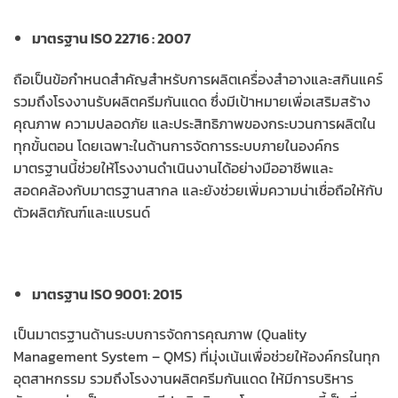
มาตรฐาน ISO 22716 : 2007
ถือเป็นข้อกำหนดสำคัญสำหรับการผลิตเครื่องสำอางและสกินแคร์
รวมถึงโรงงานรับผลิตครีมกันแดด ซึ่งมีเป้าหมายเพื่อเสริมสร้าง
คุณภาพ ความปลอดภัย และประสิทธิภาพของกระบวนการผลิตใน
ทุกขั้นตอน โดยเฉพาะในด้านการจัดการระบบภายในองค์กร
มาตรฐานนี้ช่วยให้โรงงานดำเนินงานได้อย่างมืออาชีพและ
สอดคล้องกับมาตรฐานสากล และยังช่วยเพิ่มความน่าเชื่อถือให้กับ
ตัวผลิตภัณฑ์และแบรนด์
มาตรฐาน ISO 9001: 2015
เป็นมาตรฐานด้านระบบการจัดการคุณภาพ (Quality
Management System – QMS) ที่มุ่งเน้นเพื่อช่วยให้องค์กรในทุก
อุตสาหกรรม รวมถึงโรงงานผลิตครีมกันแดด ให้มีการบริหาร