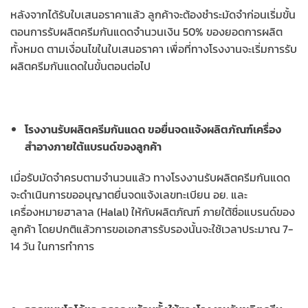
หลังจากได้รับใบเสนอราคาแล้ว ลูกค้าจะต้องชำระมัดจำก่อนเริ่มขั้น
ตอนการรับผลิตครีมกันแดดจำนวนเงิน 50% ของยอดการผลิต
ทั้งหมด ตามเงื่อนไขในใบเสนอราคา เพื่อที่ทางโรงงานจะเริ่มการรับ
ผลิตครีมกันแดดในขั้นตอนต่อไป
โรงงานรับผลิตครีมกันแดด ขอยื่นจดแจ้งผลิตภัณฑ์เครื่อง
สำอางภายใต้แบรนด์ของลูกค้า
เมื่อรับมัดจำครบตามจำนวนแล้ว ทางโรงงานรับผลิตครีมกันแดด
จะดำเนินการขออนุญาตยื่นจดแจ้งเลขทะเบียน อย. และ
เครื่องหมายฮาลาล (Halal) ให้กับผลิตภัณฑ์ ภายใต้ชื่อแบรนด์ของ
ลูกค้า โดยปกติแล้วการขอเอกสารรับรองนั้นจะใช้เวลาประมาณ 7-
14 วัน ในการทำการ