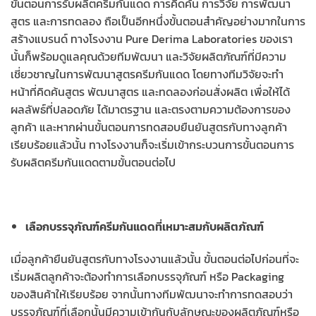
ขั้นตอนการรับผลิตครีมกันแดด การคิดค้น การวิจัย การพัฒนา
สูตร และการทดลอง ถือเป็นอีกหนึ่งขั้นตอนสำคัญอย่างมากในการ
สร้างแบรนด์ ทางโรงงาน Pure Derima Laboratories ของเรา
นั้นก็พร้อมดูแลคุณด้วยทีมพัฒนา และวิจัยผลิตภัณฑ์ที่มีความ
เชี่ยวชาญในการพัฒนาสูตรครีมกันแดด โดยทางทีมวิจัยจะทำ
หน้าที่คิดค้นสูตร พัฒนาสูตร และทดลองก่อนสั่งผลิต เพื่อให้ได้
ผลลัพธ์ที่ปลอดภัย ได้มาตรฐาน และตรงตามความต้องการของ
ลูกค้า และหากผ่านขั้นตอนการทดสอบยืนยันสูตรกับทางลูกค้า
เรียบร้อยแล้วนั้น ทางโรงงานก็จะเริ่มเข้ากระบวนการขั้นตอนการ
รับผลิตครีมกันแดดตามขั้นตอนต่อไป
เลือกบรรจุภัณฑ์ครีมกันแดดที่เหมาะสมกับผลิตภัณฑ์
เมื่อลูกค้ายืนยันสูตรกับทางโรงงานแล้วนั้น ขั้นตอนต่อไปก่อนที่จะ
เริ่มผลิตลูกค้าจะต้องทำการเลือกบรรจุภัณฑ์ หรือ Packaging
ของสินค้าให้เรียบร้อย จากนั้นทางทีมพัฒนาจะทำการทดสอบว่า
บรรจุภัณฑ์ที่เลือกนั้นมีความเข้ากันกับลักษณะของผลิตภัณฑ์หรือ