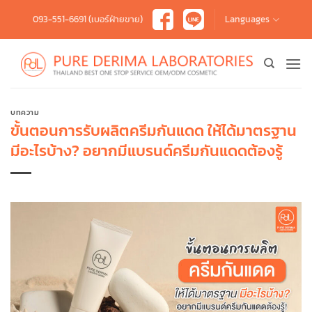
Skip
093-551-6691 (เบอร์ฝ่ายขาย)
Languages
to
content
บทความ
ขั้นตอนการรับผลิตครีมกันแดด ให้ได้มาตรฐาน
มีอะไรบ้าง? อยากมีแบรนด์ครีมกันแดดต้องรู้