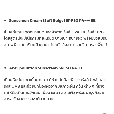
Sunscreen Cream (Soft Beige) SPF 50 PA+++ BB
เป็นครีมกันแดดที่ช่วยปกป้องผิวจาก รังสี UVA และ รังสี UVB
โดยสูตรนี้จะมีเนื้อครีมที่ละเอียด บางเบา สบายผิว พร้อมช่วยปรับ
สภาพผิวและเตรียมผิวก่อนแต่งหน้า จึงสามารถใช้แทนรองพื้นได้
Anti-pollution Sunscreen SPF 50 PA+++
เป็นครีมกันแดดเนื้อบางเบา ที่ช่วยปกป้องผิวจากรังสี UVA และ
รังสี UVB และช่วยปกป้องผิวจากมลภาวะฝุ่น ควัน ต่าง ๆ ที่อาจ
ทำให้ผิวเกิดการอักเสบ เนื้อบางเบา สบายผิว พร้อมบำรุงผิวจาก
สารสกัดจากธรรมชาติมากมาย