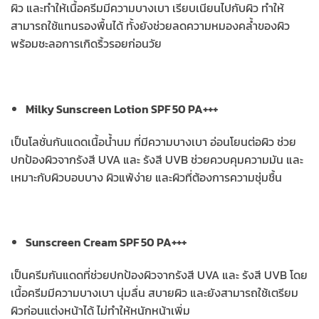
ผิว และทำให้เนื้อครีมมีความบางเบา เรียบเนียนไปกับผิว ทำให้
สามารถใช้แทนรองพื้นได้ ทั้งยังช่วยลดความหมองคล้ำของผิว
พร้อมชะลอการเกิดริ้วรอยก่อนวัย
Milky Sunscreen Lotion SPF 50 PA+++
เป็นโลชั่นกันแดดเนื้อน้ำนม ที่มีความบางเบา อ่อนโยนต่อผิว ช่วย
ปกป้องผิวจากรังสี UVA และ รังสี UVB ช่วยควบคุมความมัน และ
เหมาะกับผิวบอบบาง ผิวแพ้ง่าย และผิวที่ต้องการความชุ่มชื้น
Sunscreen Cream SPF 50 PA+++
เป็นครีมกันแดดที่ช่วยปกป้องผิวจากรังสี UVA และ รังสี UVB โดย
เนื้อครีมมีความบางเบา นุ่มลื่น สบายผิว และยังสามารถใช้เตรียม
ผิวก่อนแต่งหน้าได้ ไม่ทำให้หนักหน้าเพิ่ม