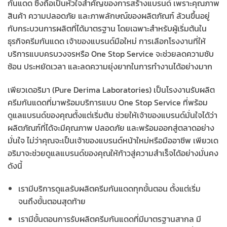
กันแดด ซึ่งถือเป็นหัวใจสำคัญของการสร้างแบรนด์ เพราะคุณภาพ
สินค้า ความปลอดภัย และภาพลักษณ์ของผลิตภัณฑ์ ล้วนขึ้นอยู่
กับกระบวนการผลิตที่ได้มาตรฐาน โดยเฉพาะสำหรับผู้เริ่มต้นใน
ธุรกิจครีมกันแดด เจ้าของแบรนด์มือใหม่ การเลือกโรงงานที่ให้
บริการแบบครบวงจรหรือ One Stop Service จะช่วยลดความซับ
ซ้อน ประหยัดเวลา และลดความยุ่งยากในการทำงานได้อย่างมาก
เพียวเดอริมา (Pure Derima Laboratories) เป็นโรงงานรับผลิต
ครีมกันแดดที่มาพร้อมบริการแบบ One Stop Service ที่พร้อม
ดูแลแบรนด์ของคุณตั้งแต่เริ่มต้น ช่วยให้เจ้าของแบรนด์มั่นใจได้ว่า
ผลิตภัณฑ์ที่ได้จะมีคุณภาพ ปลอดภัย และพร้อมออกสู่ตลาดอย่าง
มั่นใจ ไม่ว่าคุณจะเป็นเจ้าของแบรนด์หน้าใหม่หรือมืออาชีพ เพียวเด
อริมาจะช่วยดูแลแบรนด์ของคุณให้ก้าวสู่ความสำเร็จได้อย่างมั่นคง
ดังนี้
เรามีบริการดูแลรับผลิตครีมกันแดดทุกขั้นตอน ตั้งแต่เริ่ม
จนถึงขั้นตอนสุดท้าย
เรามีขั้นตอนการรับผลิตครีมกันแดดที่มีมาตรฐานสากล มี