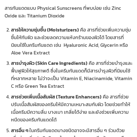
สารกันแดดแบบ Physical Sunscreens ที่พบบ่อย เช่น Zinc
Oxide และ Titanium Dioxide
สารให้ความชุ่มชื้น (Moisturizers)
คือ สารที่ช่วยเพิ่มความชุ่ม
ชื้นให้กับผิว และช่วยลดความแห้งกร้านของผิวได้ โดยสารที่
นิยมใช้ในครีมกันแดด เช่น Hyaluronic Acid, Glycerin หรือ
Aloe Vera Extract
สารบำรุงผิว (Skin Care Ingredients)
คือ สารที่ช่วยบำรุงและ
ฟื้นฟูผิวให้สุขภาพดี ซึ่งในครีมกันแดดก็มีสารบำรุงผิวที่นิยมใช้
ที่หลากหลาย ไม่ว่าจะเป็น Vitamin E, Niacinamide, Vitamin
C หรือ Green Tea Extract
สารช่วยเพิ่มเนื้อสัมผัส (Texture Enhancers)
คือ สารที่ช่วย
ปรับเนื้อสัมผัสของครีมให้มีความเหมาะสมกับผิว โดยช่วยทำให้
เนื้อครีมมีความลื่น บางเบา เกลี่ยได้ง่าย และยังช่วยเพิ่มความ
หนืดของครีมกันแดดได้
สารอื่น ๆ
ในครีมกันแดดบางชนิดอาจจะมีสารอื่น ๆ ร่วมด้วย