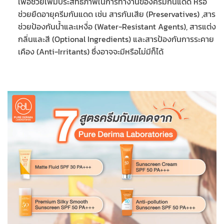
เพื่อช่วยเพิ่มประสิทธิภาพในการทำงานของครีมกันแดด หรือ
ช่วยยืดอายุครีมกันแดด เช่น สารกันเสีย (Preservatives) ,สาร
ช่วยป้องกันน้ำและเหงื่อ (Water-Resistant Agents), สารแต่ง
กลิ่นและสี (Optional Ingredients) และสารป้องกันการระคาย
เคือง (Anti-Irritants) ซึ่งอาจจะมีหรือไม่มีก็ได้