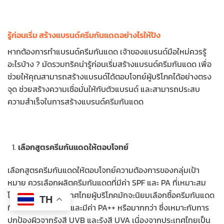
รู้ก่อนเริ่ม สร้างแบรนด์ครีมกันแดดอย่างไรให้ปัง
หากต้องการทำแบรนด์ครีมกันแดด เจ้าของแบรนด์มือใหม่ควรรู้
อะไรบ้าง ? มัดรวมทริคน่ารู้ก่อนเริ่มสร้างแบรนด์ครีมกันแดด เพื่อ
ช่วยให้คุณสามารถสร้างแบรนด์ได้ตอบโจทย์ผู้บริโภคได้อย่างตรง
จุด ช่วยสร้างความเชื่อมั่นให้กับตัวแบรนด์ และสามารถประสบ
ความสำเร็จในการสร้างแบรนด์ครีมกันแดด
เลือกสูตรครีมกันแดดให้ตอบโจทย์
เลือกสูตรครีมกันแดดให้ตอบโจทย์ความต้องการของกลุ่มเป้า
หมาย
ควรเลือกผลิตครีมกันแดดที่มีค่า SPF และ PA ที่เหมาะสม
โดยส่วนมากในประเทศไทยผู้บริโภคมักจะนิยมเลือกซื้อครีมกันแดด
TH
ที่มีค่า SPF 15 ขึ้นไป และมีค่า PA++ หรือมากกว่า ซึ่งเหมาะกับการ
ปกป้องผิวจากรังสี UVB และรังสี UVA เนื่องจากประเทศไทยเป็น