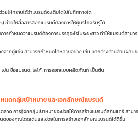
ช่วยให้ทราบได้ว่าแบรนด์จะเติบโตไปในทิศทางใด
ช่วยให้สื่อสารสิ่งที่แบรนด์ต้องการให้ผู้บริโภครับรู้ได้
นการกำหนดว่าแบรนด์ต้องการบรรลุอะไรในระยะยาว ทำให้แบรนด์สามาร
างจากคู่แข่ง สามารถกำหนดได้หลายอย่าง เช่น แตกต่างด้านส่วนผสมข
์
เช่น ชื่อแบรนด์, โลโก้, การออกแบบผลิตภัณฑ์ เป็นต้น
กำหนดกลุ่มเป้าหมาย และเอกลักษณ์แบรนด์
ลาด การรู้จักกลุ่มเป้าหมายจะช่วยให้การสร้างแบรนด์สกินแคร์ สามา
ด์ของคุณโดดเด่นและช่วยในการสร้างเอกลักษณ์แบรนด์ได้ดีขึ้น