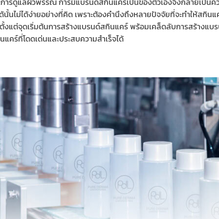
ะการดูแลผิวพรรณ การมีแบรนด์สกินแคร์เป็นของตัวเองจึงกลายเป็น
ได้นั้นไม่ได้ง่ายอย่างที่คิด เพราะต้องคำนึงถึงหลายปัจจัยที่จะทำให้สก
ั้งแต่จุดเริ่มต้นการสร้างแบรนด์สกินแคร์ พร้อมเคล็ดลับการสร้างแบ
ินแคร์ที่โดดเด่นและประสบความสำเร็จได้