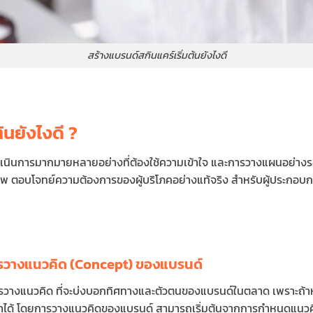
สร้างแบรนด์สกินแคร์เริ่มต้นยังไงดี
้นยังไงดี ?
ำเนินการมากมายหลายอย่างที่ต้องใช้ความเข้าใจ และการวางแผนอย่างร
าพ ตอบโจทย์ความต้องการของผู้บริโภคอย่างแท้จริง สำหรับผู้ประกอบ
การวางแนวคิด (Concept) ของแบรนด์
ารวางแนวคิด ที่จะบ่งบอกทิศทางและตัวตนของแบรนด์ในตลาด เพราะถ้าห
าได้ โดยการวางแนวคิดของแบรนด์ สามารถเริ่มต้นจากการกำหนดแนวคิดต