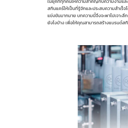
ในยุคที่ทุกคนให้ความสำคัญกับความงามแล
สกินแคร์ให้เป็นที่รู้จักและประสบความสำเร็จ
แข่งขันมากมาย บทความนี้จึงจะพาไปเจาะลึกต
ยังไงบ้าง เพื่อให้คุณสามารถสร้างแบรนด์สก