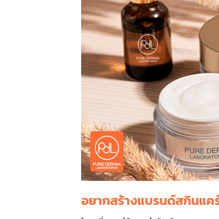
อยากสร้างแบรนด์สกินแคร์เร