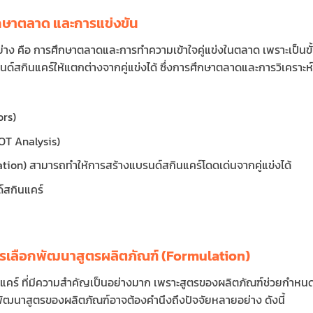
ึกษาตลาด และการแข่งขัน
อย่าง คือ การศึกษาตลาดและการทำความเข้าใจคู่แข่งในตลาด เพราะเป็นขั
์สกินแคร์ให้แตกต่างจากคู่แข่งได้ ซึ่งการศึกษาตลาดและการวิเคราะห์คู
ors)
OT Analysis)
ation) สามารถทำให้การสร้างแบรนด์สกินแคร์โดดเด่นจากคู่แข่งได้
์สกินแคร์
การเลือกพัฒนาสูตรผลิตภัณฑ์ (Formulation)
ินแคร์ ที่มีความสำคัญเป็นอย่างมาก เพราะสูตรของผลิตภัณฑ์ช่วยกำหน
ัฒนาสูตรของผลิตภัณฑ์อาจต้องคำนึงถึงปัจจัยหลายอย่าง ดังนี้