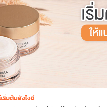
ิ่มต้นยังไงดี