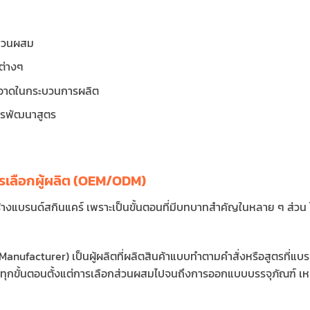
ส่วนผสม
ต่างๆ
อาดในกระบวนการผลิต
รพัฒนาสูตร
ารเลือกผู้ผลิต (OEM/ODM)
้างแบรนด์สกินแคร์ เพราะเป็นขั้นตอนที่มีบทบาทสำคัญในหลาย ๆ ส่วน โด
anufacturer) เป็นผู้ผลิตที่ผลิตสินค้าแบบทำตามคำสั่งหรือสูตรที่แบ
ขั้นตอนตั้งแต่การเลือกส่วนผสมไปจนถึงการออกแบบบรรจุภัณฑ์ เหมาะ