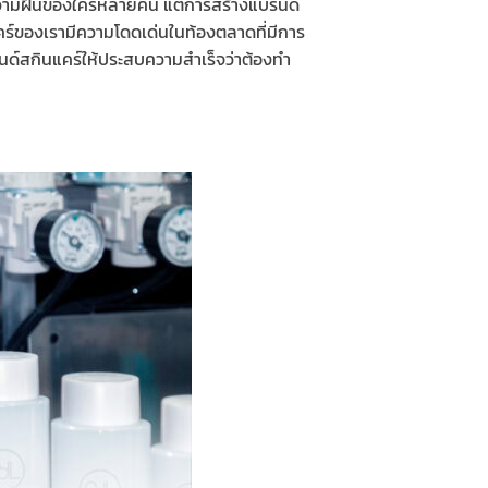
ความฝันของใครหลายคน แต่การสร้างแบรนด์
ินแคร์ของเรามีความโดดเด่นในท้องตลาดที่มีการ
รนด์สกินแคร์ให้ประสบความสำเร็จว่าต้องทำ