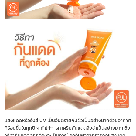
แสงแดดหรือรังสี UV เป็นอันตรายกับผิวเป็นอย่างมากด้วยอากาศ
ที่ร้อนขึ้นในทุกปี ๆ ทำให้การทาครีมกันแดดจึงจำเป็นอย่างมาก ซึ่ง
วิธีทากันแดดที่ถูกต้องจะเป็นการป้องกันผิวจากการถูกแสงแดด