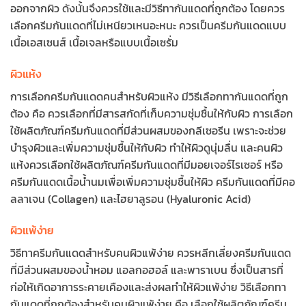
ออกจากผิว ดังนั้นจึงควรใช้และมีวิธีทากันแดดที่ถูกต้อง โดยควร
เลือกครีมกันแดดที่ไม่เหนียวเหนอะหนะ ควรเป็นครีมกันแดดแบบ
เนื้อเอสเซนส์ เนื้อเจลหรือแบบเนื้อเซรั่ม
ผิวแห้ง
การเลือกครีมกันแดดคนสำหรับผิวแห้ง มีวิธีเลือกทากันแดดที่ถูก
ต้อง คือ ควรเลือกที่มีสารสกัดที่เก็บความชุ่มชื้นให้กับผิว การเลือก
ใช้ผลิตภัณฑ์ครีมกันแดดที่มีส่วนผสมของกลีเซอรีน เพราะจะช่วย
บำรุงผิวและเพิ่มความชุ่มชื้นให้กับผิว ทำให้ผิวดูนุ่มลื่น และคนผิว
แห้งควรเลือกใช้ผลิตภัณฑ์ครีมกันแดดที่มีมอยเจอร์ไรเซอร์ หรือ
ครีมกันแดดเนื้อน้ำนมเพื่อเพิ่มความชุ่มชื้นให้ผิว ครีมกันแดดที่มีคอ
ลลาเจน (Collagen) และไฮยาลูรอน (Hyaluronic Acid)
ผิวแพ้ง่าย
วิธีทาครีมกันแดดสำหรับคนผิวแพ้ง่าย ควรหลีกเลี่ยงครีมกันแดด
ที่มีส่วนผสมของน้ำหอม แอลกอฮอล์ และพาราเบน ซึ่งเป็นสารที่
ก่อให้เกิดอาการระคายเคืองและส่งผลทำให้ผิวแพ้ง่าย วิธีเลือกทา
กันแดดที่ถูกต้องสำหรับคนผิวแพ้ง่าย คือ เลือกใช้ผลิตภัณฑ์ครีม