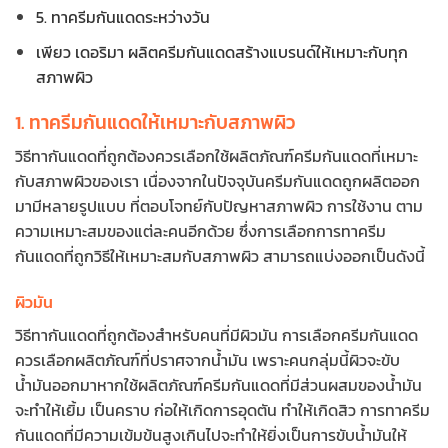
5. ทาครีมกันแดดระหว่างวัน
เพียว เดอริมา ผลิตครีมกันแดดสร้างแบรนด์ให้เหมาะกับทุก
สภาพผิว
1. ทาครีมกันแดดให้เหมาะกับสภาพผิว
วิธีทากันแดดที่ถูกต้องควรเลือกใช้ผลิตภัณฑ์ครีมกันแดดที่เหมาะ
กับสภาพผิวของเรา เนื่องจากในปัจจุบันครีมกันแดดถูกผลิตออก
มามีหลายรูปแบบ ที่ตอบโจทย์กับปัญหาสภาพผิว การใช้งาน ตาม
ความเหมาะสมของแต่ละคนอีกด้วย ซึ่งการเลือกการทาครีม
กันแดดที่ถูกวิธีให้เหมาะสมกับสภาพผิว สามารถแบ่งออกเป็นดังนี้
ผิวมัน
วิธีทากันแดดที่ถูกต้องสำหรับคนที่มีผิวมัน การเลือกครีมกันแดด
ควรเลือกผลิตภัณฑ์ที่ปราศจากน้ำมัน เพราะคนกลุ่มนี้ผิวจะขับ
น้ำมันออกมาหากใช้ผลิตภัณฑ์ครีมกันแดดที่มีส่วนผสมของน้ำมัน
จะทำให้เยิ้ม เป็นคราบ ก่อให้เกิดการอุดตัน ทำให้เกิดสิว การทาครีม
กันแดดที่มีความเข้มข้นสูงเกินไปจะทำให้ยิ่งเป็นการขับน้ำมันให้