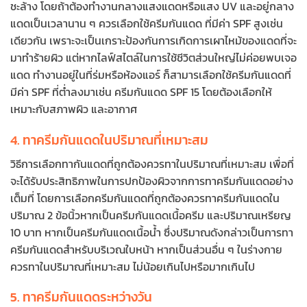
ชะล้าง โดยถ้าต้องทำงานกลางแสงแดดหรือแสง UV และอยู่กลาง
แดดเป็นเวลานาน ๆ ควรเลือกใช้ครีมกันแดด ที่มีค่า SPF สูงเช่น
เดียวกัน เพราะจะเป็นเกราะป้องกันการเกิดการเผาไหม้ของแดดที่จะ
มาทำร้ายผิว แต่หากไลฟ์สไตล์ในการใช้ชีวิตส่วนใหญ่ไม่ค่อยพบเจอ
แดด ทำงานอยู่ในที่ร่มหรือห้องแอร์ ก็สามารเลือกใช้ครีมกันแดดที่
มีค่า SPF ที่ต่ำลงมาเช่น ครีมกันแดด SPF 15 โดยต้องเลือกให้
เหมาะกับสภาพผิว และอากาศ
4. ทาครีมกันแดดในปริมาณที่เหมาะสม
วิธีการเลือกทากันแดดที่ถูกต้องควรทาในปริมาณที่เหมาะสม เพื่อที่
จะได้รับประสิทธิภาพในการปกป้องผิวจากการทาครีมกันแดดอย่าง
เต็มที่ โดยการเลือกครีมกันแดดที่ถูกต้องควรทาครีมกันแดดใน
ปริมาณ 2 ข้อนิ้วหากเป็นครีมกันแดดเนื้อครีม และปริมาณเหรียญ
10 บาท หากเป็นครีมกันแดดเนื้อน้ำ ซึ่งปริมาณดังกล่าวเป็นการทา
ครีมกันแดดสำหรับบริเวณใบหน้า หากเป็นส่วนอื่น ๆ ในร่างกาย
ควรทาในปริมาณที่เหมาะสม ไม่น้อยเกินไปหรือมากเกินไป
5. ทาครีมกันแดดระหว่างวัน