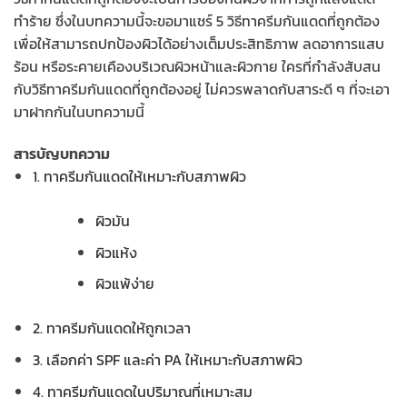
ทำร้าย ซึ่งในบทความนี้จะขอมาแชร์ 5 วิธีทาครีมกันแดดที่ถูกต้อง
เพื่อให้สามารถปกป้องผิวได้อย่างเต็มประสิทธิภาพ ลดอาการแสบ
ร้อน หรือระคายเคืองบริเวณผิวหน้าและผิวกาย ใครที่กำลังสับสน
กับวิธีทาครีมกันแดดที่ถูกต้องอยู่ ไม่ควรพลาดกับสาระดี ๆ ที่จะเอา
มาฝากกันในบทความนี้
สารบัญบทความ
1. ทาครีมกันแดดให้เหมาะกับสภาพผิว
ผิวมัน
ผิวแห้ง
ผิวแพ้ง่าย
2. ทาครีมกันแดดให้ถูกเวลา
3. เลือกค่า SPF และค่า PA ให้เหมาะกับสภาพผิว
4. ทาครีมกันแดดในปริมาณที่เหมาะสม