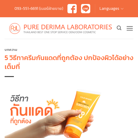
Skip
093-551-6691 (เบอร์ฝ่ายขาย)
Languages
to
content
บทความ
5 วิธีทาครีมกันแดดที่ถูกต้อง ปกป้องผิวได้อย่าง
เต็มที่