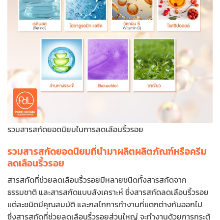
รวมสารสกัดยอดนิยมในการลดเลือนริ้วรอย
รวมสารสกัดยอดนิยมที่นำมาผลิตผลิตภัณฑ์หรือครีม
ลดเลือนริ้วรอย
สารสกัดที่ช่วยลดเลือนริ้วรอยมีหลายชนิดทั้งสารสกัดจาก
ธรรมชาติ และสารสกัดแบบสังเคราะห์ ซึ่งสารสกัดลดเลือนริ้วรอย
แต่ละชนิดมีคุณสมบัติ และกลไกการทำงานที่แตกต่างกันออกไป
ซึ่งสารสกัดที่ช่วยลดเลือนริ้วรอยส่วนใหญ่ จะทำงานด้วยการกระตุ้