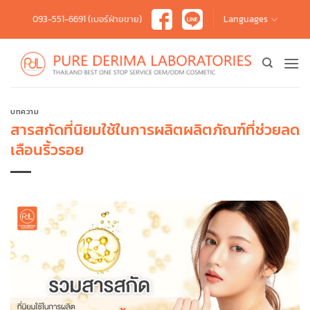
Skip
093-551-6691 (เบอร์ฝ่ายขาย)
Languages
to
content
บทความ
สารสกัดที่นิยมใช้ในการผลิตผลิตภัณฑ์ที่ช่วยลด
เลือนริ้วรอย