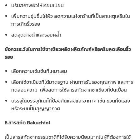
ปรับสภาพผิวให้เรียบเนียน
เพิ่มความชุ่มชื้นให้ผิว ลดความแห้งกร้านที่เป็นสาเหตุเสริมใน
การเกิดริ้วรอย
ลดจุดด่างดำและรอยคล้ำ
ข้อควรระวังในการใช้ชาเขียวผลิตผลิตภัณฑ์หรือครีมลดเลือนริ้ว
รอย
เลือกความเข้มข้นที่เหมาะสม
เลือกใช้ชาเขียวที่ได้มาตรฐาน ผ่านการรับรองคุณภาพ และการ
ทดสอบความ เพื่อลดการใช้สารสกัดจากชาเขียวที่ปนเปื้อน
บรรจุในบรรจุภัณฑ์ที่ป้องกันแสงและอากาศ เช่น ขวดทึบแสง
หรือระบบปั๊มสุญญากาศ
6.สารสกัด Bakuchiol
เป็นสารสกัดจากธรรมชาติที่ได้รับความนิยมมากในผู้ที่ต้องการใช้