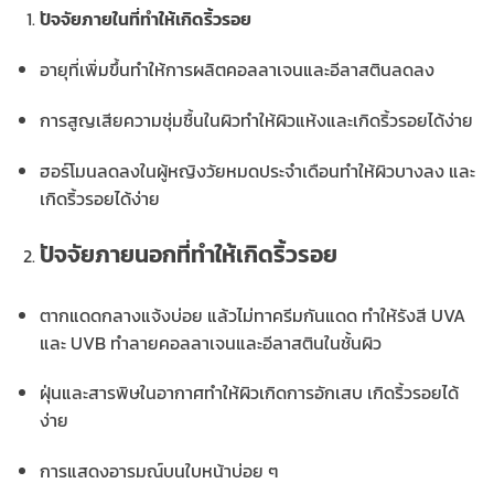
ปัจจัยภายในที่ทำให้เกิดริ้วรอย
อายุที่เพิ่มขึ้นทำให้การผลิตคอลลาเจนและอีลาสตินลดลง
การสูญเสียความชุ่มชื้นในผิวทำให้ผิวแห้งและเกิดริ้วรอยได้ง่าย
ฮอร์โมนลดลงในผู้หญิงวัยหมดประจำเดือนทำให้ผิวบางลง และ
เกิดริ้วรอยได้ง่าย
ปัจจัยภายนอกที่ทำให้เกิดริ้วรอย
ตากแดดกลางแจ้งบ่อย แล้วไม่ทาครีมกันแดด ทำให้รังสี UVA
และ UVB ทำลายคอลลาเจนและอีลาสตินในชั้นผิว
ฝุ่นและสารพิษในอากาศทำให้ผิวเกิดการอักเสบ เกิดริ้วรอยได้
ง่าย
การแสดงอารมณ์บนใบหน้าบ่อย ๆ