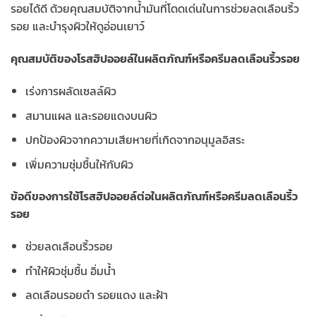
รอยได้ดี ด้วยคุณสมบัติจากน้ำมันที่โดดเด่นในการช่วยลดเลือนริ้ว
รอย และบำรุงผิวให้ดูอ่อนเยาว์
คุณสมบัติของโรสฮิปออยล์ในผลิตภัณฑ์หรือครีมลดเลือนริ้วรอย
เร่งการผลัดเซลล์ผิว
สมานแผล และรอยแดงบนผิว
ปกป้องผิวจากความเสียหายที่เกิดจากอนุมูลอิสระ
เพิ่มความชุ่มชื้นให้กับผิว
ข้อดีของการใช้โรสฮิปออยล์ต่อในผลิตภัณฑ์หรือครีมลดเลือนริ้ว
รอย
ช่วยลดเลือนริ้วรอย
ทำให้ผิวชุ่มชื้น อิ่มน้ำ
ลดเลือนรอยดำ รอยแดง และฝ้า