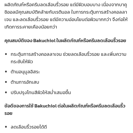
ผลิตภัณฑ์หรือครีมลดเลือนริ้วรอย แต่มีผิวบอบบาง เนื่องจากบาคู
ชิออลมีคุณสมบัติคล้ายกับเรตินอล ในการกระตุ้นการสร้างคอลลา
เจน และลดเลือนริ้วรอย แต่มีความอ่อนโยนต่อผิวมากกว่า จึงก่อให้
เกิดการระคายเคืองน้อยกว่า
คุณสมบัติของ Bakuchiol ในผลิตภัณฑ์หรือครีมลดเลือนริ้วรอย
กระตุ้นการสร้างคอลลาเจน ช่วยลดเลือนริ้วรอย และเพิ่มความ
กระชับให้ผิว
ต้านอนุมูลอิสระ
ต้านการอักเสบ
ปรับปรุงโทนสีผิวให้สม่ำเสมอขึ้น
ข้อดีของการใช้ Bakuchiol ต่อในผลิตภัณฑ์หรือครีมลดเลือนริ้ว
รอย
ลดเลือนริ้วรอยได้ดี