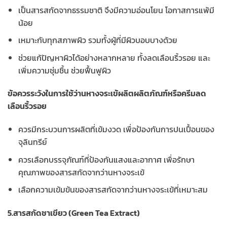
เป็นสารสกัดจากธรรมชาติ จึงมีความอ่อนโยน โอกาสการแพ้มี
น้อย
เหมาะกับทุกสภาพผิว รวมทั้งผู้ที่มีผิวบอบบางด้วย
ช่วยแก้ปัญหาผิวได้อย่างหลากหลาย ทั้งลดเลือนริ้วรอย และ
เพิ่มความชุ่มชื้น ช่วยฟื้นฟูผิว
ข้อควรระวังในการใช้ว่านหางจระเข้ผลิตผลิตภัณฑ์หรือครีมลด
เลือนริ้วรอย
ควรมีกระบวนการผลิตที่เข้มงวด เพื่อป้องกันการปนเปื้อนของ
จุลินทรีย์
ควรเลือกบรรจุภัณฑ์ที่ป้องกันแสงและอากาศ เพื่อรักษา
คุณภาพของสารสกัดจากว่านหางจระเข้
เลือกความเข้มข้นของสารสกัดจากว่านหางจระเข้ที่เหมาะสม
5.สารสกัดชาเขียว (Green Tea Extract)