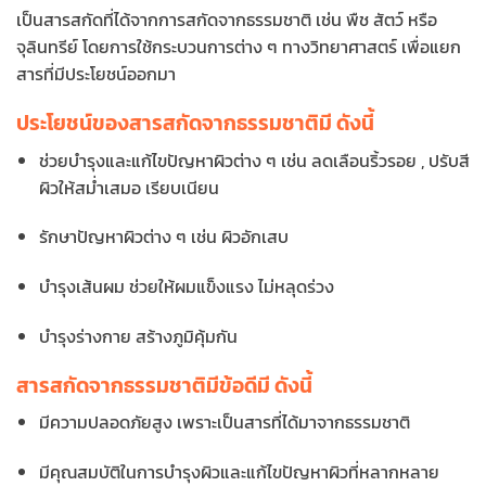
เป็นสารสกัดที่ได้จากการสกัดจากธรรมชาติ เช่น พืช สัตว์ หรือ
จุลินทรีย์ โดยการใช้กระบวนการต่าง ๆ ทางวิทยาศาสตร์ เพื่อแยก
สารที่มีประโยชน์ออกมา
ประโยชน์ของสารสกัดจากธรรมชาติมี ดังนี้
ช่วยบำรุงและแก้ไขปัญหาผิวต่าง ๆ เช่น ลดเลือนริ้วรอย , ปรับสี
ผิวให้สม่ำเสมอ เรียบเนียน
รักษาปัญหาผิวต่าง ๆ เช่น ผิวอักเสบ
บำรุงเส้นผม ช่วยให้ผมแข็งแรง ไม่หลุดร่วง
บำรุงร่างกาย สร้างภูมิคุ้มกัน
สารสกัดจากธรรมชาติมีข้อดีมี ดังนี้
มีความปลอดภัยสูง เพราะเป็นสารที่ได้มาจากธรรมชาติ
มีคุณสมบัติในการบำรุงผิวและแก้ไขปัญหาผิวที่หลากหลาย