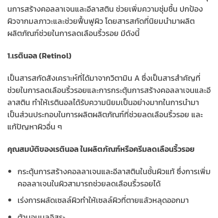
นการสร้างคอลลาเจนและอีลาสติน ช่วยเพิ่มความชุ่มชื้น ปกป้อง
ผิวจากมลภาวะและช่วยฟื้นฟูผิว โดยสารสกัดที่นิยมนำมาผลิต
ผลิตภัณฑ์ช่วยในการลดเลือนริ้วรอย มีดังนี้
1.เรตินอล (Retinol)
เป็นสารสกัดสังเคราะห์ที่ได้มาจากวิตามิน A ซึ่งเป็นสารสำคัญที่
ช่วยในการลดเลือนริ้วรอยและการกระตุ้นการสร้างคอลลาเจนและอี
ลาสติน ทำให้เรตินอลได้รับความนิยมเป็นอย่างมากในการนำมา
เป็นส่วนประกอบในการผลิตผลิตภัณฑ์ที่ช่วยลดเลือนริ้วรอย และ
แก้ปัญหาผิวอื่น ๆ
คุณสมบัติของเรตินอล ในผลิตภัณฑ์หรือครีมลดเลือนริ้วรอย
กระตุ้นการสร้างคอลลาเจนและอีลาสตินในชั้นผิวแท้ ซึ่งการเพิ่ม
คอลลาเจนในผิวสามารถช่วยลดเลือนริ้วรอยได้
เร่งการผลัดเซลล์ผิวทำให้เซลล์ผิวที่ตายแล้วหลุดออกมา
ต้านอนุมูลอิสระ