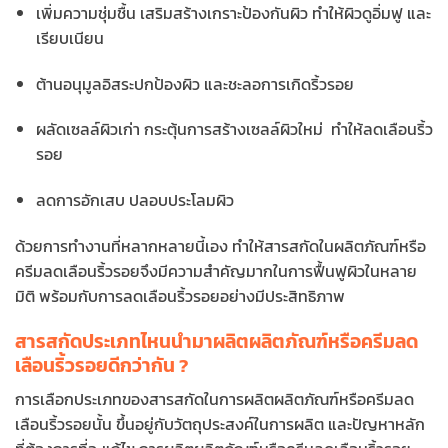
เพิ่มความชุ่มชื้น เสริมสร้างเกราะป้องกันผิว ทำให้ผิวดูอิ่มฟู และ
เรียบเนียน
ต้านอนุมูลอิสระปกป้องผิว และชะลอการเกิดริ้วรอย
ผลัดเซลล์ผิวเก่า กระตุ้นการสร้างเซลล์ผิวใหม่ ทำให้ลดเลือนริ้ว
รอย
ลดการอักเสบ ปลอบประโลมผิว
ด้วยการทำงานที่หลากหลายนี้เอง ทำให้สารสกัดในผลิตภัณฑ์หรือ
ครีมลดเลือนริ้วรอยจึงมีความสำคัญมากในการฟื้นฟูผิวในหลาย
มิติ พร้อมกับการลดเลือนริ้วรอยอย่างมีประสิทธิภาพ
สารสกัดประเภทไหนนำมาผลิตผลิตภัณฑ์หรือครีมลด
เลือนริ้วรอยดีกว่ากัน ?
การเลือกประเภทของสารสกัดในการผลิตผลิตภัณฑ์หรือครีมลด
เลือนริ้วรอยนั้น ขึ้นอยู่กับวัตถุประสงค์ในการผลิต และปัญหาหลัก