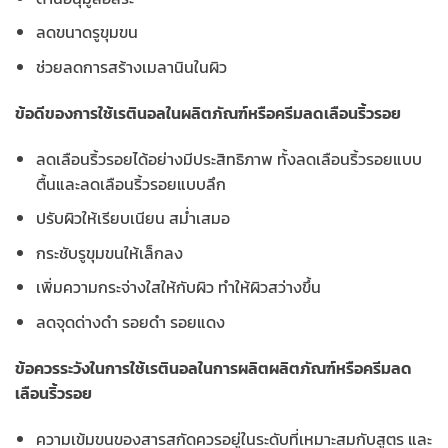
ลดขนาดรูขุมขน
ช่วยลดการสร้างเมลานินในผิว
ข้อดีของการใช้เรตินอลในผลิตภัณฑ์หรือครีมลดเลือนริ้วรอย
ลดเลือนริ้วรอยได้อย่างมีประสิทธิภาพ ทั้งลดเลือนริ้วรอยแบบ
ตื้นและลดเลือนริ้วรอยแบบลึก
ปรับผิวให้เรียบเนียน สม่ำเสมอ
กระชับรูขุมขนให้เล็กลง
เพิ่มความกระจ่างใสให้กับผิว ทำให้ผิวสว่างขึ้น
ลดจุดด่างดำ รอยดำ รอยแดง
ข้อควรระวังในการใช้เรตินอลในการผลิตผลิตภัณฑ์หรือครีมลด
เลือนริ้วรอย
ความเข้มขนของสารสกัดควรอยู่ในระดับที่เหมาะสมกับสูตร และ