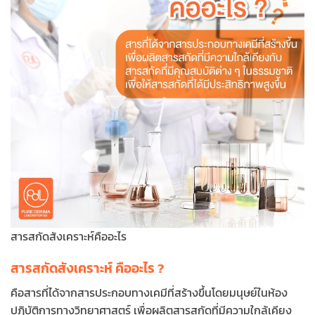
สารสกัดสังเคราะห์คืออะไร
สารสกัดสังเคราะห์ คืออะไร ?
คือสารที่ได้จากสารประกอบทางเคมีที่สร้างขึ้นโดยมนุษย์ในห้อง
ปฏิบัติการทางวิทยาศาสตร์ เพื่อผลิตสารสกัดที่มีความใกล้เคียง