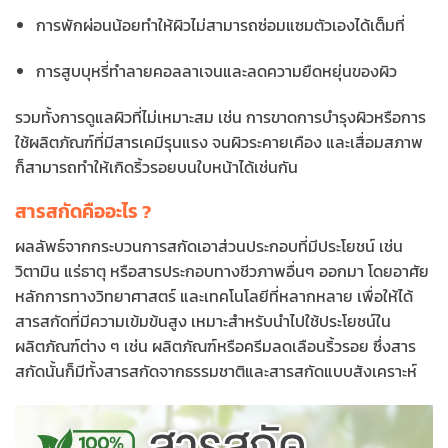
การพักผ่อนน้อยทำให้ผิวไม่สามารถซ่อมแซมตัวเองได้เต็มที่
การสูบบุหรี่ทำลายคอลลาเจนและลดความยืดหยุ่นของผิว
รวมทั้งการดูแลผิวที่ไม่เหมาะสม เช่น การขาดการบำรุงผิวหรือการ
ใช้ผลิตภัณฑ์ที่มีสารเคมีรุนแรง จนผิวระคายเคือง และเสื่อมสภาพ
ก็สามารถทำให้เกิดริ้วรอยบนใบหน้าได้เช่นกัน
สารสกัดคืออะไร ?
ผลลัพธ์จากกระบวนการสกัดเอาส่วนประกอบที่มีประโยชน์ เช่น
วิตามิน แร่ธาตุ หรือสารประกอบทางชีวภาพอื่นๆ ออกมา โดยอาศัย
หลักการทางวิทยาศาสตร์ และเทคโนโลยีที่หลากหลาย เพื่อให้ได้
สารสกัดที่มีความเข้มข้นสูง เหมาะสำหรับนำไปใช้ประโยชน์ใน
ผลิตภัณฑ์ต่าง ๆ เช่น ผลิตภัณฑ์หรือครีมลดเลือนริ้วรอย ซึ่งสาร
สกัดนั้นก็มีทั้งสารสกัดจากธรรมชาติและสารสกัดแบบสังเคราะห์