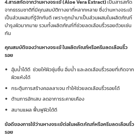
4.สารสกัดจากว่านหางจระเข้ (Aloe Vera Extract)
เป็นสารสกัด
จากธรรมชาติที่มีคุณสมบัติทางยาที่หลากหลาย ซึ่งว่านหางจระเข้
เป็นส่วนผสมที่รู้จักกันดี เพราะถูกนำมาเป็นส่วนผสมในผลิตภัณฑ์
บำรุงผิวมากมาย รวมทั้งผลิตภัณฑ์ที่ช่วยลดเลือนริ้วรอยด้วยเช่น
กัน
คุณสมบัติของว่านหางจระเข้ ในผลิตภัณฑ์หรือครีมลดเลือนริ้ว
รอย
อุ้มน้ำได้ดี ช่วยให้ผิวชุ่มชื้น อิ่มน้ำ และลดเลือนริ้วรอยที่เกิดจาก
ผิวแห้งได้
กระตุ้นการสร้างคอลลาเจน ทำให้ช่วยลดเลือนริ้วรอยได้
ต้านการอักเสบ ลดอาการระคายเคือง
สมานแผล ฟื้นฟูผิวได้ดี
ข้อดีของการใช้ว่านหางจระเข้ต่อในผลิตภัณฑ์หรือครีมลดเลือนริ้ว
รอย