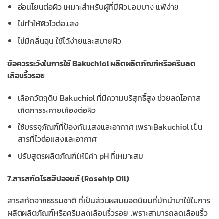
อ่อนโยนต่อผิว เหมาะสำหรับผู้ที่มีผิวบอบบาง แพ้ง่าย
ไม่ทำให้ผิวไวต่อแสง
ไม่มีกลิ่นฉุน ใช้ได้ง่ายและสบายผิว
ข้อควรระวังในการใช้ Bakuchiol ผลิตผลิตภัณฑ์หรือครีมลด
เลือนริ้วรอย
เลือกวัตถุดิบ Bakuchiol ที่มีความบริสุทธิ์สูง ช่วยลดโอกาส
เกิดการระคายเคืองต่อผิว
ใช้บรรจุภัณฑ์ที่ป้องกันแสงและอากาศ เพราะBakuchiol เป็น
สารที่ไวต่อแสงและอากาศ
ปรับสูตรผลิตภัณฑ์ให้มีค่า pH ที่เหมาะสม
7.สารสกัดโรสฮิปออยล์ (Rosehip Oil)
สารสกัดจากธรรมชาติ ที่เป็นส่วนผสมยอดนิยมที่มักนำมาใช้ในการ
ผลิตผลิตภัณฑ์หรือครีมลดเลือนริ้วรอย เพราะสามารถลดเลือนริ้ว