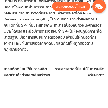
หากผู้ประกอบการท่านใดต้องการผลิตครีมกันแดดที่มี SPF ถูกต้อง
มองหาโรงงานที่ผ่านการรับรองการผลิตภายใต้มาตรฐาน
ISO
และ
GMP
สามารถเข้ามาติดต่อสอบถามเพื่อการผลิตได้ที่
Pure
Derima Laboratories
(PDL) โรงงานของเราจะช่วยผลิตครีม
กันแดดที่มี SPF ที่มีประสิทธิภาพ สามารถป้องกันผิวหนังจากรังสี
UVB ได้จริง และยังมีการตรวจสอบค่า SPF ในห้องปฏิบัติการที่ได้
มาตรฐาน มีเอกสารยืนยันการตรวจสอบ เพื่อยื่นให้กับองค์กร
อาหารและยาในการขอฉลากติดบนผลิตภัณฑ์ให้ถูกต้องตาม
กฎหมายอีกด้วย
สารสกัดที่นิยมใช้ในการผลิต
รวมสารสกัดที่นิยมใช้ในการผลิต
ผลิตภัณฑ์ที่ช่วยลดเลือนริ้วรอย
ครีมผิวขาว