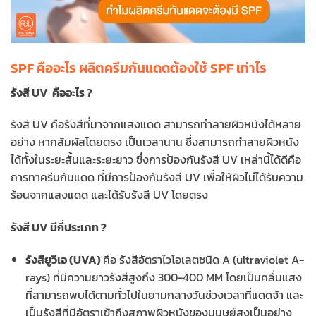
SPF คืออะไร ผลิตครีมกันแดดต้องใช้ SPF เท่าไร
รังสี UV คืออะไร ?
รังสี UV คือรังสีที่มาจากแสงแดด สามารถทำลายผิวหนังได้หลาย
อย่าง หากสัมผัสโดยตรง เป็นเวลานาน ซึ่งสามารถทำลายผิวหนัง
ได้ทั้งในระยะสั้นและระยะยาว ซึ่งการป้องกันรังสี UV เหล่านี้ได้ดีคือ
การทาครีมกันแดด ที่มีการป้องกันรังสี UV เพื่อให้ผิวไม่ได้รับความ
ร้อนจากแสงแดด และได้รับรังสี UV โดยตรง
รังสี UV มีกี่ประเภท ?
รังสียูวีเอ (UVA)
คือ รังสีอัตราไวโอเลตชนิด A (ultraviolet A-
rays) ที่มีความยาวรังสีสูงถึง 300-400 MM โดยเป็นคลื่นแสง
ที่สามารถพบได้ตามทั่วไปในยามกลางวันช่วงเวลาที่แดดจ้า และ
เป็นรังสีที่มีอัตราเข้าถึงสภาพผิวหนังของมนุษย์สูงเป็นอย่าง