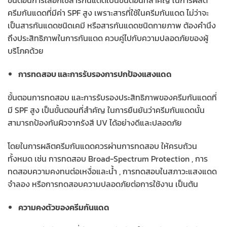
ขั้นตอนการเลือกใช้สารกันแดดเป็นขั้นตอนที่สำคัญ ในการผลิต
ครีมกันแดดที่มีค่า SPF สูง เพราะสารที่ใช้ในครีมกันแดด ไม่ว่าจะ
เป็นสารกันแดดชนิดเคมี หรือสารกันแดดชนิดกายภาพ ต้องคำนึง
ถึงประสิทธิภาพในการกันแดด ควบคู่ไปกับความปลอดภัยของผู้
บริโภคด้วย
การทดสอบ และการรับรองการปกป้องแสงแดด
ขั้นตอนการทดสอบ และการรับรองประสิทธิภาพของครีมกันแดดที่
มี SPF สูง เป็นขั้นตอนที่สำคัญ ในการยืนยันว่าครีมกันแดดนั้น
สามารถป้องกันผิวจากรังสี UV ได้อย่างดีและปลอดภัย
โดยในการผลิตครีมกันแดดควรผ่านการทดสอบ ให้ครบถ้วน
ทั้งหมด เช่น การทดสอบ Broad-Spectrum Protection , การ
ทดสอบความคงทนต่อเหงื่อและน้ำ , การทดสอบในสภาวะแสงแดด
จำลอง หรือการทดสอบความปลอดภัยต่อการใช้งาน เป็นต้น
ความคงตัวของครีมกันแดด