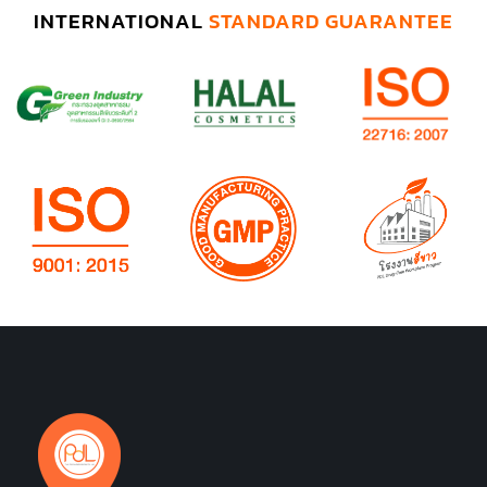
INTERNATIONAL
STANDARD GUARANTEE