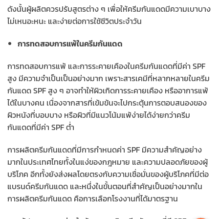
ดังนั้นผู้ผลิตควรปรับสูตรต่าง ๆ เพื่อให้ครีมกันแดดมีความเบาบาง
ไม่เหนอะหนะ และง่ายต่อการใช้ชีวิตประจำวัน
การทดสอบการแพ้ในครีมกันแดด
การทดสอบการแพ้ และการระคายเคืองในครีมกันแดดที่มีค่า SPF
สูง มีความจำเป็นเป็นอย่างมาก เพราะสารเคมีที่หลากหลายในครีม
กันแดด SPF สูง ๆ อาจทำให้ผิวเกิดการระคายเคือง หรืออาการแพ้
ได้ในบางคน เนื่องจากสารที่เข้มข้นจะไปกระตุ้นการตอบสนองของ
ผิวหนังที่บอบบาง หรือผิวที่มีแนวโน้มแพ้ง่ายได้ง่ายกว่าครีม
กันแดดที่มีค่า SPF ต่ำ
การผลิตครีมกันแดดที่มีการกำหนดค่า SPF มีความสำคัญอย่าง
มากในประเทศไทยทั้งในแง่ของกฎหมาย และความปลอดภัยของผู้
บริโภค อีกทั้งยังส่งผลโดยตรงกับความเชื่อมั่นของผู้บริโภคที่มีต่อ
แบรนด์ครีมกันแดด และหนึ่งในขั้นตอนที่สำคัญเป็นอย่างมากใน
การผลิตครีมกันแดด คือการเลือกโรงงานที่ได้มาตรฐาน