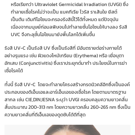
หรือเรียกว่า Ultraviolet Germicidal Irradiation (UVGI) ซึ่ง
ทำลายเชื้อโรคไม่ว่าจะเป็น แบคทีเรีย ไวรัส ราเส้นใย ยีสต์
เป็นต้น เดิมทีโอโซนจะกรองรังสีนี้ไว้ได้ทั้งหมด แต่ปัจจุบัน
เนื่องจากมนุษย์ก่อมลพิษจนไปทำลายชั้นโอโซนให้บางลง รังสี
UVC จึงทะลุชั้นโอโซนมายังพื้นโลกได้เพิ่มขึ้น
รังสี UV-C เป็นรังสี UV ซึ่งเป็นรังสีที่ มีอันตรายต่อร่างกายได้
อย่างรุนแรง เช่น ผิวแดงไหม้เกรียม (Erythema) หรือ เยื่อบุตา
อักเสบ (Conjunctivitis) ซึ่งเราประยุกต์มาทำ ประโยชน์ในการฆ่า
เชื้อโรคได้
ทั้งนี้ รังสี UV-C โดยจะทำลายโครงสร้างกรดนิวคลีอิกซึ่งเป็นองค์
ประกอบของดีเอ็นเอและอาร์เอ็นเอของเชื้อโรค โดยตามมาตรฐาน
สากล เช่น CIE,DIN,IESNA ระบุว่า UVGI ครอบคลุมความยาวคลื่น
สั้นประมาณ 200-313 nm โดยความยาวคลื่น 260-265 nm ซึ่งเป็น
ความยาวคลื่นที่ดีเอ็นเอของดูดซับได้ดีที่สุด