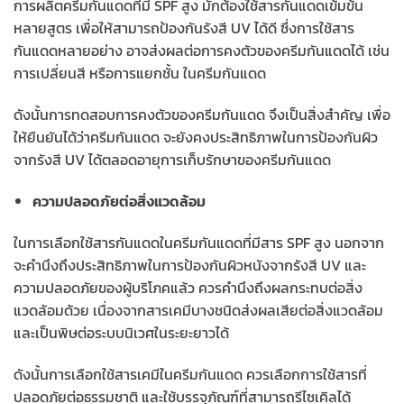
การผลิตครีมกันแดดที่มี SPF สูง มักต้องใช้สารกันแดดเข้มข้น
หลายสูตร เพื่อให้สามารถป้องกันรังสี UV ได้ดี ซึ่งการใช้สาร
กันแดดหลายอย่าง อาจส่งผลต่อการคงตัวของครีมกันแดดได้ เช่น
การเปลี่ยนสี หรือการแยกชั้น ในครีมกันแดด
ดังนั้นการทดสอบการคงตัวของครีมกันแดด จึงเป็นสิ่งสำคัญ เพื่อ
ให้ยืนยันได้ว่าครีมกันแดด จะยังคงประสิทธิภาพในการป้องกันผิว
จากรังสี UV ได้ตลอดอายุการเก็บรักษาของครีมกันแดด
ความปลอดภัยต่อสิ่งแวดล้อม
ในการเลือกใช้สารกันแดดในครีมกันแดดที่มีสาร SPF สูง นอกจาก
จะคำนึงถึงประสิทธิภาพในการป้องกันผิวหนังจากรังสี UV และ
ความปลอดภัยของผู้บริโภคแล้ว ควรคำนึงถึงผลกระทบต่อสิ่ง
แวดล้อมด้วย เนื่องจากสารเคมีบางชนิดส่งผลเสียต่อสิ่งแวดล้อม
และเป็นพิษต่อระบบนิเวศในระยะยาวได้
ดังนั้นการเลือกใช้สารเคมีในครีมกันแดด ควรเลือกการใช้สารที่
ปลอดภัยต่อธรรมชาติ และใช้บรรจุภัณฑ์ที่สามารถรีไซเคิลได้