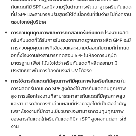
กันแดดที่มี SPF และมีความรู้ในด้านการพัฒนาสูตรครีมกันแดด
ที่มี SPF และสามารถปรับสูตรให้ได้เนื้อครีมที่ซึมง่าย ไม่ทิ้งคราบ
ตอบโจทย์ผู้บริโภค
การควบคุมคุณภาพและการทดสอบครีมกันแดด
โรงงานผลิต
ครีมกันแดดที่ได้รับการรับรองจากมาตรฐานการผลิต GMP จะมี
การควบคุมคุณภาพที่เข้มงวดและความปลอดภัยตามที่กำหนด
อีกทั้งโรงงานยังสามารถทดสอบ SPF ในห้องการปฏิบัติ
มาตรฐาน เพื่อให้มั่นใจได้ว่า ครีมกันแดดที่ผลิตออกมา มี
ประสิทธิภาพในการป้องกันรังสี UV ได้จริง
การใช้สารกันแดดที่มีคุณภาพที่มีคุณภาพในครีมกันแดด
ใน
การผลิตครีมกันแดด SPF สูงต้องใช้ สารกันแดดที่มีคุณภาพ
สูง การเลือกโรงงานที่สามารถหาสารกันแดดที่มีคุณภาพสูง
และสามารถจัดการกับส่วนผสมที่มีราคาสูงได้ดีเป็นสิ่งสำคัญ
เพราะโรงงานที่มีความเชี่ยวชาญจะสามารถควบคุมคุณภาพ
ของสารกันแดดให้ครีมกันแดดที่มีค่า SPF สูงคงทนต่อการใช้
งาน