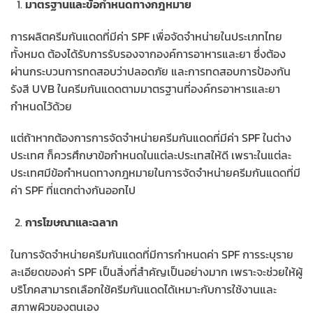
มาตรฐานและข้อกำหนดทางกฎหมาย
การผลิตครีมกันแดดที่มีค่า SPF เพื่อจัดจำหน่ายในประเภทไทย
ทั้งหมด ต้องได้รับการรับรองจากองค์การอาหารและยา ซึ่งต้อง
ผ่านกระบวนการทดสอบว่าปลอดภัย และการทดสอบการป้องกัน
รังสี UVB ในครีมกันแดดตามมาตรฐานที่องค์กรอาหารและยา
กำหนดไว้ด้วย
แต่ถ้าหากต้องการการจัดจำหน่ายครีมกันแดดที่มีค่า SPF ในต่าง
ประเทศ ก็ควรศึกษาข้อกำหนดในแต่ละประเทสให้ดี เพราะในแต่ละ
ประเทศมีข้อกำหนดทางกฎหมายในการจัดจำหน่ายครีมกันแดดที่มี
ค่า SPF ที่แตกต่างกันออกไป
การโฆษณาและฉลาก
ในการจัดจำหน่ายครีมกันแดดที่มีการกำหนดค่า SPF การระบุราย
ละเอียดของค่า SPF เป็นสิ่งที่สำคัญเป็นอย่างมาก เพราะจะช่วยให้ผู้
บริโภคสามารถเลือกใช้ครีมกันแดดได้เหมาะกับการใช้งานและ
สภาพผิวของตนเอง