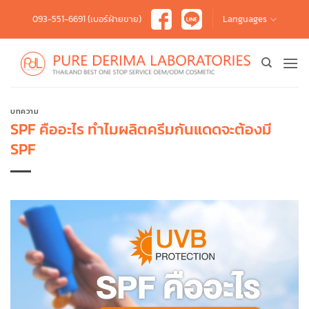
Skip
093-551-6691 (เบอร์ฝ่ายขาย)
Languages
to
content
บทความ
SPF คืออะไร ทำไมผลิตครีมกันแดดจะต้องมี
SPF