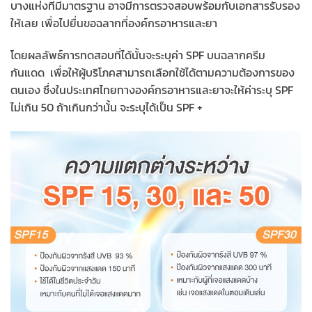
บางแห่งที่มีมาตรฐาน อาจมีการตรวจสอบพร้อมกับเอกสารรับรอง
ให้เลย เพื่อไปยื่นขอฉลากที่องค์กรอาหารและยา
โดยผลลัพธ์การทดสอบที่ได้นั้นจะระบุค่า SPF บนฉลากครีม
กันแดด เพื่อให้ผู้บริโภคสามารถเลือกใช้ได้ตามความต้องการของ
ตนเอง ซึ่งในประเทศไทยทางองค์กรอาหารและยาจะให้ค่าระบุ SPF
ไม่เกิน 50 ถ้าเกินกว่าน้้น จะระบุได้เป็น SPF +