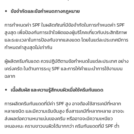
ข้อจำกัดและข้อกำหนดทางกฎหมาย
การกำหนดค่า SPF ในผลิตภัณฑ์มีข้อจำกัดในการกำหนดค่า SPF
สูงสุด เพื่อป้องกันการเข้าใจผิดของผู้บริโภคเกี่ยวกับประสิทธิภาพ
และระยะเวลาในการป้องกันจากแสงแดด โดยในแต่ละประเทศมีการ
กำหนดค่าสูงสุดไม่เท่ากัน
ผู้ผลิตครีมกันแดด ควรปฏิบัติตามข้อกำหนดในแต่ละประเทศ อย่าง
เคร่งครัด ในด้านการระบุ SPF และการให้คำแนะนำการใช้งานบน
ฉลาก
เนื้อสัมผัส และความรู้สึกบนผิวเมื่อใช้ครีมกันแดด
การผลิตครีมกันแดดที่มีค่า SPF สูง อาจต้องใช้สารเคมีที่หลาก
หลายชนิด และมีความเข้มข้นสูง ซึ่งสารเคมีที่หลากหลาย อาจจะ
ส่งผลต่อความหนาแน่นของครีม หรืออาจจะมีความเหนียว
เหนอะหนะ คราบขาวบนผิวได้มากกว่า ครีมกันแดดที่มี SPF ต่ำ