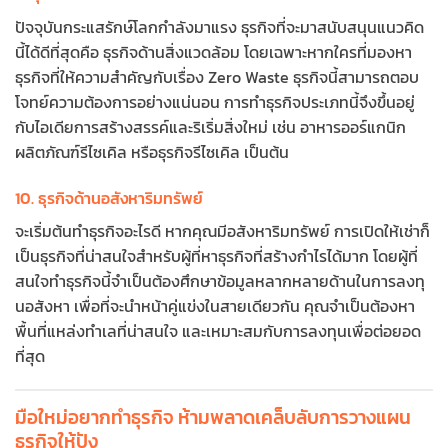
ปัจจุบันกระแสรักษ์โลกกำลังมาแรง ธุรกิจที่จะมาสนับสนุนแนวคิด
นี้ได้ดีที่สุดคือ ธุรกิจด้านสิ่งแวดล้อม โดยเฉพาะหากใครที่มองหา
ธุรกิจที่ให้ความสำคัญกับเรื่อง Zero Waste ธุรกิจนี้สามารถตอบ
โจทย์ความต้องการอย่างแน่นอน การทำธุรกิจประเภทนี้จึงขึ้นอยู่
กับไอเดียการสร้างสรรค์และริเริ่มสิ่งใหม่ เช่น อาหารออร์แกนิก
ผลิตภัณฑ์รีไซเคิล หรือธุรกิจรีไซเคิล เป็นต้น
10. ธุรกิจด้านอสังหาริมทรัพย์
จะเริ่มต้นทำธุรกิจอะไรดี หากคุณมีอสังหาริมทรัพย์ การเปิดให้เช่าก็
เป็นธุรกิจที่น่าสนใจสำหรับผู้ที่หาธุรกิจที่สร้างกำไรได้มาก โดยผู้ที่
สนใจทำธุรกิจนี้จำเป็นต้องศึกษาข้อมูลหลากหลายด้านในการลงทุ
นอสังหา เพื่อที่จะนำหน้าคู่แข่งในสายเดียวกัน คุณจำเป็นต้องหา
พื้นที่แหล่งทำเลที่น่าสนใจ และเหมาะสมกับการลงทุนเพื่อต่อยอด
ที่สุด
มือใหม่อยากทำธุรกิจ ห้ามพลาดเคล็บลับการวางแผน
ธุรกิจให้ปัง