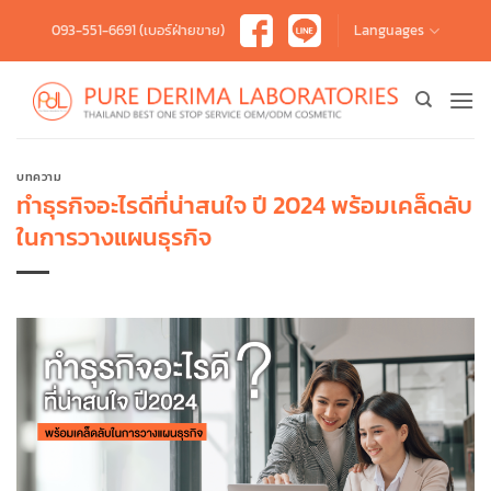
Skip
093-551-6691 (เบอร์ฝ่ายขาย)
Languages
to
content
บทความ
ทำธุรกิจอะไรดีที่น่าสนใจ ปี 2024 พร้อมเคล็ดลับ
ในการวางแผนธุรกิจ