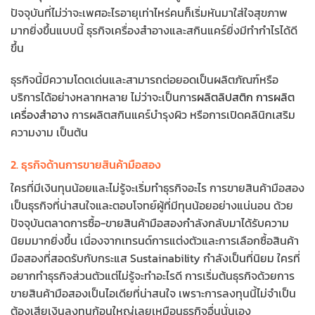
ปัจจุบันที่ไม่ว่าจะเพศอะไรอายุเท่าไหร่คนก็เริ่มหันมาใส่ใจสุขภาพ
มากยิ่งขึ้นแบบนี้ ธุรกิจเครื่องสำอางและสกินแคร์ยิ่งมีทำกำไรได้ดี
ขึ้น
ธุรกิจนี้มีความโดดเด่นและสามารถต่อยอดเป็นผลิตภัณฑ์หรือ
บริการได้อย่างหลากหลาย ไม่ว่าจะเป็นการ
ผลิตลิปสติก
การผลิต
เครื่องสำอาง
การผลิตสกินแคร์บำรุงผิว หรือการเปิดคลินิกเสริม
ความงาม เป็นต้น
2. ธุรกิจด้านการขายสินค้ามือสอง
ใครที่มีเงินทุนน้อยและไม่รู้จะเริ่มทำธุรกิจอะไร การขายสินค้ามือสอง
เป็นธุรกิจที่น่าสนใจและตอบโจทย์ผู้ที่มีทุนน้อยอย่างแน่นอน ด้วย
ปัจจุบันตลาดการซื้อ-ขายสินค้ามือสองกำลังกลับมาได้รับความ
นิยมมากยิ่งขึ้น เนื่องจากเทรนด์การแต่งตัวและการเลือกซื้อสินค้า
มือสองที่สอดรับกับกระแส Sustainability กำลังเป็นที่นิยม ใครที่
อยากทำธุรกิจส่วนตัวแต่ไม่รู้จะทำอะไรดี การเริ่มต้นธุรกิจด้วยการ
ขายสินค้ามือสองเป็นไอเดียที่น่าสนใจ เพราะการลงทุนนี้ไม่จำเป็น
ต้องเสียเงินลงทุนก้อนใหญ่เลยเหมือนธุรกิจอื่นนั่นเอง