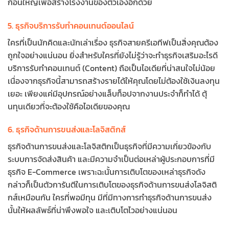
ก้อนใหญ่เพื่อสร้างโรงงานของตัวเองอีกด้วย
5. ธุรกิจบริการรับทำคอนเทนต์ออนไลน์
ใครที่เป็นนักคิดและนักเล่าเรื่อง ธุรกิจสายครีเอทีฟเป็นสิ่งคุณต้อง
ถูกใจอย่างแน่นอน ยิ่งสำหรับใครที่ยังไม่รู้ว่าจะทำธุรกิจเสริมอะไรดี
บริการรับทำคอนเทนต์ (Content) ถือเป็นไอเดียที่น่าสนใจไม่น้อย
เนื่องจากธุรกิจนี้สามารถสร้างรายได้ให้คุณโดยไม่ต้องใช้เงินลงทุน
เยอะ เพียงแค่มีอุปกรณ์อย่างแล็บท็อปจากงานประจำก็ทำได้ ตุ้
นทุนเดียวที่จะต้องใช้คือไอเดียของคุณ
6. ธุรกิจด้านการขนส่งและโลจิสติกส์
ธุรกิจด้านการขนส่งและโลจิสติกเป็นธุรกิจที่มีความเกี่ยวข้องกับ
ระบบการจัดส่งสินค้า และมีความจำเป็นต่อเหล่าผู้ประกอบการที่มี
ธุรกิจ E-Commerce เพราะฉะนั้นการเติบโตของเหล่าธุรกิจดัง
กล่าวก็เป็นตัวการันตีในการเติบโตของธุรกิจด้านการขนส่งโลจิสติ
กส์เหมือนกัน ใครที่พอมีทุน มีที่มีทางการทำธุรกิจด้านการขนส่ง
นั้นให้ผลลัพธ์ที่น่าพึงพอใจ และเติบโตไวอย่างแน่นอน