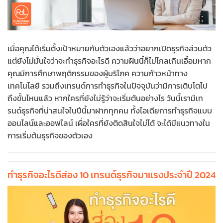
เมื่อคุณได้เริ่มตั้งเป้าหมายกับตัวเองแล้วว่าอยากเปิดธุรกิจส่วนตัว
แต่ยังไม่มั่นใจว่าจะทำธุรกิจอะไรดี ความฝันนี้ก็ไม่ไกลเกินเอื้อมหาก
คุณมีการศึกษาพฤติกรรมของผู้บริโภค ความก้าวหน้าทาง
เทคโนโลยี รวมถึงเทรนด์การทำธุรกิจในปัจจุบันว่ามีการเติบโตไป
ถึงขั้นไหนแล้ว หากใครที่ยังไม่รู้ว่าจะเริ่มต้นอย่างไร วันนี้เรามีเท
รนด์ธุรกิจที่น่าสนใจในปีนี้มาฝากทุกคน ทั้งไอเดียการทำธุรกิจแบบ
ออนไลน์และออฟไลน์ เผื่อใครที่ยังติดสินใจไม่ได้ จะได้มีแนวทางใน
การเริ่มต้นธุรกิจของตัวเอง
ทำธุรกิจอะไรดีส่อง 10 เทรนด์ธุรกิจมาแรงประจำปี 2024