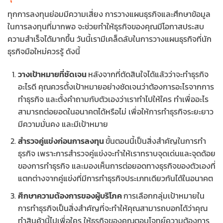
ทุกการลงทุนย่อมมีความเสี่ยง การวางแผนธุรกิจและศึกษาข้อมูล
ในการลงทุนที่มากพอ จะช่วยทำให้ธุรกิจของคุณมีโอกาสประสบ
ความสำเร็จได้มากขึ้น วันนี้เรามีเคล็ดลับในการวางแผนธุรกิจที่นัก
ธุรกิจมือใหม่ควรรู้ ดังนี้
วางเป้าหมายที่ชัดเจน
หลังจากที่ตัดสินใจได้แล้วว่าจะทำธุรกิจ
อะไรดี คุณควรตั้งเป้าหมายอย่างชัดเจนว่าต้องการอะไรจากการ
ทำธุรกิจ และตั้งคำถามกับตัวเองว่าเราทำไปให้ใคร ทำเพื่ออะไร
สามารถต่อยอดในอนาคตได้หรือไม่ เพื่อให้การทำธุรกิจระยะยาว
มีความมั่นคง และมีเป้าหมาย
สำรวจคู่แข่งก่อนการลงทุน
ขั้นตอนนี้เป็นสิ่งสำคัญในการทำ
ธุรกิจ เพราะการสำรวจคู่แข่งจะทำให้เราทราบจุดเด่นและจุดด้อย
ของการทำธุรกิจ และมองเห็นการต่อยอดทางธุรกิจของตัวเองที่
แตกต่างจากคู่แข่งที่มีการทำธุรกิจประเภทเดียวกันได้ในอนาคต
ศึกษาความต้องการของผู้บริโภค
การเลือกกลุ่มเป้าหมายใน
การทำธุรกิจเป็นสิ่งสำคัญที่จะทำให้คุณสามารถบอกได้ว่าคุณ
ทำสินค้านี้ไปเพื่อใคร ให้ธุรกิจของคุณตอบโจทย์ความต้องการ