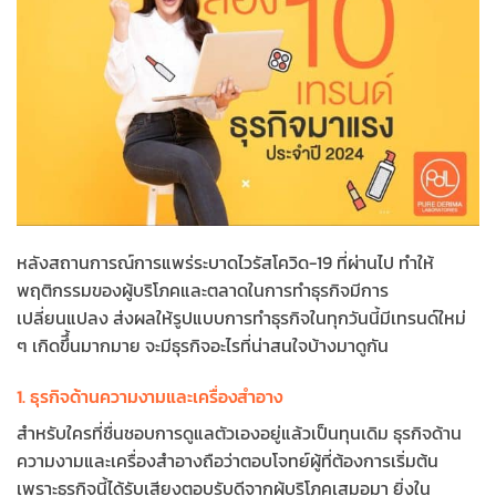
หลังสถานการณ์การแพร่ระบาดไวรัสโควิด-19 ที่ผ่านไป ทำให้
พฤติกรรมของผู้บริโภคและตลาดในการทำธุรกิจมีการ
เปลี่ยนแปลง ส่งผลให้รูปแบบการทำธุรกิจในทุกวันนี้มีเทรนด์ใหม่
ๆ เกิดขึึ้นมากมาย จะมีธุรกิจอะไรที่น่าสนใจบ้างมาดูกัน
1. ธุรกิจด้านความงามและเครื่องสำอาง
สำหรับใครที่ชื่นชอบการดูแลตัวเองอยู่แล้วเป็นทุนเดิม ธุรกิจด้าน
ความงามและเครื่องสำอางถือว่าตอบโจทย์ผู้ที่ต้องการเริ่มต้น
เพราะธุรกิจนี้ได้รับเสียงตอบรับดีจากผู้บริโภคเสมอมา ยิ่งใน