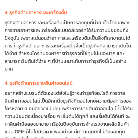
3. ธุรกิจด้านอาหารและเครื่องดื่ม
ธุรกิจด้านอาหารและเครื่องดื่มเป็นการลงทุนที่น่าสนใจ โดยเฉพาะ
การขายอาหารและเครื่องดื่มแบบดิลิเวอรีที่ได้รับความนิยมจนถึง
ปัจจุบัน เพราะแน่นอนว่าอาหารและเครื่องดื่มเป็นสิ่งที่เราขาดไม่ได้
การทำธุรกิจด้านอาหารและเครื่องดื่มจึงเป็นธุรกิจที่สามารถเติบโต
ได้ง่าย สำหรับใครที่มองหาการทำธุรกิจที่ใช้ทุนไม่เยอะมาก และ
สามารถเริ่มต้นได้ง่าย ๆ ที่บ้านเหมาะกับการทำธุรกิจนี้เป็นอย่าง
มาก
4. ธุรกิจด้านการขายสินค้าออนไลน์
อยาก
สร้างแบรนด์ตัวเอง
แต่ยังไม่รู้ว่าจะทำธุรกิจอะไรดี การขาย
สินค้าทางออนไลน์เป็นอีกหนึ่งธุรกิจที่ตอบโจทย์ความต้องการของ
ใครหลาย ๆ คนอย่างแน่นอน เพราะการขายสินค้าออนไลน์นั้นได้รับ
ความนิยมต่อเนื่องมาเรื่อย ๆ เริ่มต้นได้ทุกที่ และเริ่มต้นได้ทันที จะ
หาสินค้ามือสองมาขาย หรือในปัจจุบันการจ้างโรงงานผลิตสินค้า
แบบ OEM ก็ไม่ได้มีราคาแพงอย่างแต่เก่า แถมยังไม่ต้องลงทุน